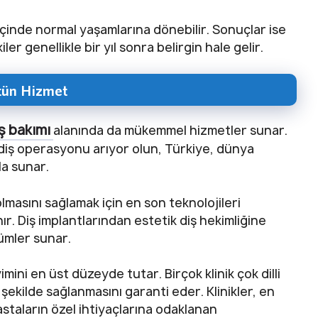
 içinde normal yaşamlarına dönebilir. Sonuçlar ise
r genellikle bir yıl sonra belirgin hale gelir.
stün Hizmet
ş bakımı
alanında da mükemmel hizmetler sunar.
ir diş operasyonu arıyor olun, Türkiye, dünya
la sunar.
 olmasını sağlamak için en son teknolojileri
nır. Diş implantlarından estetik diş hekimliğine
ümler sunar.
imini en üst düzeyde tutar. Birçok klinik çok dilli
 şekilde sağlanmasını garanti eder. Klinikler, en
astaların özel ihtiyaçlarına odaklanan