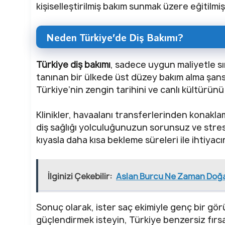
kişiselleştirilmiş bakım sunmak üzere eğitilmiş
Neden Türkiye’de Diş Bakımı?
Türkiye diş bakımı
, sadece uygun maliyetle sın
tanınan bir ülkede üst düzey bakım alma şansı s
Türkiye’nin zengin tarihini ve canlı kültürünü
Klinikler, havaalanı transferlerinden konakl
diş sağlığı yolculuğunuzun sorunsuz ve stress
kıyasla daha kısa bekleme süreleri ile ihtiyacı
İlginizi Çekebilir:
Aslan Burcu Ne Zaman Doğ
Sonuç olarak, ister saç ekimiyle genç bir gör
güçlendirmek isteyin, Türkiye benzersiz fırs