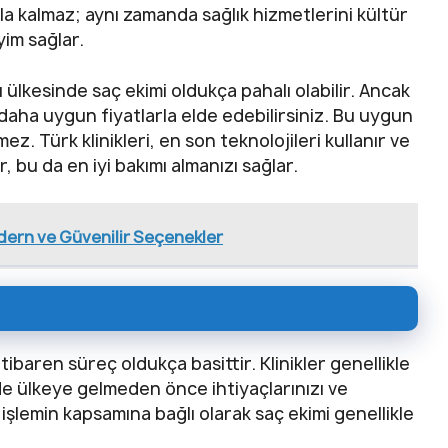
a kalmaz; aynı zamanda sağlık hizmetlerini kültür
yim sağlar.
ı ülkesinde saç ekimi oldukça pahalı olabilir. Ancak
 daha uygun fiyatlarla elde edebilirsiniz. Bu uygun
z. Türk klinikleri, en son teknolojileri kullanır ve
 bu da en iyi bakımı almanızı sağlar.
dern ve Güvenilir Seçenekler
tibaren süreç oldukça basittir. Klinikler genellikle
de ülkeye gelmeden önce ihtiyaçlarınızı ve
, işlemin kapsamına bağlı olarak saç ekimi genellikle