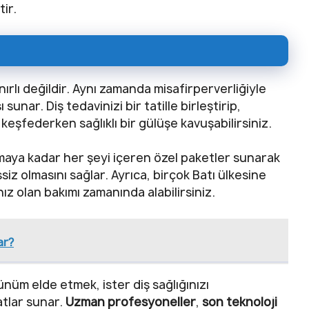
tir.
ırlı değildir. Aynı zamanda misafirperverliğiyle
unar. Diş tedavinizi bir tatille birleştirip,
 keşfederken sağlıklı bir gülüşe kavuşabilirsiniz.
amaya kadar her şeyi içeren özel paketler sunarak
iz olmasını sağlar. Ayrıca, birçok Batı ülkesine
nız olan bakımı zamanında alabilirsiniz.
ar?
ünüm elde etmek, ister diş sağlığınızı
atlar sunar.
Uzman profesyoneller
,
son teknoloji