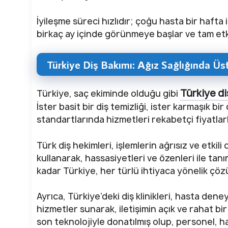
İyileşme süreci hızlıdır; çoğu hasta bir hafta
birkaç ay içinde görünmeye başlar ve tam etkile
Türkiye Diş Bakımı: Ağız Sağlığında Ü
Türkiye di
Türkiye, saç ekiminde olduğu gibi
İster basit bir diş temizliği, ister karmaşık b
standartlarında hizmetleri rekabetçi fiyatlar
Türk diş hekimleri, işlemlerin ağrısız ve etkili
kullanarak, hassasiyetleri ve özenleri ile tanı
kadar Türkiye, her türlü ihtiyaca yönelik çöz
Ayrıca, Türkiye’deki diş klinikleri, hasta deney
hizmetler sunarak, iletişimin açık ve rahat bir
son teknolojiyle donatılmış olup, personel, h