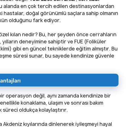
 bu alanda en çok tercih edilen destinasyonlardan
aki hastalar, doğal görünümlü saçlara sahip olmanın
ün olduğunu fark ediyor.
 özel kılan nedir? Bu, her şeyden önce cerrahların
, yılların deneyimine sahiptir ve FUE (Foliküler
mi) gibi en güncel tekniklerde eğitim almıştır. Bu
yileşme süresi sunar, bu sayede kendinize güvenle
ntajları
bir operasyon değil, aynı zamanda kendinize bir
genellikle konaklama, ulaşım ve sonrası bakım
 süreci oldukça kolaylaştırır.
a Akdeniz kıyılarında dinlenerek iyileşmeyi hayal