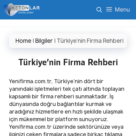
İçeriğe
Menu
atla
Home
|
Bilgiler
|
Türkiye’nin Firma Rehberi
Türkiye’nin Firma Rehberi
Yenifirma.com.tr, Türkiye’nin dört bir
yanındaki işletmeleri tek çatı altında toplayan
kapsamlı bir firma rehberi sunmaktadır. İş
dünyasında doğru bağlantılar kurmak ve
aradığınız hizmetlere en hızlı şekilde ulaşmak
için mükemmel bir platform sunuyoruz.
Yenifirma.com.tr üzerinde sektörünüze veya
ilginizi çeken firmalara sadece birkaç tıklama