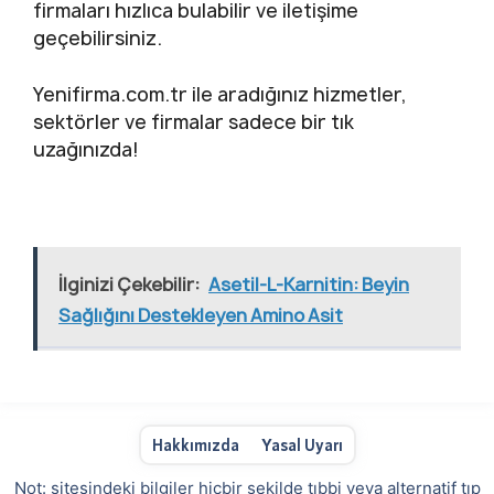
firmaları hızlıca bulabilir ve iletişime
geçebilirsiniz.
Yenifirma.com.tr ile aradığınız hizmetler,
sektörler ve firmalar sadece bir tık
uzağınızda!
İlginizi Çekebilir:
Asetil-L-Karnitin: Beyin
Sağlığını Destekleyen Amino Asit
Hakkımızda
Yasal Uyarı
Not: sitesindeki bilgiler hiçbir şekilde tıbbi veya alternatif tıp