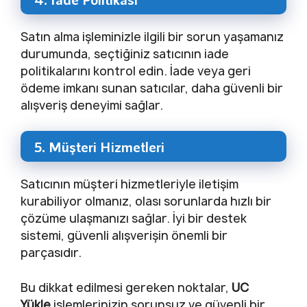
Satın alma işleminizle ilgili bir sorun yaşamanız
durumunda, seçtiğiniz satıcının iade
politikalarını kontrol edin. İade veya geri
ödeme imkanı sunan satıcılar, daha güvenli bir
alışveriş deneyimi sağlar.
5. Müşteri Hizmetleri
Satıcının müşteri hizmetleriyle iletişim
kurabiliyor olmanız, olası sorunlarda hızlı bir
çözüme ulaşmanızı sağlar. İyi bir destek
sistemi, güvenli alışverişin önemli bir
parçasıdır.
Bu dikkat edilmesi gereken noktalar,
UC
Yükle
işlemlerinizin sorunsuz ve güvenli bir