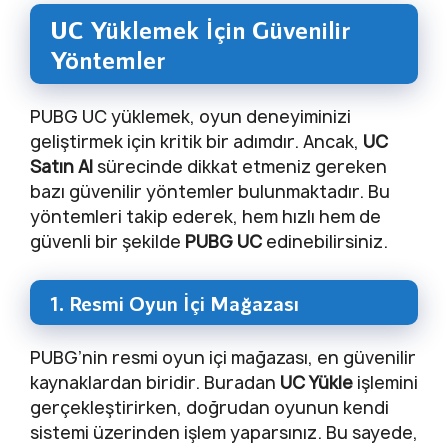
UC Yüklemek İçin Güvenilir
Yöntemler
PUBG UC yüklemek, oyun deneyiminizi
geliştirmek için kritik bir adımdır. Ancak,
UC
Satın Al
sürecinde dikkat etmeniz gereken
bazı güvenilir yöntemler bulunmaktadır. Bu
yöntemleri takip ederek, hem hızlı hem de
güvenli bir şekilde
PUBG UC
edinebilirsiniz.
1. Resmi Oyun İçi Mağazası
PUBG’nin resmi oyun içi mağazası, en güvenilir
kaynaklardan biridir. Buradan
UC Yükle
işlemini
gerçekleştirirken, doğrudan oyunun kendi
sistemi üzerinden işlem yaparsınız. Bu sayede,