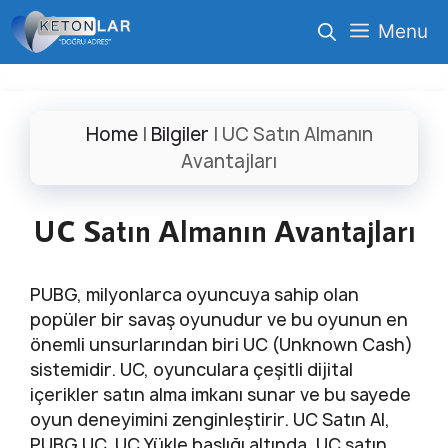
İçeriğe
Menu
atla
Home
|
Bilgiler
|
UC Satın Almanın
Avantajları
UC Satın Almanın Avantajları
PUBG, milyonlarca oyuncuya sahip olan
popüler bir savaş oyunudur ve bu oyunun en
önemli unsurlarından biri UC (Unknown Cash)
sistemidir. UC, oyunculara çeşitli dijital
içerikler satın alma imkanı sunar ve bu sayede
oyun deneyimini zenginleştirir. UC Satın Al,
PUBG UC, UC Yükle başlığı altında, UC satın