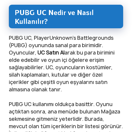
PUBG UC Nedir ve Nasıl
Kullanılır?
PUBG UC, PlayerUnknown’s Battlegrounds
(PUBG) oyununda sanal para birimidir.
Oyuncular,
UC Satın Al
arak bu para birimini
elde edebilir ve oyun içi öğelere erişim
sağlayabilirler. UC, oyuncuların kostümler,
silah kaplamaları, kutular ve diğer özel
içerikler gibi çeşitli oyun eşyalarını satın
almasına olanak tanır.
PUBG UC kullanımı oldukça basittir. Oyunu
açtıktan sonra, ana menüde bulunan Mağaza
sekmesine gitmeniz yeterlidir. Burada,
mevcut olan tüm içeriklerin bir listesi görünür.