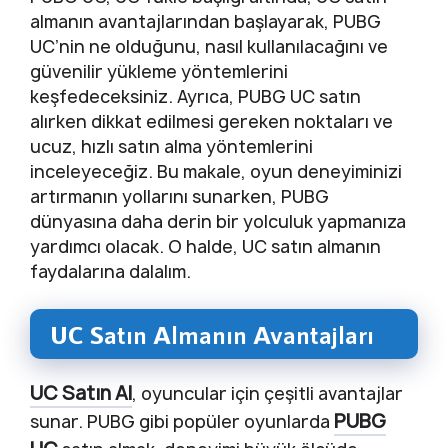
almanın avantajlarından başlayarak, PUBG
UC’nin ne olduğunu, nasıl kullanılacağını ve
güvenilir yükleme yöntemlerini
keşfedeceksiniz. Ayrıca, PUBG UC satın
alırken dikkat edilmesi gereken noktaları ve
ucuz, hızlı satın alma yöntemlerini
inceleyeceğiz. Bu makale, oyun deneyiminizi
artırmanın yollarını sunarken, PUBG
dünyasına daha derin bir yolculuk yapmanıza
yardımcı olacak. O halde, UC satın almanın
faydalarına dalalım.
UC Satın Almanın Avantajları
UC Satın Al
, oyuncular için çeşitli avantajlar
PUBG
sunar. PUBG gibi popüler oyunlarda