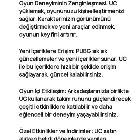
Oyun Deneyiminin Zenginleşmesi:
UC
yüklemek, oyununuzu kişiselleştirmenizi
sağlar. Karakterinizin görünümünü
değiştirmek ve yeni araçlar edinmek,
oyunun keyfini artırır.
Yeni İçeriklere Erişim:
PUBG sık sık
güncellemeler ve yeni içerikler sunar. UC
ile bu içeriklere hızlı bir şekilde erişim
sağlayarak, güncel kalabilirsiniz.
Oyun İçi Etkileşim:
Arkadaşlarınızla birlikte
UC kullanarak takım ruhunu güçlendirecek
çeşitli etkinliklere katılabilir ve daha
eğlenceli bir deneyim yaşayabilirsiniz.
Özel Etkinlikler ve İndirimler:
UC satın
alırken belirli dönemlerde yapılan