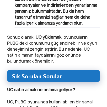
kampanyalar ve indirimlerden yararlanma
şansınız bulunmaktadır. Bu da hem
tasarruf etmenizi sağlar hem de daha
fazla içerik almanıza yardımcı olur.
Sonuç olarak,
UC yüklemek
, oyuncuların
PUBG’deki konumunu güçlendirebilir ve oyun
deneyimini zenginleştirir. Bu nedenle, UC
satın almanın faydalarını göz önünde
bulundurmak önemlidir.
Sık Sorulan Sorular
UC satın almak ne anlama geliyor?
UC, PUBG oyununda kullanılabilen bir sanal