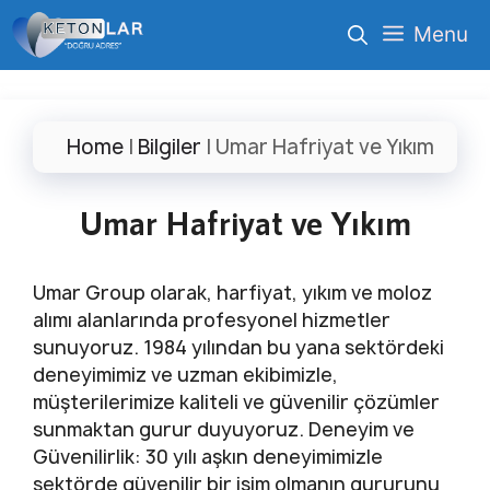
İçeriğe
Menu
atla
Home
|
Bilgiler
|
Umar Hafriyat ve Yıkım
Umar Hafriyat ve Yıkım
Umar Group olarak, harfiyat, yıkım ve moloz
alımı alanlarında profesyonel hizmetler
sunuyoruz. 1984 yılından bu yana sektördeki
deneyimimiz ve uzman ekibimizle,
müşterilerimize kaliteli ve güvenilir çözümler
sunmaktan gurur duyuyoruz. Deneyim ve
Güvenilirlik: 30 yılı aşkın deneyimimizle
sektörde güvenilir bir isim olmanın gururunu