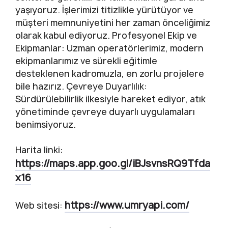
yaşıyoruz. İşlerimizi titizlikle yürütüyor ve
müşteri memnuniyetini her zaman önceliğimiz
olarak kabul ediyoruz. Profesyonel Ekip ve
Ekipmanlar: Uzman operatörlerimiz, modern
ekipmanlarımız ve sürekli eğitimle
desteklenen kadromuzla, en zorlu projelere
bile hazırız. Çevreye Duyarlılık:
Sürdürülebilirlik ilkesiyle hareket ediyor, atık
yönetiminde çevreye duyarlı uygulamaları
benimsiyoruz.
Harita linki:
https://maps.app.goo.gl/iBJsvnsRQ9Tfda
x16
https://www.umryapi.com/
Web sitesi: