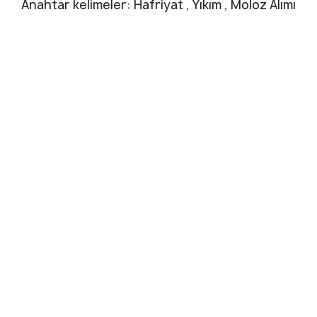
Anahtar kelimeler: Hafriyat , Yıkım , Moloz Alımı