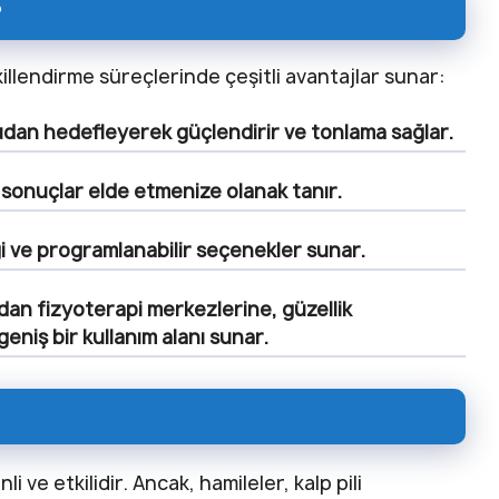
?
killendirme süreçlerinde çeşitli avantajlar sunar:
rudan hedefleyerek güçlendirir ve tonlama sağlar.
sonuçlar elde etmenize olanak tanır.
ği ve programlanabilir seçenekler sunar.
dan fizyoterapi merkezlerine, güzellik
eniş bir kullanım alanı sunar.
i ve etkilidir. Ancak, hamileler, kalp pili