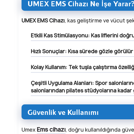
UMEX EMS Cihazı Ne İşe Yarar
UMEX EMS Cihazı
, kas geliştirme ve vücut şe
Etkili Kas Stimülasyonu:
Kas liflerini doğ
Hızlı Sonuçlar:
Kısa sürede gözle görülür 
Kolay Kullanım:
Tek tuşla çalıştırma özelli
Çeşitli Uygulama Alanları:
Spor salonların
salonlarından pilates stüdyolarına kadar g
Güvenlik ve Kullanımı
Ems cihazı
Umex
, doğru kullanıldığında güvenl