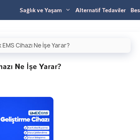
Sağlık ve Yaşam
Alternatif Tedaviler
Bes
 EMS Cihazı Ne İşe Yarar?
azı Ne İşe Yarar?