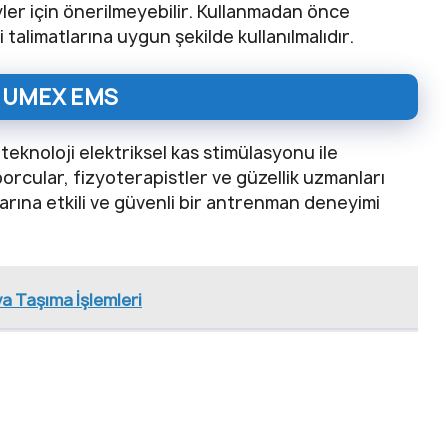
eyler için önerilmeyebilir. Kullanmadan önce
 talimatlarına uygun şekilde kullanılmalıdır.
ı: UMEX EMS
eknoloji elektriksel kas stimülasyonu ile
orcular, fizyoterapistler ve güzellik uzmanları
arına etkili ve güvenli bir antrenman deneyimi
a Taşıma İşlemleri