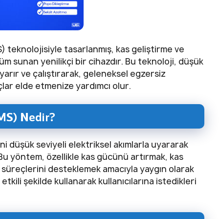
) teknolojisiyle tasarlanmış, kas geliştirme ve
üm sunan yenilikçi bir cihazdır. Bu teknoloji, düşük
 uyarır ve çalıştırarak, geleneksel egzersiz
çlar elde etmenize yardımcı olur.
MS) Nedir?
ini düşük seviyeli elektriksel akımlarla uyararak
. Bu yöntem, özellikle kas gücünü artırmak, kas
 süreçlerini desteklemek amacıyla yaygın olarak
 etkili şekilde kullanarak kullanıcılarına istedikleri