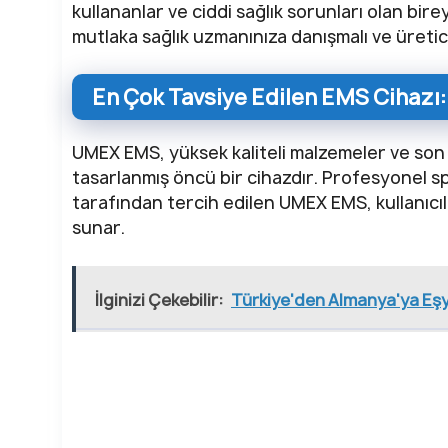
kullananlar ve ciddi sağlık sorunları olan bir
mutlaka sağlık uzmanınıza danışmalı ve üretici
En Çok Tavsiye Edilen EMS Cihaz
UMEX EMS, yüksek kaliteli malzemeler ve son t
tasarlanmış öncü bir cihazdır. Profesyonel sp
tarafından tercih edilen UMEX EMS, kullanıcıl
sunar.
İlginizi Çekebilir:
Türkiye'den Almanya'ya Eşy