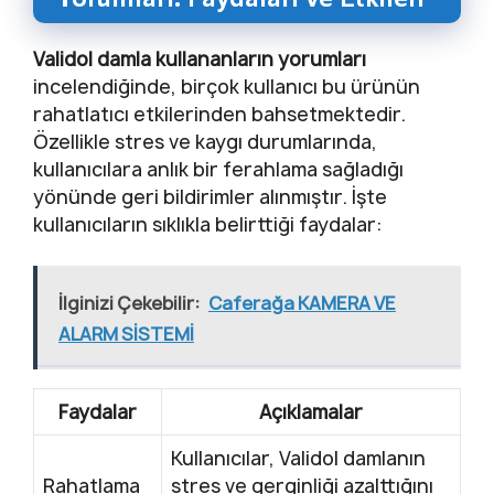
Validol damla kullananların yorumları
incelendiğinde, birçok kullanıcı bu ürünün
rahatlatıcı etkilerinden bahsetmektedir.
Özellikle stres ve kaygı durumlarında,
kullanıcılara anlık bir ferahlama sağladığı
yönünde geri bildirimler alınmıştır. İşte
kullanıcıların sıklıkla belirttiği faydalar:
İlginizi Çekebilir:
Caferağa KAMERA VE
ALARM SİSTEMİ
Faydalar
Açıklamalar
Kullanıcılar, Validol damlanın
Rahatlama
stres ve gerginliği azalttığını