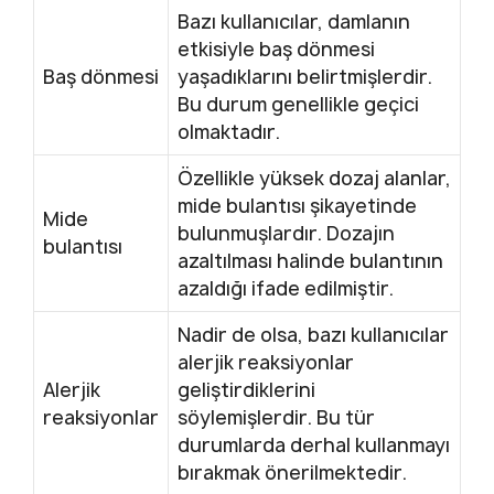
Bazı kullanıcılar, damlanın
etkisiyle baş dönmesi
Baş dönmesi
yaşadıklarını belirtmişlerdir.
Bu durum genellikle geçici
olmaktadır.
Özellikle yüksek dozaj alanlar,
mide bulantısı şikayetinde
Mide
bulunmuşlardır. Dozajın
bulantısı
azaltılması halinde bulantının
azaldığı ifade edilmiştir.
Nadir de olsa, bazı kullanıcılar
alerjik reaksiyonlar
Alerjik
geliştirdiklerini
reaksiyonlar
söylemişlerdir. Bu tür
durumlarda derhal kullanmayı
bırakmak önerilmektedir.