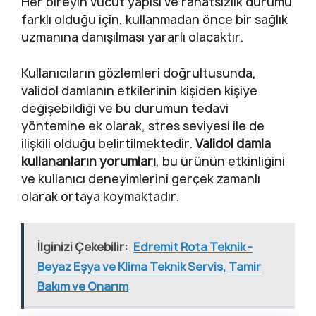
Her bireyin vücut yapısı ve rahatsızlık durumu
farklı olduğu için, kullanmadan önce bir sağlık
uzmanına danışılması yararlı olacaktır.
Kullanıcıların gözlemleri doğrultusunda,
validol damlanın etkilerinin kişiden kişiye
değişebildiği ve bu durumun tedavi
yöntemine ek olarak, stres seviyesi ile de
ilişkili olduğu belirtilmektedir.
Validol damla
kullananların yorumları
, bu ürünün etkinliğini
ve kullanıcı deneyimlerini gerçek zamanlı
olarak ortaya koymaktadır.
İlginizi Çekebilir:
Edremit Rota Teknik -
Beyaz Eşya ve Klima Teknik Servis, Tamir
Bakım ve Onarım