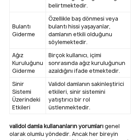
belirtmektedir.
Özellikle baş dönmesi veya
Bulantı
bulantı hissi yaşayanlar,
Giderme
damlanın etkili olduğunu
söylemektedir.
Ağız
Birçok kullanıcı, içimi
Kuruluğunu
sonrasında ağız kuruluğunun
Giderme
azaldığını ifade etmektedir.
Sinir
Validol damlanın sakinleştirici
Sistemi
etkileri, sinir sistemini
Üzerindeki
yatıştırıcı bir rol
Etkileri
üstlenmektedir.
validol damla kullananların yorumları
genel
olarak olumlu yöndedir. Ancak her bireyin