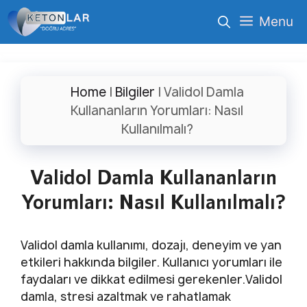
İçeriğe
Menu
atla
Home
|
Bilgiler
|
Validol Damla
Kullananların Yorumları: Nasıl
Kullanılmalı?
Validol Damla Kullananların
Yorumları: Nasıl Kullanılmalı?
Validol damla kullanımı, dozajı, deneyim ve yan
etkileri hakkında bilgiler. Kullanıcı yorumları ile
faydaları ve dikkat edilmesi gerekenler.Validol
damla, stresi azaltmak ve rahatlamak