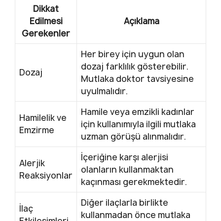
Dikkat
Edilmesi
Açıklama
Gerekenler
Her birey için uygun olan
dozaj farklılık gösterebilir.
Dozaj
Mutlaka doktor tavsiyesine
uyulmalıdır.
Hamile veya emzikli kadınlar
Hamilelik ve
için kullanımıyla ilgili mutlaka
Emzirme
uzman görüşü alınmalıdır.
İçeriğine karşı alerjisi
Alerjik
olanların kullanmaktan
Reaksiyonlar
kaçınması gerekmektedir.
Diğer ilaçlarla birlikte
İlaç
kullanmadan önce mutlaka
Etkileşimleri