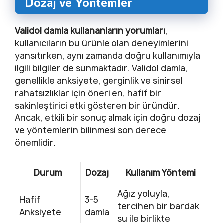
Dozaj ve Yöntemler
Validol damla kullananların yorumları
,
kullanıcıların bu ürünle olan deneyimlerini
yansıtırken, aynı zamanda doğru kullanımıyla
ilgili bilgiler de sunmaktadır. Validol damla,
genellikle anksiyete, gerginlik ve sinirsel
rahatsızlıklar için önerilen, hafif bir
sakinleştirici etki gösteren bir üründür.
Ancak, etkili bir sonuç almak için doğru dozaj
ve yöntemlerin bilinmesi son derece
önemlidir.
Durum
Dozaj
Kullanım Yöntemi
Ağız yoluyla,
Hafif
3-5
tercihen bir bardak
Anksiyete
damla
su ile birlikte