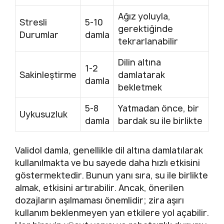
Ağız yoluyla,
Stresli
5-10
gerektiğinde
Durumlar
damla
tekrarlanabilir
Dilin altına
1-2
Sakinleştirme
damlatarak
damla
bekletmek
5-8
Yatmadan önce, bir
Uykusuzluk
damla
bardak su ile birlikte
Validol damla, genellikle dil altına damlatılarak
kullanılmakta ve bu sayede daha hızlı etkisini
göstermektedir. Bunun yanı sıra, su ile birlikte
almak, etkisini artırabilir. Ancak, önerilen
dozajların aşılmaması önemlidir; zira aşırı
kullanım beklenmeyen yan etkilere yol açabilir.