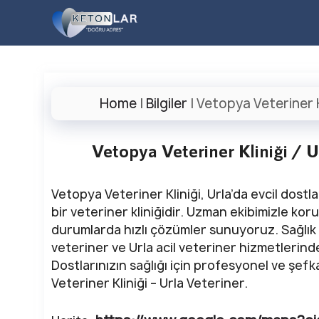
İçeriğe
atla
Home
|
Bilgiler
|
Vetopya Veteriner Kl
Vetopya Veteriner Kliniği / Ur
Vetopya Veteriner Kliniği, Urla’da evcil dost
bir veteriner kliniğidir. Uzman ekibimizle ko
durumlarda hızlı çözümler sunuyoruz. Sağlık 
veteriner ve Urla acil veteriner hizmetlerinde
Dostlarınızın sağlığı için profesyonel ve şef
Veteriner Kliniği – Urla Veteriner.