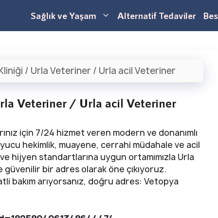
Sağlık ve Yaşam
Alternatif Tedaviler
Bes
iniği / Urla Veteriner / Urla acil Veteriner
la Veteriner / Urla acil Veteriner
larınız için 7/24 hizmet veren modern ve donanımlı
ruyucu hekimlik, muayene, cerrahi müdahale ve acil
ve hijyen standartlarına uygun ortamımızla Urla
 güvenilir bir adres olarak öne çıkıyoruz.
katli bakım arıyorsanız, doğru adres: Vetopya