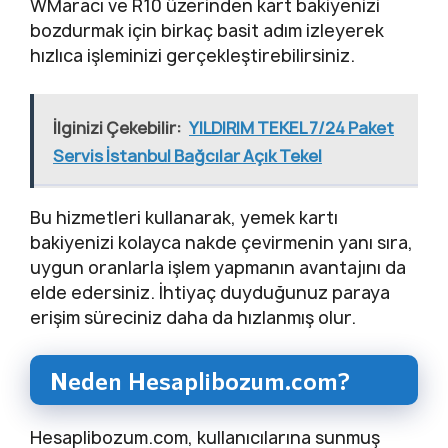
WMaracı ve R10 üzerinden kart bakiyenizi
bozdurmak için birkaç basit adım izleyerek
hızlıca işleminizi gerçekleştirebilirsiniz.
İlginizi Çekebilir:
YILDIRIM TEKEL 7/24 Paket
Servis İstanbul Bağcılar Açık Tekel
Bu hizmetleri kullanarak, yemek kartı
bakiyenizi kolayca nakde çevirmenin yanı sıra,
uygun oranlarla işlem yapmanın avantajını da
elde edersiniz. İhtiyaç duyduğunuz paraya
erişim süreciniz daha da hızlanmış olur.
Neden Hesaplibozum.com?
Hesaplibozum.com, kullanıcılarına sunmuş