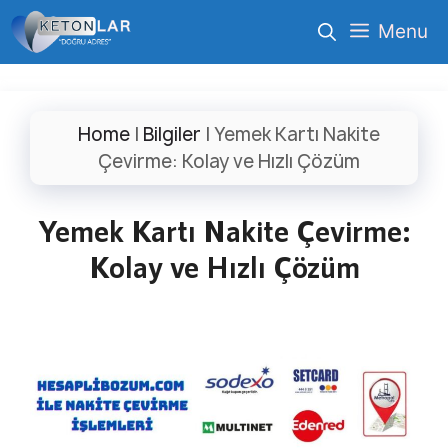
İçeriğe
Menu
atla
Home
|
Bilgiler
|
Yemek Kartı Nakite
Çevirme: Kolay ve Hızlı Çözüm
Yemek Kartı Nakite Çevirme:
Kolay ve Hızlı Çözüm