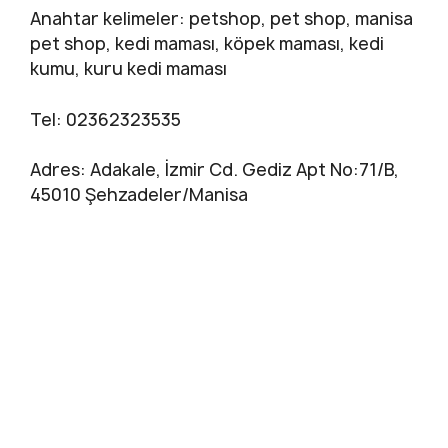
Anahtar kelimeler: petshop, pet shop, manisa
pet shop, kedi maması, köpek maması, kedi
kumu, kuru kedi maması
Tel: 02362323535
Adres: Adakale, İzmir Cd. Gediz Apt No:71/B,
45010 Şehzadeler/Manisa