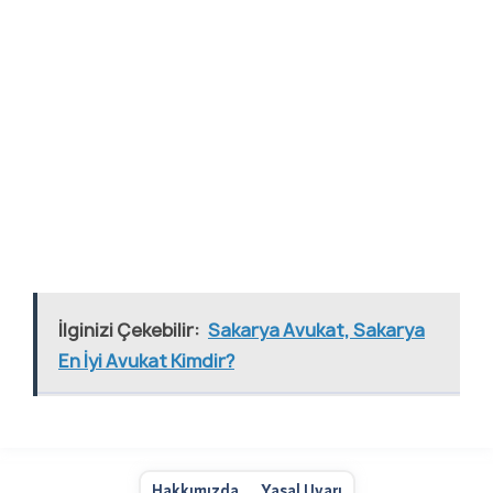
İlginizi Çekebilir:
Sakarya Avukat, Sakarya
En İyi Avukat Kimdir?
Hakkımızda
Yasal Uyarı