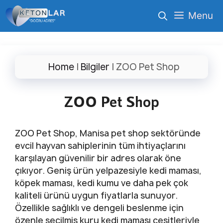
İçeriğe
Menu
atla
Home
|
Bilgiler
|
ZOO Pet Shop
ZOO Pet Shop
ZOO Pet Shop, Manisa pet shop sektöründe
evcil hayvan sahiplerinin tüm ihtiyaçlarını
karşılayan güvenilir bir adres olarak öne
çıkıyor. Geniş ürün yelpazesiyle kedi maması,
köpek maması, kedi kumu ve daha pek çok
kaliteli ürünü uygun fiyatlarla sunuyor.
Özellikle sağlıklı ve dengeli beslenme için
özenle seçilmiş kuru kedi maması çeşitleriyle