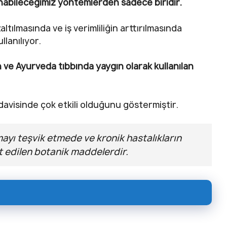
nabileceğimiz yöntemlerden sadece biridir.
tılmasında ve iş verimliliğin arttırılmasında
lanılıyor.
 ve Ayurveda tıbbında yaygın olarak kullanılan
davisinde çok etkili olduğunu göstermiştir.
ayı teşvik etmede ve kronik hastalıkların
t edilen botanik maddelerdir.