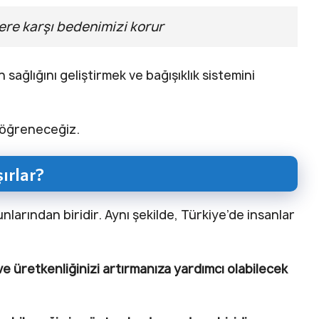
lere karşı bedenimizi korur
ağlığını geliştirmek ve bağışıklık sistemini
i öğreneceğiz.
ırlar?
arından biridir. Aynı şekilde, Türkiye’de insanlar
e üretkenliğinizi artırmanıza yardımcı olabilecek