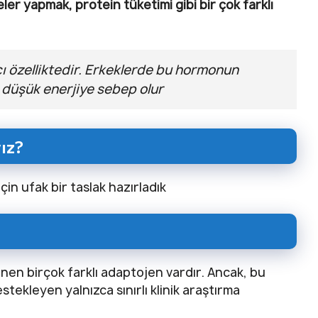
ler yapmak, protein tüketimi gibi bir çok farklı
cı özelliktedir. Erkeklerde bu hormonun
 düşük enerjiye sebep olur
ız?
çin ufak bir taslak hazırladık
nen birçok farklı adaptojen vardır. Ancak, bu
estekleyen yalnızca sınırlı klinik araştırma