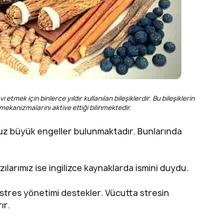
etmek için binlerce yıldır kullanılan bileşiklerdir. Bu bileşiklerin
kanizmalarını aktive ettiği bilinmektedir.
z büyük engeller bulunmaktadır. Bunlarında
ılarımız ise ingilizce kaynaklarda ismini duydu.
e stres yönetimi destekler. Vücutta stresin
ır.