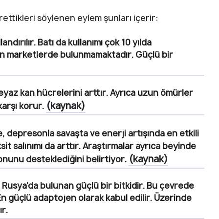
ettikleri söylenen eylem şunları içerir:
ndırılır. Batı da kullanımı çok 10 yılda
len marketlerde bulunmamaktadır. Güçlü bir
beyaz kan hücrelerini arttır. Ayrıca uzun ömürler
(kaynak)
karşı korur.
, depresonla savaşta ve enerji artışında en etkili
ksit salınımı da arttır. Araştırmalar ayrıca beyinde
(kaynak)
monunu desteklediğini belirtiyor.
 Rusya’da bulunan güçlü bir bitkidir. Bu çevrede
En güçlü adaptojen
olarak kabul edilir. Üzerinde
r.