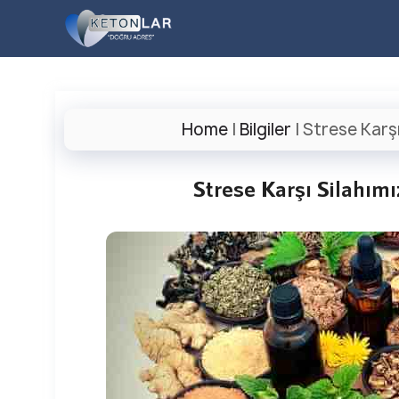
İçeriğe
atla
Home
|
Bilgiler
|
Strese Karşı
Strese Karşı Silahımı