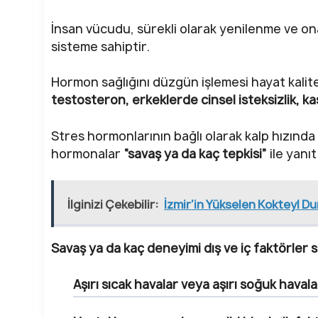
İnsan vücudu, sürekli olarak yenilenme ve o
sisteme sahiptir.
Hormon sağlığını düzgün işlemesi hayat kalite
testosteron, erkeklerde cinsel isteksizlik, ka
Stres hormonlarının bağlı olarak kalp hızınd
hormonalar
“savaş ya da kaç tepkisi”
ile yanıt
İlginizi Çekebilir:
İzmir’in Yükselen Kokteyl D
Savaş ya da kaç deneyimi dış ve iç faktörler s
Aşırı sıcak havalar veya aşırı soğuk havala