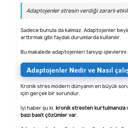
Adaptojenler stresin verdiği zararlı etki
Sadece bunula da kalmaz. Adaptojenler beyin s
arttırmak gibi faydalı durumlarda kullanılır.
Bu makalede adaptojenleri tanıyıp işlevlerin
Adaptojenler Nedir ve Nasıl çalış
Kronik stres modern dünyanın en büyük sorunl
için gerçek bir sorundur.
İyi haber şu ki,
kronik stresten kurtulmanıza v
bazı basit çözümler var.