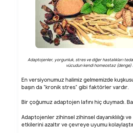
Adaptojenler, yorgunluk, stres ve diğer hastalıkları tedavi 
vücudun kendi homeostaz (denge) me
En versiyonumuz halimiz gelmemizde kuşkusu
başın da “kronik stres” gibi faktörler vardır.
Bir çoğumuz adaptojen lafını hiç duymadı. Baz
Adaptojenler zihinsel zihinsel dayanıklılığı v
etkilerini azaltır ve çevreye uyumu kolaylaştır