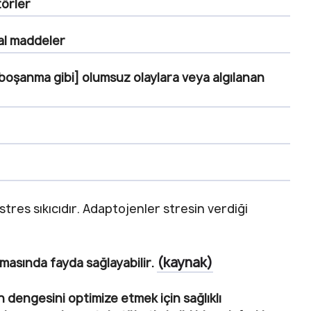
törler
al maddeler
a boşanma gibi] olumsuz olaylara veya algılanan
 stres sıkıcıdır. Adaptojenler stresin verdiği
(kaynak)
asında fayda sağlayabilir.
dengesini optimize etmek için sağlıklı