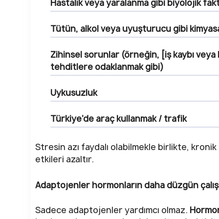
Hastalık veya yaralanma gibi biyolojik fak
Tütün, alkol veya uyuşturucu gibi kimyas
Zihinsel sorunlar (örneğin, [iş kaybı vey
tehditlere odaklanmak gibi)
Uykusuzluk
Türkiye’de araç kullanmak / trafik
Stresin azı faydalı olabilmekle birlikte, kronik
etkileri azaltır.
Adaptojenler hormonların daha düzgün çalışm
Sadece adaptojenler yardımcı olmaz.
Hormon 