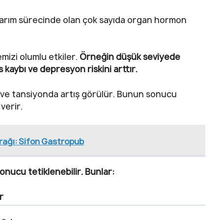
narım sürecinde olan çok sayıda organ hormon
mizi olumlu etkiler.
Örneğin düşük seviyede
s kaybı ve depresyon riskini arttır.
a ve tansiyonda artış görülür. Bunun sonucu
 verir.
urağı: Sifon Gastropub
onucu tetiklenebilir. Bunlar:
r