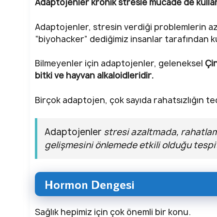
Adaptojenler kronik stresle mücade de kulla
Adaptojenler, stresin verdiği problemlerin azal
“biyohacker” dediğimiz insanlar tarafından kul
Bilmeyenler için adaptojenler, geleneksel
Çin
bitki ve hayvan alkaloidleridir.
Birçok adaptojen, çok sayıda rahatsızlığın te
Adaptojenler
stresi azaltmada, rahatlam
gelişmesini önlemede etkili olduğu tespi
Hormon Dengesi
Sağlık hepimiz için çok önemli bir konu.