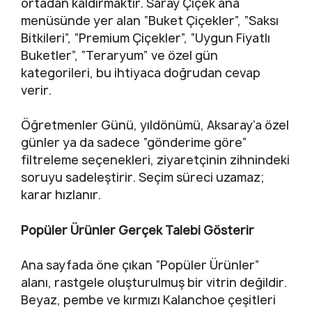
ortadan kaldırmaktır. Saray Çiçek ana
menüsünde yer alan “Buket Çiçekler”, “Saksı
Bitkileri”, “Premium Çiçekler”, “Uygun Fiyatlı
Buketler”, “Teraryum” ve özel gün
kategorileri, bu ihtiyaca doğrudan cevap
verir.
Öğretmenler Günü, yıldönümü, Aksaray’a özel
günler ya da sadece “gönderime göre”
filtreleme seçenekleri, ziyaretçinin zihnindeki
soruyu sadeleştirir. Seçim süreci uzamaz;
karar hızlanır.
Popüler Ürünler Gerçek Talebi Gösterir
Ana sayfada öne çıkan “Popüler Ürünler”
alanı, rastgele oluşturulmuş bir vitrin değildir.
Beyaz, pembe ve kırmızı Kalanchoe çeşitleri