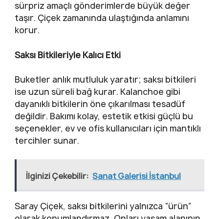
sürpriz amaçlı gönderimlerde büyük değer
taşır. Çiçek zamanında ulaştığında anlamını
korur.
Saksı Bitkileriyle Kalıcı Etki
Buketler anlık mutluluk yaratır; saksı bitkileri
ise uzun süreli bağ kurar. Kalanchoe gibi
dayanıklı bitkilerin öne çıkarılması tesadüf
değildir. Bakımı kolay, estetik etkisi güçlü bu
seçenekler, ev ve ofis kullanıcıları için mantıklı
tercihler sunar.
İlginizi Çekebilir:
Sanat Galerisi İstanbul
Saray Çiçek, saksı bitkilerini yalnızca “ürün”
olarak konumlandırmaz. Onları yaşam alanının