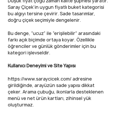
Düşük fiyat çoğu zaman kalite şüphesi yaratır.
Saray Çiçek’in uygun fiyatlı buket kategorisi
bu algıyı tersine çevirir. Sade tasarımlar,
doğru çiçek seçimiyle dengelenir.
Bu denge, “ucuz” ile “erişilebilir” arasındaki
farkı açık biçimde ortaya koyar. Özellikle
öğrenciler ve günlük gönderimler için bu
kategori işlevseldir.
Kullanıcı Deneyimi ve Site Yapısı
https://www.saraycicek.com/ adresine
girildiğinde, arayüzün sade yapısı dikkat
çeker. Arama çubuğu, ikonlarla desteklenen
menü ve net ürün kartları, zihinsel yük
oluşturmaz.