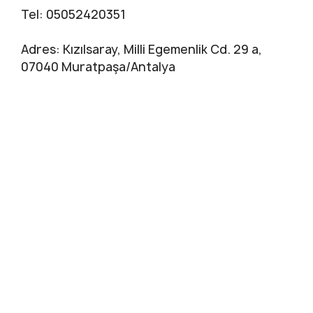
Tel: 05052420351
Adres: Kızılsaray, Milli Egemenlik Cd. 29 a,
07040 Muratpaşa/Antalya