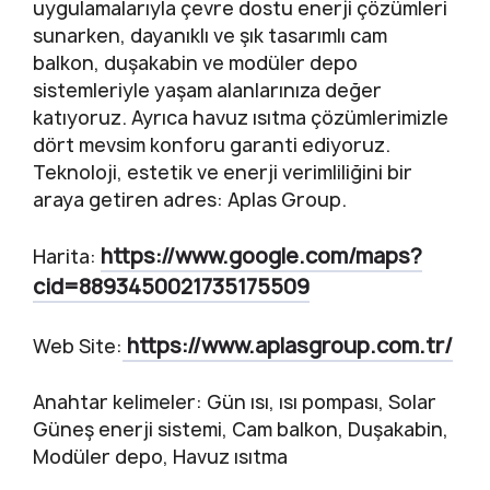
uygulamalarıyla çevre dostu enerji çözümleri
sunarken, dayanıklı ve şık tasarımlı cam
balkon, duşakabin ve modüler depo
sistemleriyle yaşam alanlarınıza değer
katıyoruz. Ayrıca havuz ısıtma çözümlerimizle
dört mevsim konforu garanti ediyoruz.
Teknoloji, estetik ve enerji verimliliğini bir
araya getiren adres: Aplas Group.
https://www.google.com/maps?
Harita:
cid=8893450021735175509
https://www.aplasgroup.com.tr/
Web Site:
Anahtar kelimeler: Gün ısı, ısı pompası, Solar
Güneş enerji sistemi, Cam balkon, Duşakabin,
Modüler depo, Havuz ısıtma