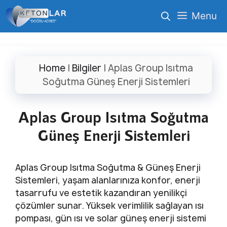
İçeriğe
Menu
atla
Home
|
Bilgiler
|
Aplas Group Isıtma
Soğutma Güneş Enerji Sistemleri
Aplas Group Isıtma Soğutma
Güneş Enerji Sistemleri
Aplas Group Isıtma Soğutma & Güneş Enerji
Sistemleri, yaşam alanlarınıza konfor, enerji
tasarrufu ve estetik kazandıran yenilikçi
çözümler sunar. Yüksek verimlilik sağlayan ısı
pompası, gün ısı ve solar güneş enerji sistemi