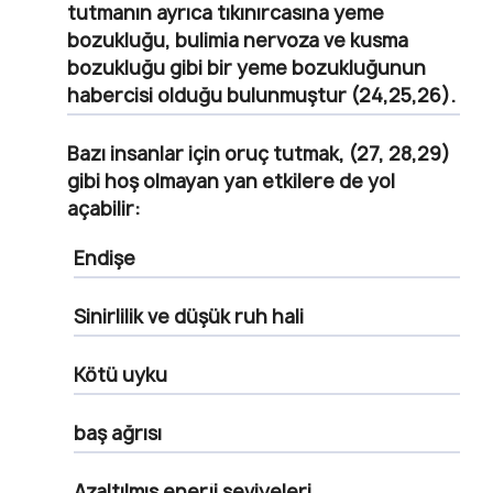
tutmanın ayrıca tıkınırcasına yeme
bozukluğu, bulimia nervoza ve kusma
bozukluğu gibi bir yeme bozukluğunun
habercisi olduğu bulunmuştur (24,25,26).
Bazı insanlar için oruç tutmak, (27, 28,29)
gibi hoş olmayan yan etkilere de yol
açabilir:
Endişe
Sinirlilik ve düşük ruh hali
Kötü uyku
baş ağrısı
Azaltılmış enerji seviyeleri