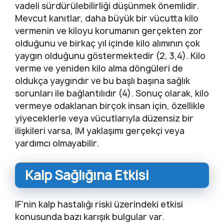
vadeli sürdürülebilirliği düşünmek önemlidir.
Mevcut kanıtlar, daha büyük bir vücutta kilo
vermenin ve kiloyu korumanın gerçekten zor
olduğunu ve birkaç yıl içinde kilo alımının çok
yaygın olduğunu göstermektedir (2, 3,4). Kilo
verme ve yeniden kilo alma döngüleri de
oldukça yaygındır ve bu başlı başına sağlık
sorunları ile bağlantılıdır (4). Sonuç olarak, kilo
vermeye odaklanan birçok insan için, özellikle
yiyeceklerle veya vücutlarıyla düzensiz bir
ilişkileri varsa, IM yaklaşımı gerçekçi veya
yardımcı olmayabilir.
Kalp Sağlığına Etkisi
IF’nin kalp hastalığı riski üzerindeki etkisi
konusunda bazı karışık bulgular var.