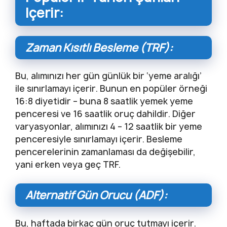
Içerir:
Zaman Kısıtlı Besleme (TRF):
Bu, alımınızı her gün günlük bir ‘yeme aralığı’
ile sınırlamayı içerir. Bunun en popüler örneği
16:8 diyetidir – buna 8 saatlik yemek yeme
penceresi ve 16 saatlik oruç dahildir. Diğer
varyasyonlar, alımınızı 4 – 12 saatlik bir yeme
penceresiyle sınırlamayı içerir. Besleme
pencerelerinin zamanlaması da değişebilir,
yani erken veya geç TRF.
Alternatif Gün Orucu (ADF):
Bu, haftada birkaç gün oruç tutmayı içerir.