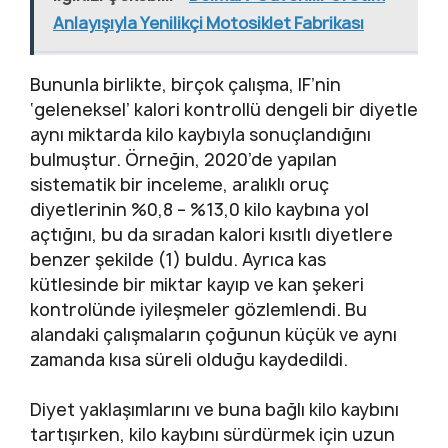
Anlayışıyla Yenilikçi Motosiklet Fabrikası
Bununla birlikte, birçok çalışma, IF’nin
‘geleneksel’ kalori kontrollü dengeli bir diyetle
aynı miktarda kilo kaybıyla sonuçlandığını
bulmuştur. Örneğin, 2020’de yapılan
sistematik bir inceleme, aralıklı oruç
diyetlerinin %0,8 – %13,0 kilo kaybına yol
açtığını, bu da sıradan kalori kısıtlı diyetlere
benzer şekilde (1) buldu. Ayrıca kas
kütlesinde bir miktar kayıp ve kan şekeri
kontrolünde iyileşmeler gözlemlendi. Bu
alandaki çalışmaların çoğunun küçük ve aynı
zamanda kısa süreli olduğu kaydedildi.
Diyet yaklaşımlarını ve buna bağlı kilo kaybını
tartışırken, kilo kaybını sürdürmek için uzun