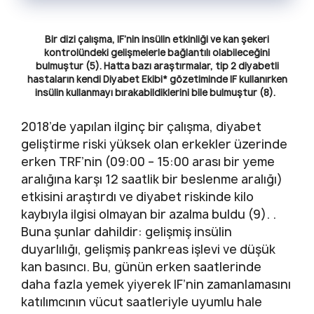
Bir dizi çalışma, IF’nin insülin etkinliği ve kan şekeri
kontrolündeki gelişmelerle bağlantılı olabileceğini
bulmuştur (5). Hatta bazı araştırmalar, tip 2 diyabetli
hastaların kendi Diyabet Ekibi* gözetiminde IF kullanırken
insülin kullanmayı bırakabildiklerini bile bulmuştur (8).
2018’de yapılan ilginç bir çalışma, diyabet
geliştirme riski yüksek olan erkekler üzerinde
erken TRF’nin (09:00 – 15:00 arası bir yeme
aralığına karşı 12 saatlik bir beslenme aralığı)
etkisini araştırdı ve diyabet riskinde kilo
kaybıyla ilgisi olmayan bir azalma buldu (9). .
Buna şunlar dahildir: gelişmiş insülin
duyarlılığı, gelişmiş pankreas işlevi ve düşük
kan basıncı. Bu, günün erken saatlerinde
daha fazla yemek yiyerek IF’nin zamanlamasını
katılımcının vücut saatleriyle uyumlu hale