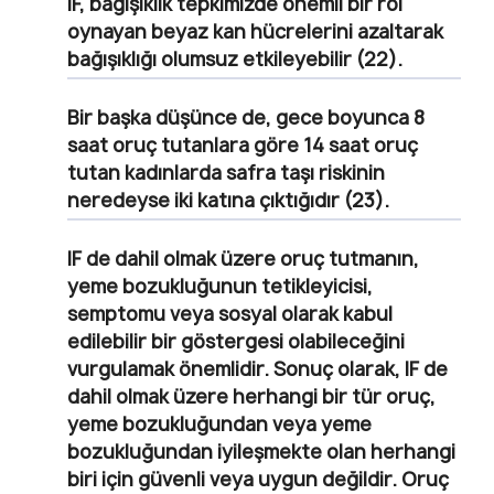
IF, bağışıklık tepkimizde önemli bir rol
oynayan beyaz kan hücrelerini azaltarak
bağışıklığı olumsuz etkileyebilir (22).
Bir başka düşünce de, gece boyunca 8
saat oruç tutanlara göre 14 saat oruç
tutan kadınlarda safra taşı riskinin
neredeyse iki katına çıktığıdır (23).
IF de dahil olmak üzere oruç tutmanın,
yeme bozukluğunun tetikleyicisi,
semptomu veya sosyal olarak kabul
edilebilir bir göstergesi olabileceğini
vurgulamak önemlidir. Sonuç olarak, IF de
dahil olmak üzere herhangi bir tür oruç,
yeme bozukluğundan veya yeme
bozukluğundan iyileşmekte olan herhangi
biri için güvenli veya uygun değildir. Oruç