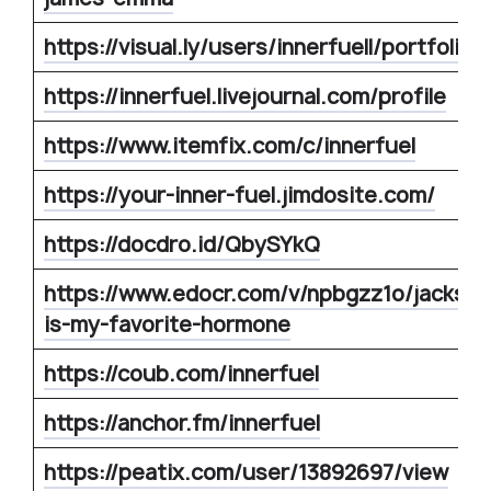
https://visual.ly/users/innerfuell/portfolio
https://innerfuel.livejournal.com/profile
https://www.itemfix.com/c/innerfuel
https://your-inner-fuel.jimdosite.com/
https://docdro.id/QbySYkQ
https://www.edocr.com/v/npbgzz1o/jackson
is-my-favorite-hormone
https://coub.com/innerfuel
https://anchor.fm/innerfuel
https://peatix.com/user/13892697/view