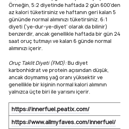
Örneğin, 5:2 diyetinde haftada 2 gün 600’den
az kalori tüketirsiniz ve haftanın geri kalan 5
gününde normal alımınızı tüketirsiniz. 6:1
diyeti (‘ye-dur-ye-diyet’ olarak da bilinir)
benzerdir, ancak genellikle haftada bir gün 24
saat oruç tutmayı ve kalan 6 günde normal
alımınızı içerir.
Oruç Taklit Diyeti (FMD):
Bu diyet
karbonhidrat ve protein açısından düşük,
ancak doymamış yağ oranı yüksektir ve
genellikle bir kişinin normal kalori alımının
yalnızca üçte biri ile yarısını içerir.
https://innerfuel.peatix.com/
https://www.allmyfaves.com/innerfuel/