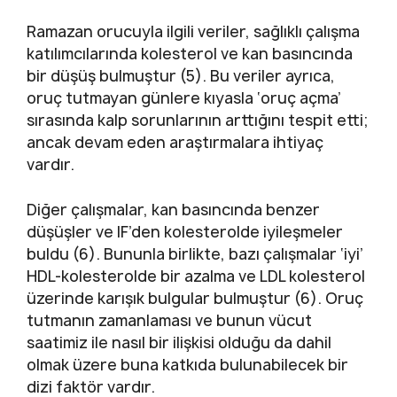
Ramazan orucuyla ilgili veriler, sağlıklı çalışma
katılımcılarında kolesterol ve kan basıncında
bir düşüş bulmuştur (5). Bu veriler ayrıca,
oruç tutmayan günlere kıyasla ‘oruç açma’
sırasında kalp sorunlarının arttığını tespit etti;
ancak devam eden araştırmalara ihtiyaç
vardır.
Diğer çalışmalar, kan basıncında benzer
düşüşler ve IF’den kolesterolde iyileşmeler
buldu (6). Bununla birlikte, bazı çalışmalar ‘iyi’
HDL-kolesterolde bir azalma ve LDL kolesterol
üzerinde karışık bulgular bulmuştur (6). Oruç
tutmanın zamanlaması ve bunun vücut
saatimiz ile nasıl bir ilişkisi olduğu da dahil
olmak üzere buna katkıda bulunabilecek bir
dizi faktör vardır.