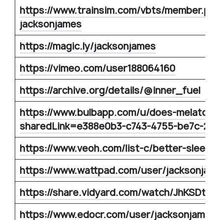
https://www.trainsim.com/vbts/member.ph
jacksonjames
https://magic.ly/jacksonjames
https://vimeo.com/user188064160
https://archive.org/details/@inner_fuel
https://www.bulbapp.com/u/does-melatonin-
sharedLink=e388e0b3-c743-4755-be7c-20
https://www.veoh.com/list-c/better-sleep-q
https://www.wattpad.com/user/jacksonjam
https://share.vidyard.com/watch/JhKSDt
https://www.edocr.com/user/jacksonjames