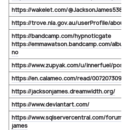
https://wakelet.com/@JacksonJames538
https://trove.nla.gov.au/userProfile/about
https://bandcamp.com/hypnoticgate
https://emmawatson.bandcamp.com/album/
no
https://www.zupyak.com/u/innerfuel/posts
https://en.calameo.com/read/0072073094
https://jacksonjames.dreamwidth.org/
https://www.deviantart.com/
https://www.sqlservercentral.com/forums/
james