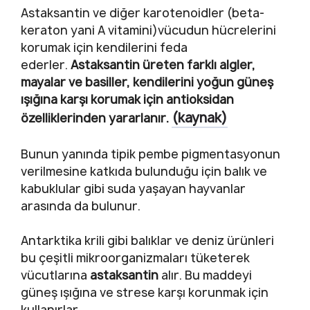
Astaksantin ve diğer karotenoidler (beta-
keraton yani A vitamini)vücudun hücrelerini
korumak için kendilerini feda
ederler.
Astaksantin üreten farklı algler,
mayalar ve basiller, kendilerini yoğun güneş
ışığına karşı korumak için antioksidan
(kaynak)
özelliklerinden yararlanır.
Bunun yanında tipik pembe pigmentasyonun
verilmesine katkıda bulunduğu için balık ve
kabuklular gibi suda yaşayan hayvanlar
arasında da bulunur.
Antarktika krili gibi balıklar ve deniz ürünleri
bu çeşitli mikroorganizmaları tüketerek
vücutlarına
astaksantin
alır. Bu maddeyi
güneş ışığına ve strese karşı korunmak için
kullanırlar.