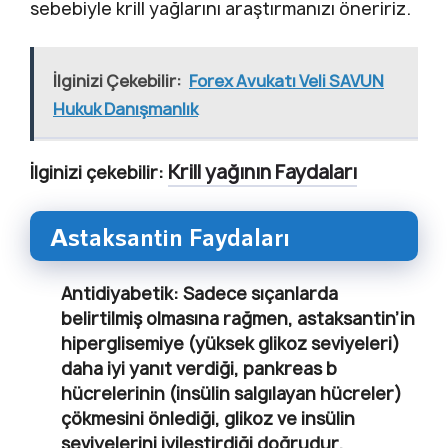
sebebiyle krill yağlarını araştırmanızı öneririz.
İlginizi Çekebilir:
Forex Avukatı Veli SAVUN
Hukuk Danışmanlık
Krill yağının Faydaları
İlginizi çekebilir:
Astaksantin Faydaları
Antidiyabetik:
Sadece sıçanlarda
belirtilmiş olmasına rağmen, astaksantin’in
hiperglisemiye (yüksek glikoz seviyeleri)
daha iyi yanıt verdiği, pankreas b
hücrelerinin (insülin salgılayan hücreler)
çökmesini önlediği, glikoz ve insülin
seviyelerini iyileştirdiği doğrudur.