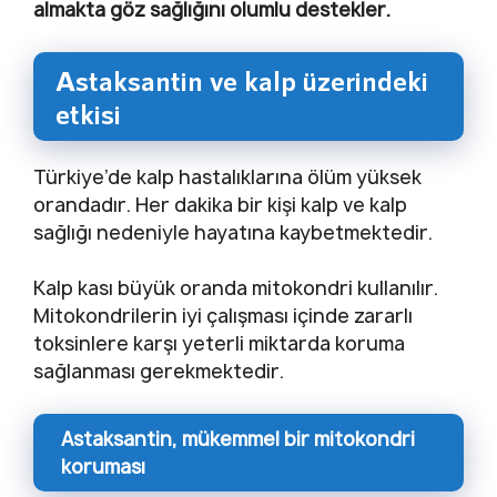
almakta göz sağlığını olumlu destekler.
Astaksantin ve kalp üzerindeki
etkisi
Türkiye’de kalp hastalıklarına ölüm yüksek
orandadır. Her dakika bir kişi kalp ve kalp
sağlığı nedeniyle hayatına kaybetmektedir.
Kalp kası büyük oranda mitokondri kullanılır.
Mitokondrilerin iyi çalışması içinde zararlı
toksinlere karşı yeterli miktarda koruma
sağlanması gerekmektedir.
Astaksantin, mükemmel bir mitokondri
koruması