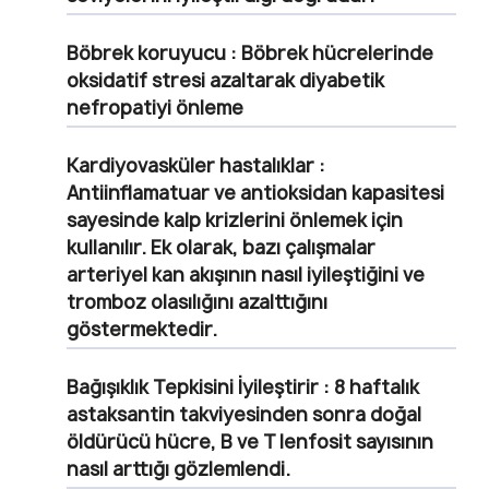
Böbrek koruyucu
: Böbrek hücrelerinde
oksidatif stresi azaltarak diyabetik
nefropatiyi önleme
Kardiyovasküler hastalıklar
:
Antiinflamatuar ve antioksidan kapasitesi
sayesinde kalp krizlerini önlemek için
kullanılır. Ek olarak, bazı çalışmalar
arteriyel kan akışının nasıl iyileştiğini ve
tromboz olasılığını azalttığını
göstermektedir.
Bağışıklık Tepkisini İyileştirir
: 8 haftalık
astaksantin takviyesinden sonra doğal
öldürücü hücre, B ve T lenfosit sayısının
nasıl arttığı gözlemlendi.