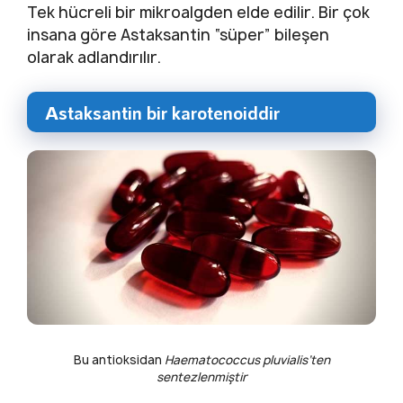
Tek hücreli bir mikroalgden elde edilir. Bir çok
insana göre Astaksantin “süper” bileşen
olarak adlandırılır.
Astaksantin bir karotenoiddir
Bu antioksidan
Haematococcus pluvialis’ten
sentezlenmiştir