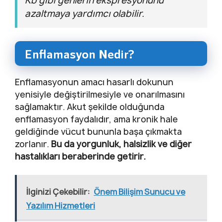
Kb gibi genlerin ekspresyonunu
azaltmaya yardımcı olabilir.
Enflamasyon Nedir?
Enflamasyonun amacı hasarlı dokunun
yenisiyle değiştirilmesiyle ve onarılmasını
sağlamaktır. Akut şekilde olduğunda
enflamasyon faydalıdır, ama kronik hale
geldiğinde vücut bununla başa çıkmakta
zorlanır.
Bu da yorgunluk, halsizlik ve diğer
hastalıkları beraberinde getirir.
İlginizi Çekebilir:
Önem Bilişim Sunucu ve
Yazılım Hizmetleri