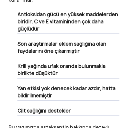
Antioksidan gücü en yüksek maddelerden
biridir.
C ve E vitamininden çok daha
güçlüdür
Son araştırmalar eklem sağlığına olan
faydalarını öne çıkarmıştır
Krill yağında ufak oranda bulunmakla
birlikte düşüktür
Yan etkisi yok denecek kadar azdır, hatta
bildirilmemiştir
Cilt sağlığını destekler
Bu yazımızda astaksantin hakkında detaylı