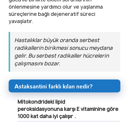
önlenmesine yardımcı olur ve yaşlanma
süreçlerine bağlı dejeneratif süreci
yavaşlatır.
Hastalıklar büyük oranda serbest
radikallerin birikmesi sonucu meydana
gelir. Bu serbest radikaller hücrelerin
çalışmasını bozar.
Astaksantini farklı kılan nedir?
Mitokondrideki
lipid
peroksidasyonuna
karşı E vitaminine göre
1000 kat daha iyi çalışır .