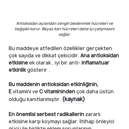
Antioksidan açısından zengin beslenmek hücreleri ve
bağışıklı korur. Beyaz kan hücreleri daha iyi çalışmasını
sağlar.
Bu maddeye atfedilen özellikler gerçekten
çok sayıda ve dikkat çekicidir.
Ana antioksidan
etkisine
ek olarak , iyi bir anti-
inflamatuar
etkinlik
gösterir .
Bu maddenin antioksidan etkinliğinin,
E
vitamini ve
C vitamininden
çok daha üstün
(kaynak)
olduğu kanıtlanmıştır.
En önemlisi serbest radikallerin
zararlı
etkisine karşı koymayı sağlar. İltihap önleyici
gücü ile birlikte eklem sorunlarının