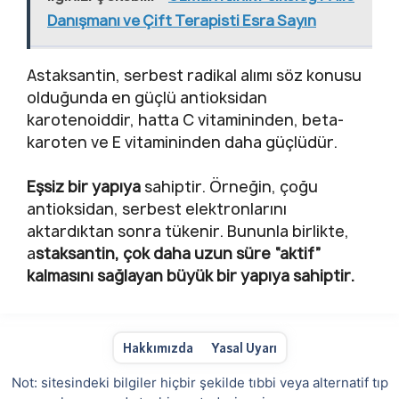
Danışmanı ve Çift Terapisti Esra Sayın
Astaksantin, serbest radikal alımı söz konusu
olduğunda en güçlü antioksidan
karotenoiddir, hatta C vitamininden, beta-
karoten ve E vitamininden daha güçlüdür.
Eşsiz bir yapıya
sahiptir. Örneğin, çoğu
antioksidan, serbest elektronlarını
aktardıktan sonra tükenir. Bununla birlikte,
a
staksantin, çok daha uzun süre “aktif”
kalmasını sağlayan büyük bir yapıya sahiptir.
Hakkımızda
Yasal Uyarı
Not: sitesindeki bilgiler hiçbir şekilde tıbbi veya alternatif tıp