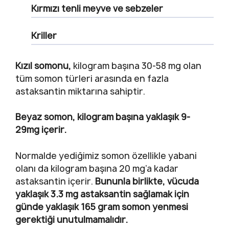
Kırmızı tenli meyve ve sebzeler
Kriller
Kızıl somonu,
kilogram başına 30-58 mg olan
tüm somon türleri arasında en fazla
astaksantin miktarına sahiptir.
Beyaz somon, kilogram başına yaklaşık 9-
29mg içerir.
Normalde yediğimiz somon özellikle yabani
olanı da kilogram başına 20 mg’a kadar
astaksantin içerir.
Bununla birlikte, vücuda
yaklaşık 3.3 mg astaksantin sağlamak için
günde yaklaşık 165 gram somon yenmesi
gerektiği unutulmamalıdır.