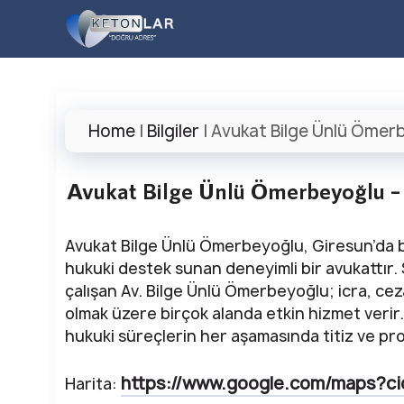
İçeriğe
atla
Home
|
Bilgiler
|
Avukat Bilge Ünlü Ömerb
Avukat Bilge Ünlü Ömerbeyoğlu –
Avukat Bilge Ünlü Ömerbeyoğlu, Giresun’da b
hukuki destek sunan deneyimli bir avukattır. 
çalışan Av. Bilge Ünlü Ömerbeyoğlu; icra, cez
olmak üzere birçok alanda etkin hizmet verir.
hukuki süreçlerin her aşamasında titiz ve pro
https://www.google.com/maps?c
Harita: