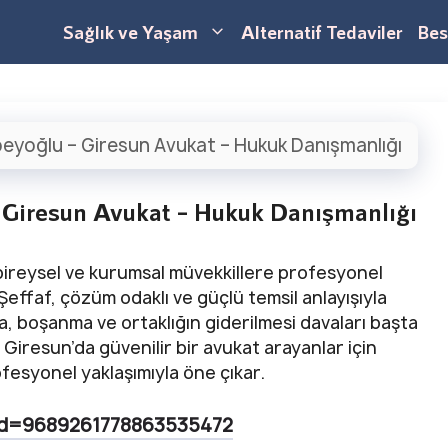
Sağlık ve Yaşam
Alternatif Tedaviler
Bes
eyoğlu – Giresun Avukat – Hukuk Danışmanlığı
 Giresun Avukat – Hukuk Danışmanlığı
ireysel ve kurumsal müvekkillere profesyonel
Şeffaf, çözüm odaklı ve güçlü temsil anlayışıyla
a, boşanma ve ortaklığın giderilmesi davaları başta
 Giresun’da güvenilir bir avukat arayanlar için
fesyonel yaklaşımıyla öne çıkar.
id=9689261778863535472