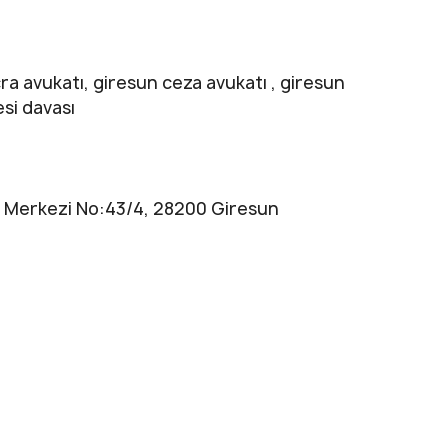
ra avukatı, giresun ceza avukatı , giresun
si davası
ş Merkezi No:43/4, 28200 Giresun