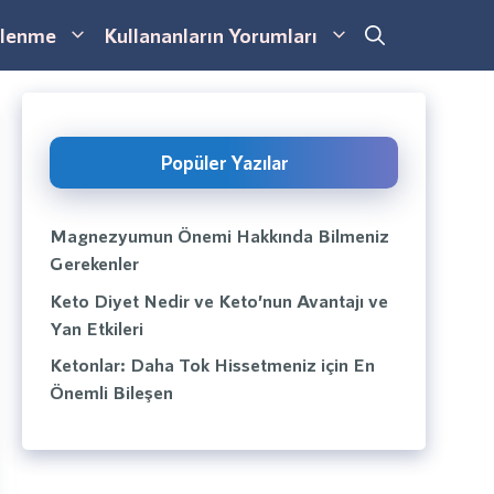
lenme
Kullananların Yorumları
Popüler Yazılar
Magnezyumun Önemi Hakkında Bilmeniz
Gerekenler
Keto Diyet Nedir ve Keto’nun Avantajı ve
Yan Etkileri
Ketonlar: Daha Tok Hissetmeniz için En
Önemli Bileşen