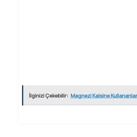
İlginizi Çekebilir:
Magnezi Kalsine Kullananları