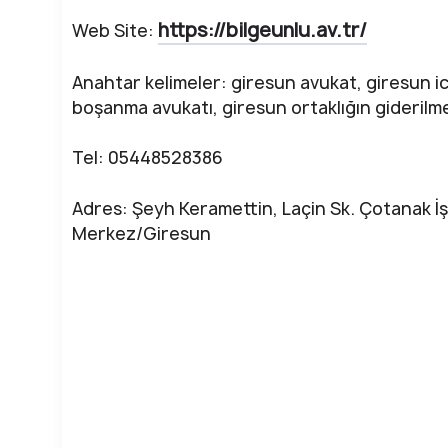
https://bilgeunlu.av.tr/
Web Site:
Anahtar kelimeler: giresun avukat, giresun ic
boşanma avukatı, giresun ortaklığın giderilme
Tel: 05448528386
Adres: Şeyh Keramettin, Laçin Sk. Çotanak İ
Merkez/Giresun