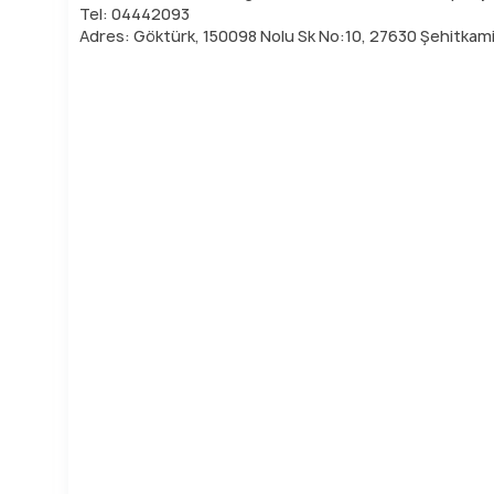
Tel: 04442093
Adres: Göktürk, 150098 Nolu Sk No:10, 27630 Şehitkam