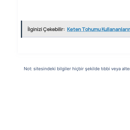
İlginizi Çekebilir:
Keten Tohumu Kullananları
Not: sitesindeki bilgiler hiçbir şekilde tıbbi veya a