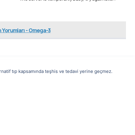
n Yorumları - Omega-3
lternatif tıp kapsamında teşhis ve tedavi yerine geçmez.