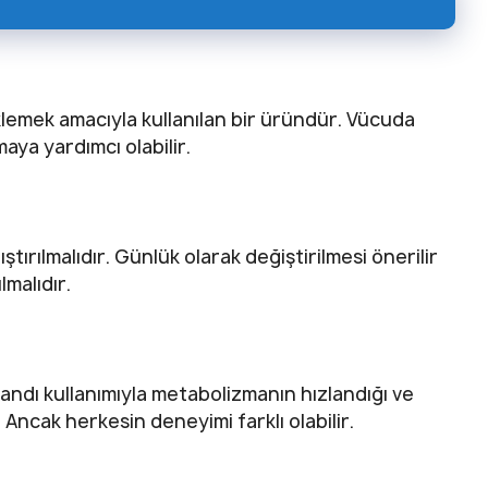
klemek amacıyla kullanılan bir üründür. Vücuda
aya yardımcı olabilir.
ştırılmalıdır. Günlük olarak değiştirilmesi önerilir
lmalıdır.
bandı kullanımıyla metabolizmanın hızlandığı ve
. Ancak herkesin deneyimi farklı olabilir.