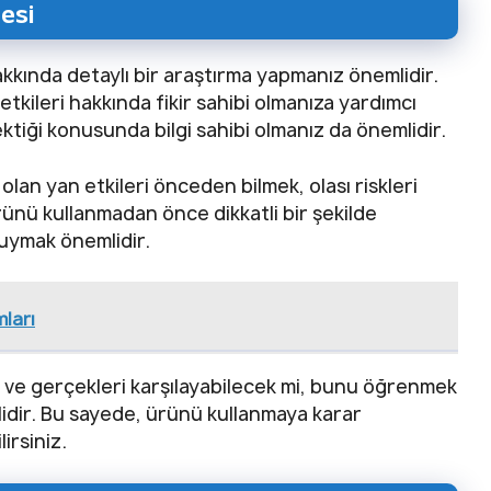
esi
kkında detaylı bir araştırma yapmanız önemlidir.
 etkileri hakkında fikir sahibi olmanıza yardımcı
erektiği konusunda bilgi sahibi olmanız da önemlidir.
n yan etkileri önceden bilmek, olası riskleri
rünü kullanmadan önce dikkatli bir şekilde
 uymak önemlidir.
mları
ini ve gerçekleri karşılayabilecek mi, bunu öğrenmek
lidir. Bu sayede, ürünü kullanmaya karar
irsiniz.