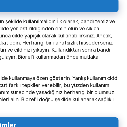
 şekilde kullanılmalıdır. İlk olarak, bandı temiz ve
ilde yerleştirildiğinden emin olun ve sıkıca
ca cilde yapışık olarak kullanabilirsiniz. Ancak,
kat edin. Herhangi bir rahatsızlık hissederseniz
tın ve cildinizi yıkayın. Kullandıktan sonra bandı
ygulayın. Biorel’i kullanmadan önce mutlaka
lde kullanmaya özen gösterin. Yanlış kullanım ciddi
cut farklı tepkiler verebilir, bu yüzden kullanım
llanım sürecinde yaşadığınız herhangi bir olumsuz
ri alın. Biorel’i doğru şekilde kullanarak sağlıklı
rimler