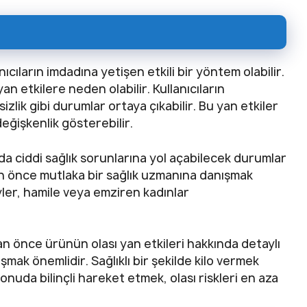
ıcıların imdadına yetişen etkili bir yöntem olabilir.
an etkilere neden olabilir. Kullanıcıların
izlik gibi durumlar ortaya çıkabilir. Bu yan etkiler
değişkenlik gösterebilir.
ında ciddi sağlık sorunlarına yol açabilecek durumlar
n önce mutlaka bir sağlık uzmanına danışmak
eyler, hamile veya emziren kadınlar
n önce ürünün olası yan etkileri hakkında detaylı
mak önemlidir. Sağlıklı bir şekilde kilo vermek
nuda bilinçli hareket etmek, olası riskleri en aza