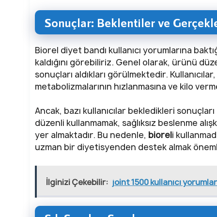
Sonuçlar: Beklentiler ve Gerçekl
Biorel diyet bandı kullanıcı yorumlarına bak
kaldığını görebiliriz. Genel olarak, ürünü düze
sonuçları aldıkları görülmektedir. Kullanıcılar
metabolizmalarının hızlanmasına ve kilo verm
Ancak, bazı kullanıcılar bekledikleri sonuçlar
düzenli kullanmamak, sağlıksız beslenme alı
yer almaktadır. Bu nedenle,
biorel
i kullanmad
uzman bir diyetisyenden destek almak önemli
İlginizi Çekebilir:
joint 1500 kullanıcı yorumlar