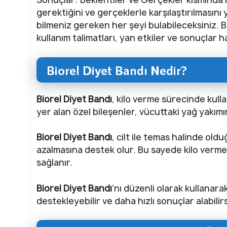
gerektiğini ve gerçeklerle karşılaştırılmasını
bilmeniz gereken her şeyi bulabileceksiniz. Bi
kullanım talimatları, yan etkiler ve sonuçlar ha
Biorel Diyet Bandı Nedir?
Biorel Diyet Bandı
, kilo verme sürecinde kull
yer alan özel bileşenler, vücuttaki yağ yakımı
Biorel Diyet Bandı
, cilt ile temas halinde old
azalmasına destek olur. Bu sayede kilo verme s
sağlanır.
Biorel Diyet Bandı
‘nı düzenli olarak kullanar
destekleyebilir ve daha hızlı sonuçlar alabilirs