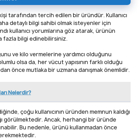
kişi tarafından tercih edilen bir üründür. Kullanıcı
ha detaylı bilgi sahibi olmak isteyenler için
andı kullanıcı yorumlarına göz atarak, ürünün
fazla bilgi edinebilirsiniz.
uğunu ve kilo vermelerine yardımcı olduğunu
olumlu olsa da, her vücut yapısının farklı olduğu
adan önce mutlaka bir uzmana danışmak önemlidir.
arı Nelerdir?
iğinde, çoğu kullanıcının üründen memnun kaldığı
ğı görülmektedir. Ancak, herhangi bir üründe
ulunabilir. Bu nedenle, ürünü kullanmadan önce
gerekmektedir.