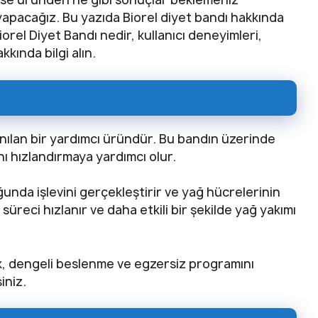
 yapacağız. Bu yazıda Biorel diyet bandı hakkında
orel Diyet Bandı nedir, kullanıcı deneyimleri,
kkında bilgi alın.
anılan bir yardımcı üründür. Bu bandın üzerinde
nı hızlandırmaya yardımcı olur.
uğunda işlevini gerçekleştirir ve yağ hücrelerinin
üreci hızlanır ve daha etkili bir şekilde yağ yakımı
ak, dengeli beslenme ve egzersiz programını
iniz.