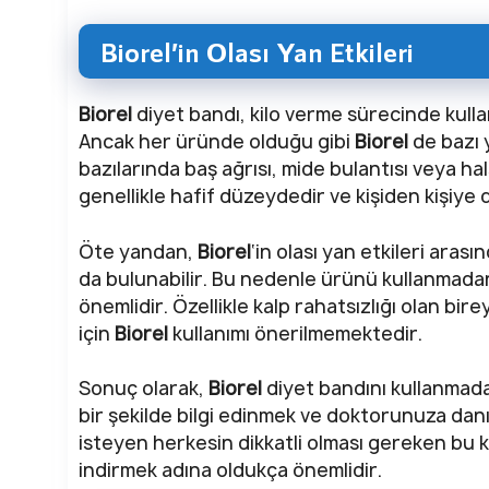
Biorel’in Olası Yan Etkileri
Biorel
diyet bandı, kilo verme sürecinde kullan
Ancak her üründe olduğu gibi
Biorel
de bazı y
bazılarında baş ağrısı, mide bulantısı veya hals
genellikle hafif düzeydedir ve kişiden kişiye 
Öte yandan,
Biorel
‘in olası yan etkileri aras
da bulunabilir. Bu nedenle ürünü kullanmada
önemlidir. Özellikle kalp rahatsızlığı olan bir
için
Biorel
kullanımı önerilmemektedir.
Sonuç olarak,
Biorel
diyet bandını kullanmada
bir şekilde bilgi edinmek ve doktorunuza danış
isteyen herkesin dikkatli olması gereken bu ko
indirmek adına oldukça önemlidir.