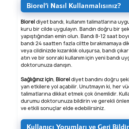
Biorel’i Nasıl Kullanmalısınız?
Biorel
diyet bandı, kullanım talimatlarına uygun
kuru bir cilde uygulayın. Bandın doğru bir şek
yapıştığından emin olun. Bandı 8-12 saat boyun
bandı 24 saatten fazla ciltte bırakmamaya dik
veya cildinizde kızarıklık oluşursa, bandı çıkar
atın ve bir sonraki kullanım için yeni bandı u
doktorunuza danışın.
Sağlığınız için
,
Biorel
diyet bandını doğru şeki
yan etkilere yol açabilir. Unutmayın ki, her vü
talimatlarına dikkat etmek çok önemlidir. Ku
durumu doktorunuza bildirin ve gerekli önlemle
ve etkili sonuçlar elde edebilirsiniz.
Kullanıcı Yorumları ve Geri Bildi