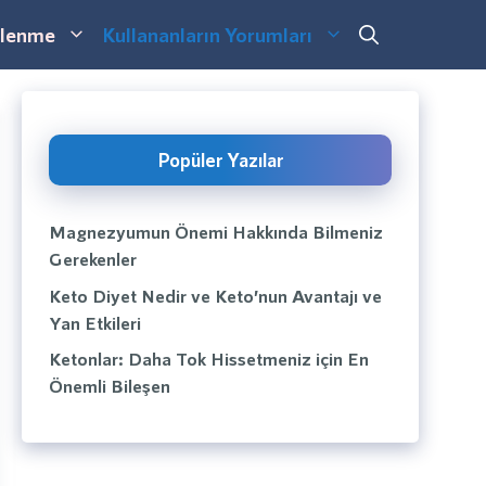
lenme
Kullananların Yorumları
Popüler Yazılar
Magnezyumun Önemi Hakkında Bilmeniz
Gerekenler
Keto Diyet Nedir ve Keto’nun Avantajı ve
Yan Etkileri
Ketonlar: Daha Tok Hissetmeniz için En
Önemli Bileşen