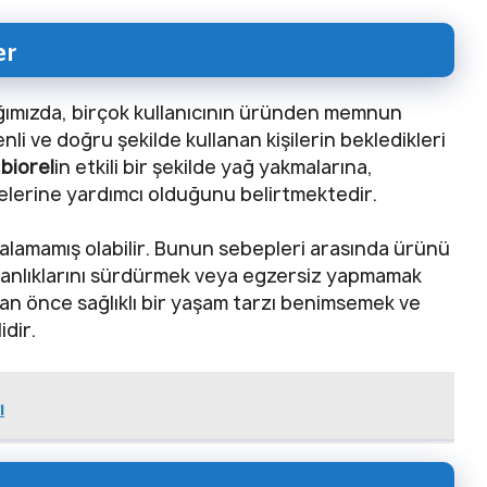
er
tığımızda, birçok kullanıcının üründen memnun
nli ve doğru şekilde kullanan kişilerin bekledikleri
,
biorel
in etkili bir şekilde yağ yakmalarına,
elerine yardımcı olduğunu belirtmektedir.
ı alamamış olabilir. Bunun sebepleri arasında ürünü
şkanlıklarını sürdürmek veya egzersiz yapmamak
an önce sağlıklı bir yaşam tarzı benimsemek ve
dir.
ı