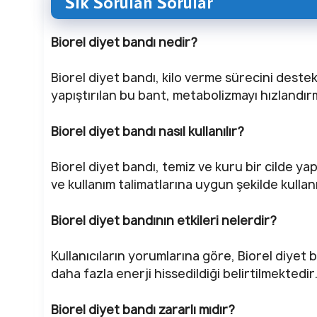
Sık Sorulan Sorular
Biorel diyet bandı nedir?
Biorel diyet bandı, kilo verme sürecini deste
yapıştırılan bu bant, metabolizmayı hızlandırm
Biorel diyet bandı nasıl kullanılır?
Biorel diyet bandı, temiz ve kuru bir cilde yapı
ve kullanım talimatlarına uygun şekilde kullanı
Biorel diyet bandının etkileri nelerdir?
Kullanıcıların yorumlarına göre, Biorel diyet 
daha fazla enerji hissedildiği belirtilmektedir
Biorel diyet bandı zararlı mıdır?