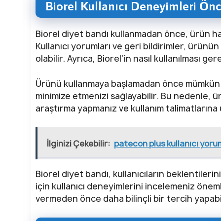
Biorel Kullanıcı Deneyimleri Önc
Biorel diyet bandı kullanmadan önce, ürün ha
Kullanıcı yorumları ve geri bildirimler, ürünün
olabilir. Ayrıca, Biorel’in nasıl kullanılması g
Ürünü kullanmaya başlamadan önce mümkün ola
minimize etmenizi sağlayabilir. Bu nedenle, ü
araştırma yapmanız ve kullanım talimatlarına
İlginizi Çekebilir:
patecon plus kullanıcı yoru
Biorel diyet bandı, kullanıcıların beklentiler
için kullanıcı deneyimlerini incelemeniz önem
vermeden önce daha bilinçli bir tercih yapabil