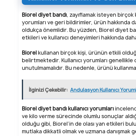
Biorel diyet bandı
, zayıflamak isteyen birçok 
yorumları ve geri bildirimler, ürün hakkında da
oldukça önemlidir. Bu yüzden, Biorel diyet b
etkileri ve kullanıcı deneyimleri hakkında daha 
Biorel
kullanan birçok kişi, ürünün etkili old
belirtmektedir. Kullanıcı yorumları genellikle 
unutulmamalıdır. Bu nedenle, ürünü kullanm
İlginizi Çekebilir:
Andulasyon Kullanıcı Yoruml
Biorel diyet bandı kullanıcı yorumları
incelend
ve kilo verme sürecinde olumlu sonuçlar aldı
olduğu gibi, Biorel’in de olası yan etkileri b
mutlaka dikkatli olmak ve uzmana danışmak 