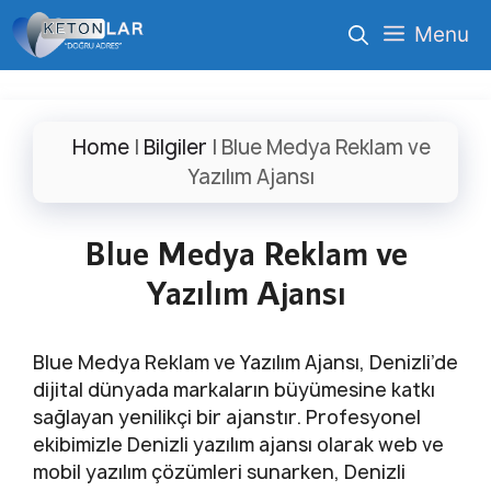
İçeriğe
Menu
atla
Home
|
Bilgiler
|
Blue Medya Reklam ve
Yazılım Ajansı
Blue Medya Reklam ve
Yazılım Ajansı
Blue Medya Reklam ve Yazılım Ajansı, Denizli’de
dijital dünyada markaların büyümesine katkı
sağlayan yenilikçi bir ajanstır. Profesyonel
ekibimizle Denizli yazılım ajansı olarak web ve
mobil yazılım çözümleri sunarken, Denizli