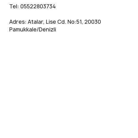
Tel: 05522803734
Adres: Atalar, Lise Cd. No:51, 20030
Pamukkale/Denizli