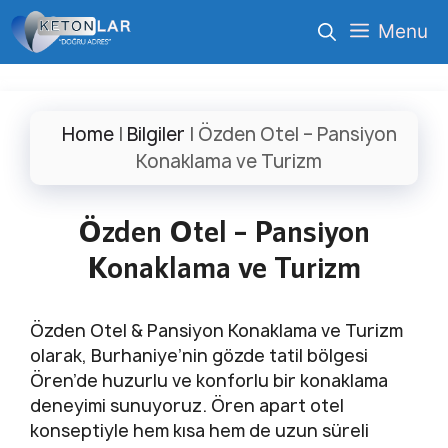
İçeriğe
Menu
atla
Home
|
Bilgiler
|
Özden Otel – Pansiyon
Konaklama ve Turizm
Özden Otel – Pansiyon
Konaklama ve Turizm
Özden Otel & Pansiyon Konaklama ve Turizm
olarak, Burhaniye’nin gözde tatil bölgesi
Ören’de huzurlu ve konforlu bir konaklama
deneyimi sunuyoruz. Ören apart otel
konseptiyle hem kısa hem de uzun süreli