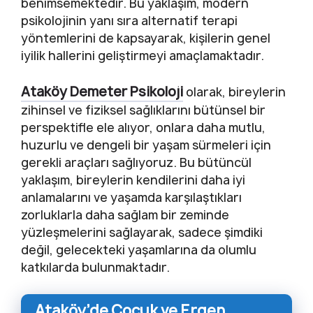
benimsemektedir. Bu yaklaşım, modern
psikolojinin yanı sıra alternatif terapi
yöntemlerini de kapsayarak, kişilerin genel
iyilik hallerini geliştirmeyi amaçlamaktadır.
Ataköy Demeter Psikoloji
olarak, bireylerin
zihinsel ve fiziksel sağlıklarını bütünsel bir
perspektifle ele alıyor, onlara daha mutlu,
huzurlu ve dengeli bir yaşam sürmeleri için
gerekli araçları sağlıyoruz. Bu bütüncül
yaklaşım, bireylerin kendilerini daha iyi
anlamalarını ve yaşamda karşılaştıkları
zorluklarla daha sağlam bir zeminde
yüzleşmelerini sağlayarak, sadece şimdiki
değil, gelecekteki yaşamlarına da olumlu
katkılarda bulunmaktadır.
Ataköy’de Çocuk ve Ergen