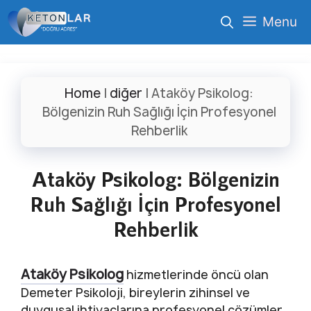
İçeriğe
Menu
atla
Home
|
diğer
|
Ataköy Psikolog:
Bölgenizin Ruh Sağlığı İçin Profesyonel
Rehberlik
Ataköy Psikolog: Bölgenizin
Ruh Sağlığı İçin Profesyonel
Rehberlik
Ataköy Psikolog
hizmetlerinde öncü olan
Demeter Psikoloji, bireylerin zihinsel ve
duygusal ihtiyaçlarına profesyonel çözümler