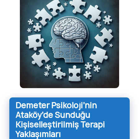
Demeter Psikoloji’nin
Ataköy’de Sunduğu
Kişiselleştirilmiş Terapi
Yaklaşımları