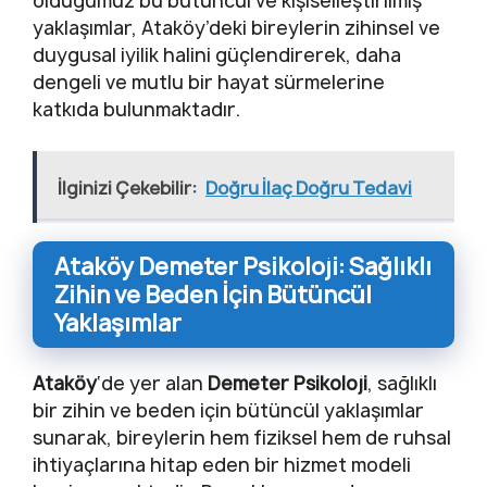
olduğumuz bu bütüncül ve kişiselleştirilmiş
yaklaşımlar, Ataköy’deki bireylerin zihinsel ve
duygusal iyilik halini güçlendirerek, daha
dengeli ve mutlu bir hayat sürmelerine
katkıda bulunmaktadır.
İlginizi Çekebilir:
Doğru İlaç Doğru Tedavi
Ataköy Demeter Psikoloji: Sağlıklı
Zihin ve Beden İçin Bütüncül
Yaklaşımlar
Ataköy
‘de yer alan
Demeter Psikoloji
, sağlıklı
bir zihin ve beden için bütüncül yaklaşımlar
sunarak, bireylerin hem fiziksel hem de ruhsal
ihtiyaçlarına hitap eden bir hizmet modeli