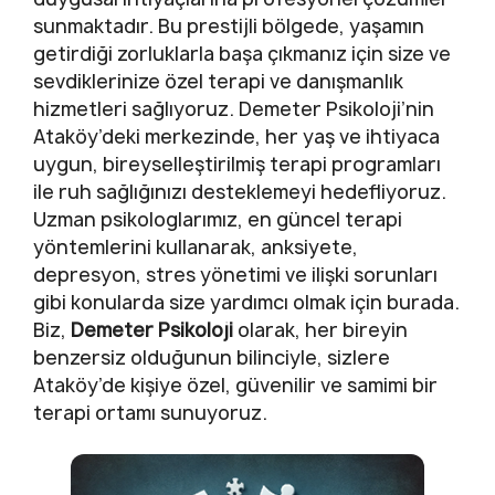
sunmaktadır. Bu prestijli bölgede, yaşamın
getirdiği zorluklarla başa çıkmanız için size ve
sevdiklerinize özel terapi ve danışmanlık
hizmetleri sağlıyoruz. Demeter Psikoloji’nin
Ataköy’deki merkezinde, her yaş ve ihtiyaca
uygun, bireyselleştirilmiş terapi programları
ile ruh sağlığınızı desteklemeyi hedefliyoruz.
Uzman psikologlarımız, en güncel terapi
yöntemlerini kullanarak, anksiyete,
depresyon, stres yönetimi ve ilişki sorunları
gibi konularda size yardımcı olmak için burada.
Biz,
Demeter Psikoloji
olarak, her bireyin
benzersiz olduğunun bilinciyle, sizlere
Ataköy’de kişiye özel, güvenilir ve samimi bir
terapi ortamı sunuyoruz.