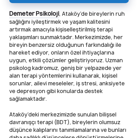
Demeter Psikoloji
, Ataköy’de bireylerin ruh
sağlığını iyileştirmek ve yaşam kalitesini
artırmak amacıyla kişiselleştirilmiş terapi
yaklaşımları sunmaktadır. Merkezimizde, her
bireyin benzersiz olduğunun farkındalığı ile
hareket ediyor, onların özel ihtiyaçlarına
uygun, etkili çözümler geliştiriyoruz. Uzman
psikolog kadromuz, geniş bir yelpazede yer
alan terapi yöntemlerini kullanarak, kişisel
sorunlar, ailevi meseleler, iş stresi, anksiyete
ve depresyon gibi konularda destek
sağlamaktadır.
Ataköy’deki merkezimizde sunulan bilişsel
davranışçı terapi (BDT), bireylerin olumsuz
düşünce kalıplarını tanımlamalarına ve bunları
daha sağlıklı düşüncelere dönüştürmelerine