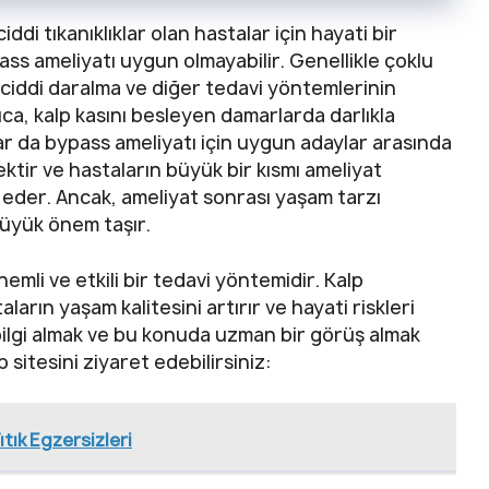
ddi tıkanıklıklar olan hastalar için hayati bir
ass ameliyatı uygun olmayabilir. Genellikle çoklu
a ciddi daralma ve diğer tedavi yöntemlerinin
ıca, kalp kasını besleyen damarlarda darlıkla
alar da bypass ameliyatı için uygun adaylar arasında
ektir ve hastaların büyük bir kısmı ameliyat
eder. Ancak, ameliyat sonrası yaşam tarzı
 büyük önem taşır.
emli ve etkili bir tedavi yöntemidir. Kalp
aların yaşam kalitesini artırır ve hayati riskleri
bilgi almak ve bu konuda uzman bir görüş almak
sitesini ziyaret edebilirsiniz:
ıtık Egzersizleri