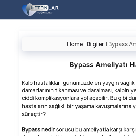
İçeriğe
atla
Home
|
Bilgiler
|
Bypass Ame
Bypass Ameliyatı H
Kalp hastalıkları günümüzde en yaygın sağlık s
damarlarının tıkanması ve daralması, kalbin 
ciddi komplikasyonlara yol açabilir. Bu gibi 
hastaların sağlıklı bir yaşama kavuşmalarına y
süreçtir?
Bypass nedir
sorusu bu ameliyatla karşı karşıy