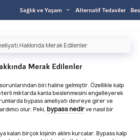
Sağlık ve Yaşam
Alternatif Tedaviler
Bes
liyatı Hakkında Merak Edilenler
akkında Merak Edilenler
orunlarından biri haline gelmiştir. Özellikle kalp
yeterli miktarda kanla beslenmesini engelleyerek
durumlarda bypass ameliyatı devreye girer ve
bypass nedir
ardımcı olur. Peki,
ve nasıl bir
a kalan birçok kişinin aklını kurcalar. Bypass kalp