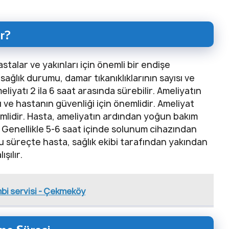
r?
talar ve yakınları için önemli bir endişe
sağlık durumu, damar tıkanıklıklarının sayısı ve
liyatı 2 ila 6 saat arasında sürebilir. Ameliyatın
ı ve hastanın güvenliği için önemlidir. Ameliyat
lidir. Hasta, ameliyatın ardından yoğun bakım
. Genellikle 5-6 saat içinde solunum cihazından
Bu süreçte hasta, sağlık ekibi tarafından yakından
şılır.
bi servisi - Çekmeköy