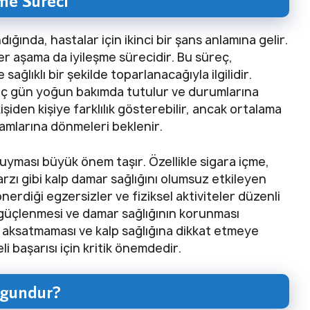
me Süreci
ığında, hastalar için ikinci bir şans anlamına gelir.
er aşama da iyileşme sürecidir. Bu süreç,
ağlıklı bir şekilde toparlanacağıyla ilgilidir.
kaç gün yoğun bakımda tutulur ve durumlarına
işiden kişiye farklılık gösterebilir, ancak ortalama
şamlarına dönmeleri beklenir.
yması büyük önem taşır. Özellikle sigara içme,
rzı gibi kalp damar sağlığını olumsuz etkileyen
nerdiği egzersizler ve fiziksel aktiviteler düzenli
n güçlenmesi ve damar sağlığının korunması
i aksatmaması ve kalp sağlığına dikkat etmeye
 başarısı için kritik önemdedir.
ygundur?