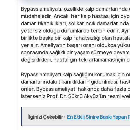
Bypass ameliyatı, özellikle kalp damarlarında ci
müdahaledir. Ancak, her kalp hastası için byp
damar tıkanıklıkları, sol karıncık damarlarınd
yetersiz olduğu durumlarda tercih edilir. Ayr
birlikte başka bir kalp rahatsızlığı olan hast
yer alır. Ameliyatın başarı oranı oldukça yüks
sonrasında sağlıklı bir yaşam sürmeye devam 
değişiklikleri, hastalığın tekrarlamaması için
Bypass ameliyatı kalp sağlığını korumak için ön
damarlarındaki tıkanıklıkların giderilmesi, hast
önler. Bypass ameliyatı hakkında daha fazla 
isterseniz Prof. Dr. Şükrü Akyüz’ün resmi web 
İlginizi Çekebilir:
En Etkili Sinire Baskı Yapan F