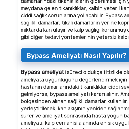
damarlarındaki tıkanıklıkların giderilmesi için
meydana gelen tıkanıklıklar, kalbin yeterli ka
ciddi sağlık sorunlarına yol açabilir. Bypass
sağlıklı damarlar, tıkalı damarların yerine köpr
miktarda kan ulaşır ve kalp sağlığı korunmuş 
gibi diğer tedavi yöntemlerinin yetersiz kaldı
Bypass Ameliyatı Nasıl Yapılır?
Bypass ameliyati
süreci oldukça titizlikle pl
ameliyata uygunluğunu değerlendirmek için ya
hastanın damarlarındaki tıkanıklıklar ciddi s
gelmiyorsa, bypass ameliyatı kararı alınır. Am
bölgesinden alınan sağlıklı damarlar kullanılır
yerleştirilerek, kan akışının yeniden sağlanm
sürer ve ameliyat sonrasında hasta yoğun bak
ameliyatı, kalp cerrahisi alanında en sık uyg