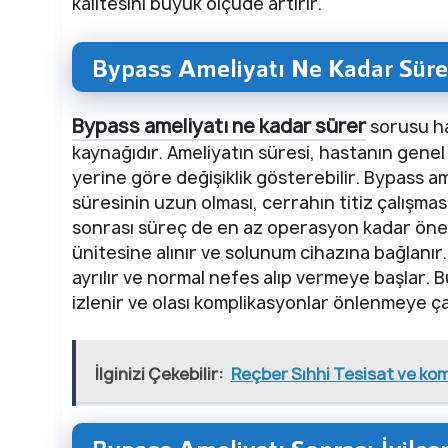
kalitesini büyük ölçüde artırır.
Bypass Ameliyatı Ne Kadar Süre
Bypass ameliyatı ne kadar sürer
sorusu has
kaynağıdır. Ameliyatın süresi, hastanın genel 
yerine göre değişiklik gösterebilir. Bypass ame
süresinin uzun olması, cerrahın titiz çalışmas
sonrası süreç de en az operasyon kadar önem
ünitesine alınır ve solunum cihazına bağlanır
ayrılır ve normal nefes alıp vermeye başlar. 
izlenir ve olası komplikasyonlar önlenmeye çalı
İlginizi Çekebilir:
Reçber Sıhhi Tesisat ve kom