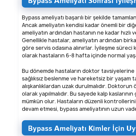
Bypass Ameliyatı Sonrası İyileş
Bypass ameliyatı başarılı bir şekilde tamamland
Ancak ameliyatın kendisi kadar önemli bir diğ
ameliyatın ardından hastanın ne kadar hızlı ve s
Genellikle hastalar, ameliyatın ardından bir
göre servis odasına alınırlar. İyileşme süreci k
olarak hastaların 6-8 hafta içinde normal ya
Bu dönemde hastaların doktor tavsiyelerine u
sağlıksız beslenme ve hareketsiz bir yaşam ta
alışkanlıklardan uzak durulmalıdır. Doktorun ö
olarak yapılmalıdır. Bu sayede kalp kaslarını
mümkün olur. Hastaların düzenli kontrollerin
devam etmesi, bypass ameliyatının uzun vadeli
Bypass Ameliyatı Kimler İçin U