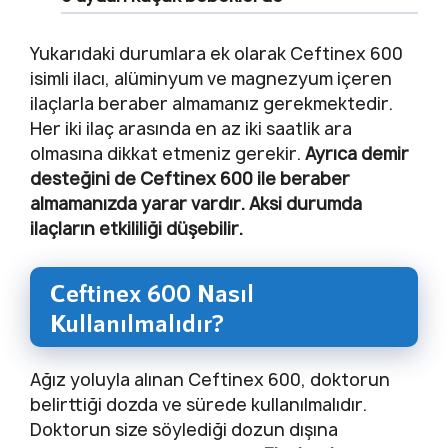
Yukarıdaki durumlara ek olarak Ceftinex 600
isimli ilacı, alüminyum ve magnezyum içeren
ilaçlarla beraber almamanız gerekmektedir.
Her iki ilaç arasında en az iki saatlik ara
olmasına dikkat etmeniz gerekir.
Ayrıca demir
desteğini de Ceftinex 600 ile beraber
almamanızda yarar vardır. Aksi durumda
ilaçların etkililiği düşebilir.
Ceftinex 600 Nasıl
Kullanılmalıdır?
Ağız yoluyla alınan Ceftinex 600, doktorun
belirttiği dozda ve sürede kullanılmalıdır.
Doktorun size söylediği dozun dışına