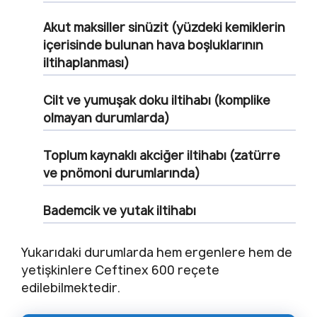
Akut maksiller sinüzit (yüzdeki kemiklerin
içerisinde bulunan hava boşluklarının
iltihaplanması)
Cilt ve yumuşak doku iltihabı (komplike
olmayan durumlarda)
Toplum kaynaklı akciğer iltihabı (zatürre
ve pnömoni durumlarında)
Bademcik ve yutak iltihabı
Yukarıdaki durumlarda hem ergenlere hem de
yetişkinlere Ceftinex 600 reçete
edilebilmektedir.