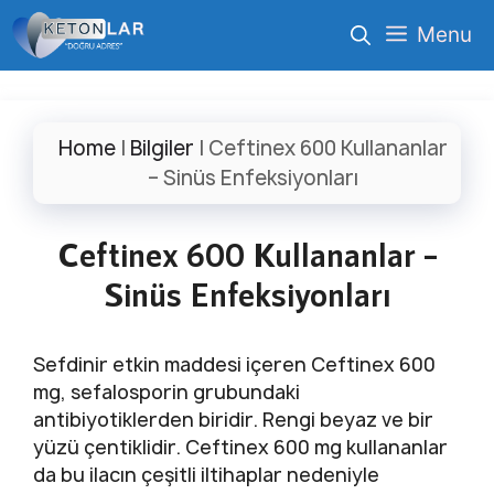
İçeriğe
Menu
atla
Home
|
Bilgiler
|
Ceftinex 600 Kullananlar
– Sinüs Enfeksiyonları
Ceftinex 600 Kullananlar –
Sinüs Enfeksiyonları
Sefdinir etkin maddesi içeren Ceftinex 600
mg, sefalosporin grubundaki
antibiyotiklerden biridir. Rengi beyaz ve bir
yüzü çentiklidir. Ceftinex 600 mg kullananlar
da bu ilacın çeşitli iltihaplar nedeniyle