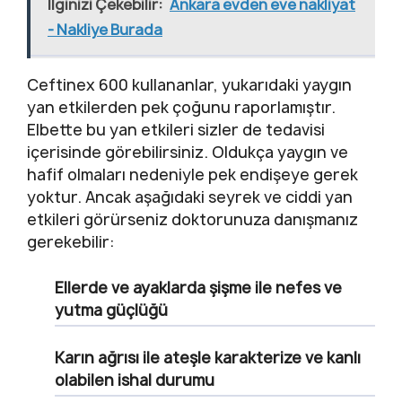
İlginizi Çekebilir:
Ankara evden eve nakliyat
- Nakliye Burada
Ceftinex 600 kullananlar, yukarıdaki yaygın
yan etkilerden pek çoğunu raporlamıştır.
Elbette bu yan etkileri sizler de tedavisi
içerisinde görebilirsiniz. Oldukça yaygın ve
hafif olmaları nedeniyle pek endişeye gerek
yoktur. Ancak aşağıdaki seyrek ve ciddi yan
etkileri görürseniz doktorunuza danışmanız
gerekebilir:
Ellerde ve ayaklarda şişme ile nefes ve
yutma güçlüğü
Karın ağrısı ile ateşle karakterize ve kanlı
olabilen ishal durumu