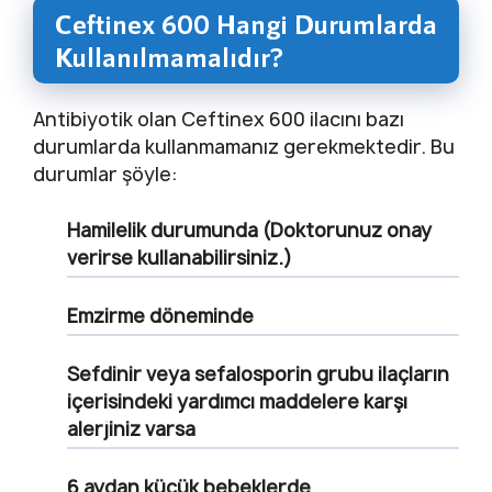
Ceftinex 600 Hangi Durumlarda
Kullanılmamalıdır?
Antibiyotik olan Ceftinex 600 ilacını bazı
durumlarda kullanmamanız gerekmektedir. Bu
durumlar şöyle:
Hamilelik durumunda (Doktorunuz onay
verirse kullanabilirsiniz.)
Emzirme döneminde
Sefdinir veya sefalosporin grubu ilaçların
içerisindeki yardımcı maddelere karşı
alerjiniz varsa
6 aydan küçük bebeklerde