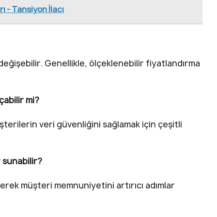
ı - Tansiyon İlacı
eğişebilir. Genellikle, ölçeklenebilir fiyatlandırma
çabilir mi?
terilerin veri güvenliğini sağlamak için çeşitli
 sunabilir?
ederek müşteri memnuniyetini artırıcı adımlar