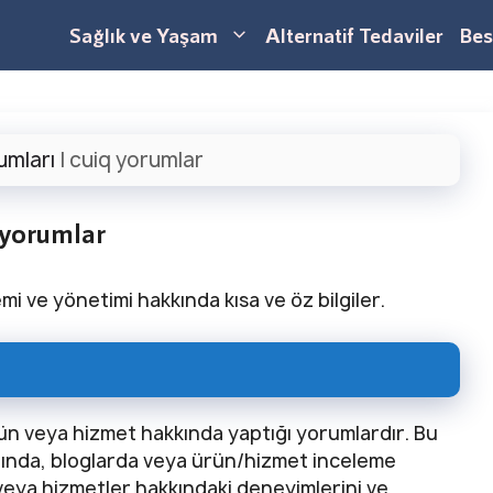
Sağlık ve Yaşam
Alternatif Tedaviler
Bes
umları
|
cuiq yorumlar
 yorumlar
emi ve yönetimi hakkında kısa ve öz bilgiler.
ürün veya hizmet hakkında yaptığı yorumlardır. Bu
rında, bloglarda veya ürün/hizmet inceleme
 veya hizmetler hakkındaki deneyimlerini ve