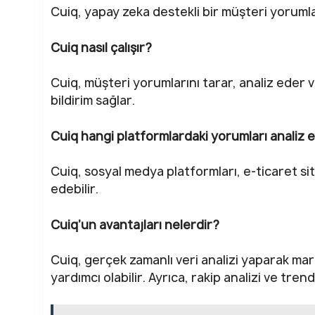
Cuiq, yapay zeka destekli bir müşteri yorumlar
Cuiq nasıl çalışır?
Cuiq, müşteri yorumlarını tarar, analiz eder 
bildirim sağlar.
Cuiq hangi platformlardaki yorumları analiz e
Cuiq, sosyal medya platformları, e-ticaret sit
edebilir.
Cuiq’un avantajları nelerdir?
Cuiq, gerçek zamanlı veri analizi yaparak ma
yardımcı olabilir. Ayrıca, rakip analizi ve trend