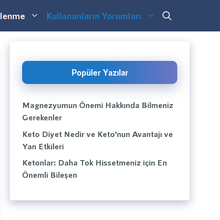
lenme
Kullananların Yorumları
Popüler Yazılar
Magnezyumun Önemi Hakkında Bilmeniz
Gerekenler
Keto Diyet Nedir ve Keto’nun Avantajı ve
Yan Etkileri
Ketonlar: Daha Tok Hissetmeniz için En
Önemli Bileşen