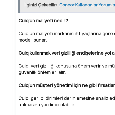
İlginizi Çekebilir:
Concor Kullananlar Yorumlar
Cuiq’un maliyeti nedir?
Cuiq’un maliyeti markanın ihtiyaçlarına göre d
modeli sunar.
Cuiq kullanmak veri gizliliği endişelerine yol a
Cuiq, veri gizliliği konusuna önem verir ve müş
güvenlik önlemleri alır.
Cuiq’un müşteri yönetimi için ne gibi fırsatlar
Cuiq, geri bildirimleri derinlemesine analiz 
atılmasına yardımcı olabilir.