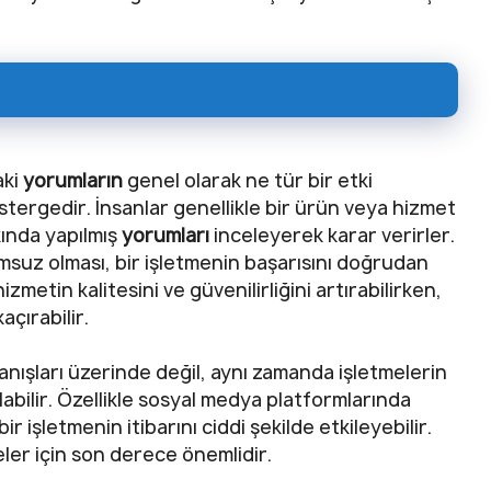
aki
yorumların
genel olarak ne tür bir etki
stergedir. İnsanlar genellikle bir ürün veya hizmet
ında yapılmış
yorumları
inceleyerek karar verirler.
suz olması, bir işletmenin başarısını doğrudan
izmetin kalitesini ve güvenilirliğini artırabilirken,
açırabilir.
anışları üzerinde değil, aynı zamanda işletmelerin
olabilir. Özellikle sosyal medya platformlarında
bir işletmenin itibarını ciddi şekilde etkileyebilir.
ler için son derece önemlidir.