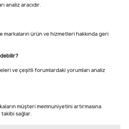
ı analiz aracıdır.
ve markaların ürün ve hizmetleri hakkında geri
debilir?
eleri ve çeşitli forumlardaki yorumları analiz
rkaların müşteri memnuniyetini artırmasına
 takibi sağlar.