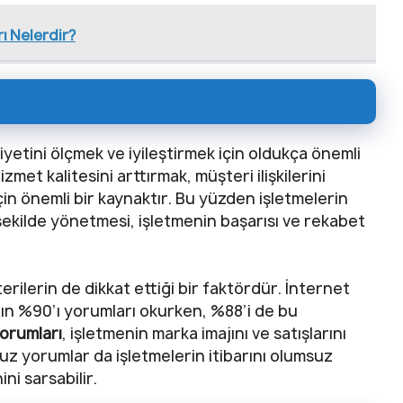
ı Nelerdir?
yetini ölçmek ve iyileştirmek için oldukça önemli
izmet kalitesini arttırmak, müşteri ilişkilerini
in önemli bir kaynaktır. Bu yüzden işletmelerin
şekilde yönetmesi, işletmenin başarısı ve rekabet
ilerin de dikkat ettiği bir faktördür. İnternet
rın %90’ı yorumları okurken, %88’i de bu
orumları
, işletmenin marka imajını ve satışlarını
suz yorumlar da işletmelerin itibarını olumsuz
ni sarsabilir.