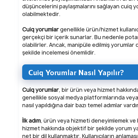
düşüncelerini paylaşmalarını sağlayan cuiq yo
olabilmektedir.
Cuiq yorumlar
genellikle ürün/hizmet kullanıcı
gerçekçi bir içerik sunarlar. Bu nedenle potansi
olabilirler. Ancak, manipüle edilmiş yorumlar da
şekilde incelemesi önemlidir.
Cuiq Yorumlar Nasıl Yapılır?
Cuiq yorumlar
, bir ürün veya hizmet hakkında
genellikle sosyal medya platformlarında veya 
nasıl yapıldığına dair bazı temel adımlar vardır
İlk adım
, ürün veya hizmeti deneyimlemek ve k
hizmet hakkında objektif bir şekilde yorum ya
net bir dil kullanmaktır. Kullanıcıların anlam