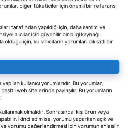
rumlar, diğer tüketiciler için önemli bir referans
ları tarafından yapıldığı için, daha samimi ve
yel alıcılar için güvenilir bir bilgi kaynağı
 olduğu için, kullanıcıların yorumları dikkatli bir
 yapılan kullanıcı yorumlarıdır. Bu yorumlar,
çeşitli web sitelerinde paylaşılır. Bu yorumların
.
ullanmak olmalıdır. Sonrasında, kişi ürün veya
pabilir. İkinci adım ise, yorumu yaparken açık ve
ası ve yorumu değerlendirmesi için yorumun anlaşılır