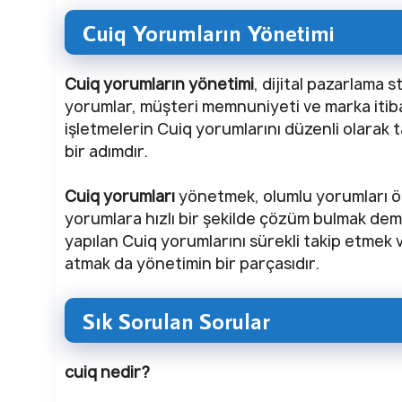
Cuiq Yorumların Yönetimi
Cuiq yorumların yönetimi
, dijital pazarlama s
yorumlar, müşteri memnuniyeti ve marka itib
işletmelerin Cuiq yorumlarını düzenli olarak
bir adımdır.
Cuiq yorumları
yönetmek, olumlu yorumları ön
yorumlara hızlı bir şekilde çözüm bulmak dem
yapılan Cuiq yorumlarını sürekli takip etmek 
atmak da yönetimin bir parçasıdır.
Sık Sorulan Sorular
cuiq nedir?