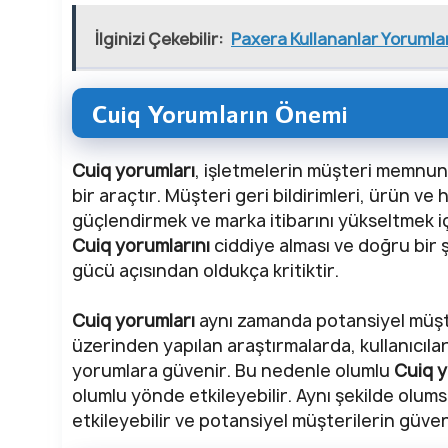
İlginizi Çekebilir:
Paxera Kullananlar Yorumlar
Cuiq Yorumların Önemi
Cuiq yorumları
, işletmelerin müşteri memnuni
bir araçtır. Müşteri geri bildirimleri, ürün ve h
güçlendirmek ve marka itibarını yükseltmek iç
Cuiq yorumlarını
ciddiye alması ve doğru bir 
gücü açısından oldukça kritiktir.
Cuiq yorumları
aynı zamanda potansiyel müşter
üzerinden yapılan araştırmalarda, kullanıcıla
yorumlara güvenir. Bu nedenle olumlu
Cuiq y
olumlu yönde etkileyebilir. Aynı şekilde olum
etkileyebilir ve potansiyel müşterilerin güveni