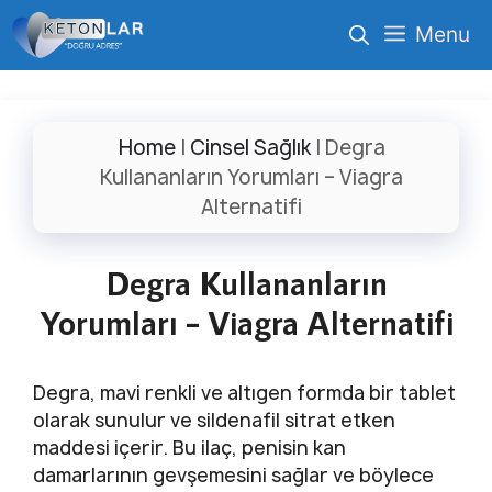
İçeriğe
Menu
atla
Home
|
Cinsel Sağlık
|
Degra
Kullananların Yorumları – Viagra
Alternatifi
Degra Kullananların
Yorumları – Viagra Alternatifi
Degra, mavi renkli ve altıgen formda bir tablet
olarak sunulur ve sildenafil sitrat etken
maddesi içerir. Bu ilaç, penisin kan
damarlarının gevşemesini sağlar ve böylece