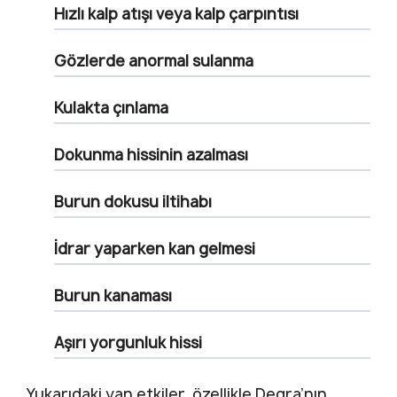
Hızlı kalp atışı veya kalp çarpıntısı
Gözlerde anormal sulanma
Kulakta çınlama
Dokunma hissinin azalması
Burun dokusu iltihabı
İdrar yaparken kan gelmesi
Burun kanaması
Aşırı yorgunluk hissi
Yukarıdaki yan etkiler, özellikle Degra’nın