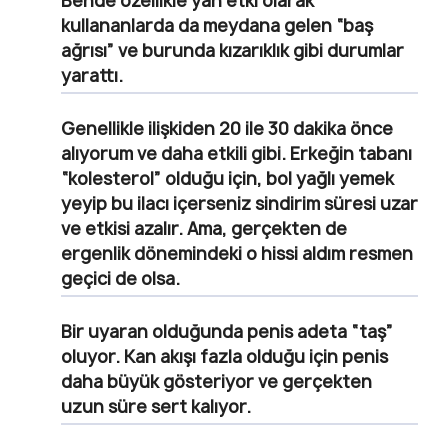
Bende özellikle yan etki olarak
kullananlarda da meydana gelen “baş
ağrısı” ve burunda kızarıklık gibi durumlar
yarattı.
Genellikle ilişkiden 20 ile 30 dakika önce
alıyorum ve daha etkili gibi. Erkeğin tabanı
“kolesterol” olduğu için, bol yağlı yemek
yeyip bu ilacı içerseniz sindirim süresi uzar
ve etkisi azalır. Ama, gerçekten de
ergenlik dönemindeki o hissi aldım resmen
geçici de olsa.
Bir uyaran olduğunda penis adeta “taş”
oluyor. Kan akışı fazla olduğu için penis
daha büyük gösteriyor ve gerçekten
uzun süre sert kalıyor.