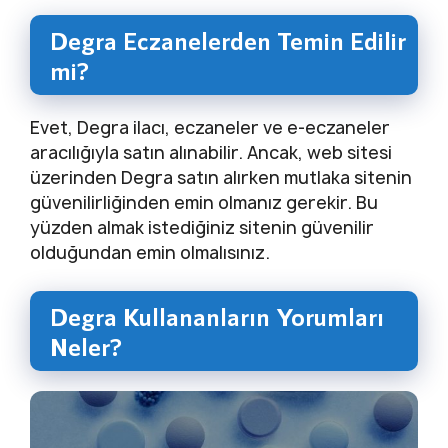
Degra Eczanelerden Temin Edilir
mi?
Evet, Degra ilacı, eczaneler ve e-eczaneler
aracılığıyla satın alınabilir. Ancak, web sitesi
üzerinden Degra satın alırken mutlaka sitenin
güvenilirliğinden emin olmanız gerekir. Bu
yüzden almak istediğiniz sitenin güvenilir
olduğundan emin olmalısınız.
Degra Kullananların Yorumları
Neler?