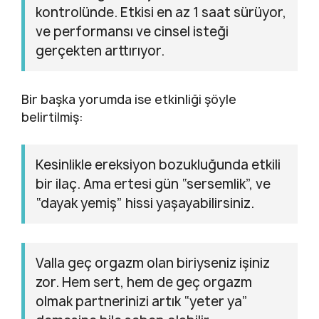
kontrolünde. Etkisi en az 1 saat sürüyor,
ve performansı ve cinsel isteği
gerçekten arttırıyor.
Bir başka yorumda ise etkinliği şöyle
belirtilmiş:
Kesinlikle ereksiyon bozukluğunda etkili
bir ilaç. Ama ertesi gün “sersemlik”, ve
“dayak yemiş” hissi yaşayabilirsiniz.
Valla geç orgazm olan biriyseniz işiniz
zor. Hem sert, hem de geç orgazm
olmak partnerinizi artık “yeter ya”