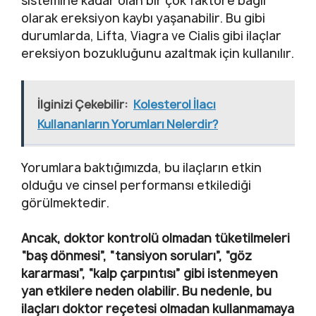
sistemine kadar olan bir çok faktöre bağlı
olarak ereksiyon kaybı yaşanabilir. Bu gibi
durumlarda, Lifta, Viagra ve Cialis gibi ilaçlar
ereksiyon bozukluğunu azaltmak için kullanılır.
İlginizi Çekebilir:
Kolesterol İlacı
Kullananların Yorumları Nelerdir?
Yorumlara baktığımızda, bu ilaçların etkin
olduğu ve cinsel performansı etkilediği
görülmektedir.
Ancak, doktor kontrolü olmadan tüketilmeleri
“baş dönmesi”, “tansiyon soruları”, “göz
kararması”, “kalp çarpıntısı” gibi istenmeyen
yan etkilere neden olabilir. Bu nedenle, bu
ilaçları doktor reçetesi olmadan kullanmamaya