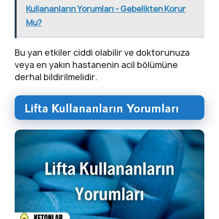
Kullananların Yorumları - Gebelikten Korur
Mu?
Bu yan etkiler ciddi olabilir ve doktorunuza
veya en yakın hastanenin acil bölümüne
derhal bildirilmelidir.
Lifta Kullananların Yorumları