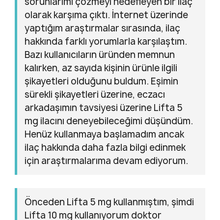
sorunlarımı çözmeyi hedefleyen bir ilaç
olarak karşıma çıktı. İnternet üzerinde
yaptığım araştırmalar sırasında, ilaç
hakkında farklı yorumlarla karşılaştım.
Bazı kullanıcıların üründen memnun
kalırken, az sayıda kişinin ürünle ilgili
şikayetleri olduğunu buldum. Eşimin
sürekli şikayetleri üzerine, eczacı
arkadaşımın tavsiyesi üzerine Lifta 5
mg ilacını deneyebileceğimi düşündüm.
Henüz kullanmaya başlamadım ancak
ilaç hakkında daha fazla bilgi edinmek
için araştırmalarıma devam ediyorum.
Önceden Lifta 5 mg kullanmıştım, şimdi
Lifta 10 mg kullanıyorum doktor