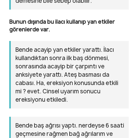
demesine bile sebep olabilir.
Bunun dışında bu ilacı kullanıp yan etkiler
görenlerde var.
Bende acayip yan etkiler yarattı. İlacı
kullandıktan sonra ilk baş dönmesi,
sonrasında acayip bir çarpıntı ve
anksiyete yarattı. Ateş basması da
cabası. Ha, ereksiyon konusunda etkili
mi ? evet. Cinsel uyarım sonucu
ereksiyonu etkiledi.
Bende baş ağrısı yaptı. nerdeyse 6 saati
geçmesine rağmen bağ ağrılarım ve