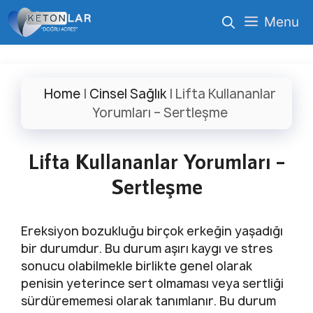
İçeriğe
Menu
atla
Home
|
Cinsel Sağlık
|
Lifta Kullananlar
Yorumları – Sertleşme
Lifta Kullananlar Yorumları –
Sertleşme
Ereksiyon bozukluğu birçok erkeğin yaşadığı
bir durumdur. Bu durum aşırı kaygı ve stres
sonucu olabilmekle birlikte genel olarak
penisin yeterince sert olmaması veya sertliği
sürdürememesi olarak tanımlanır. Bu durum