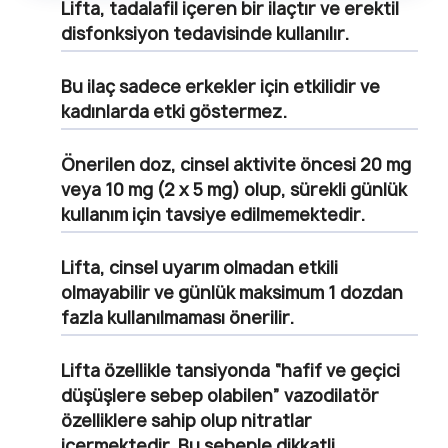
Lifta, tadalafil içeren bir ilaçtır ve erektil
disfonksiyon tedavisinde kullanılır.
Bu ilaç sadece erkekler için etkilidir ve
kadınlarda etki göstermez.
Önerilen doz, cinsel aktivite öncesi 20 mg
veya 10 mg (2 x 5 mg) olup, sürekli günlük
kullanım için tavsiye edilmemektedir.
Lifta, cinsel uyarım olmadan etkili
olmayabilir ve günlük maksimum 1 dozdan
fazla kullanılmaması önerilir.
Lifta özellikle tansiyonda “hafif ve geçici
düşüşlere sebep olabilen” vazodilatör
özelliklere sahip olup nitratlar
içermektedir. Bu sebeple dikkatli