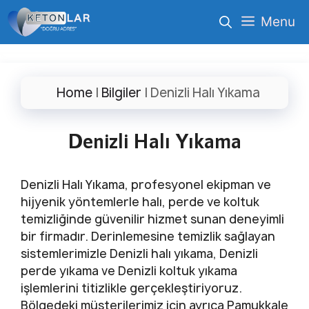
İçeriğe
Menu
atla
Home
|
Bilgiler
|
Denizli Halı Yıkama
Denizli Halı Yıkama
Denizli Halı Yıkama, profesyonel ekipman ve
hijyenik yöntemlerle halı, perde ve koltuk
temizliğinde güvenilir hizmet sunan deneyimli
bir firmadır. Derinlemesine temizlik sağlayan
sistemlerimizle Denizli halı yıkama, Denizli
perde yıkama ve Denizli koltuk yıkama
işlemlerini titizlikle gerçekleştiriyoruz.
Bölgedeki müşterilerimiz için ayrıca Pamukkale