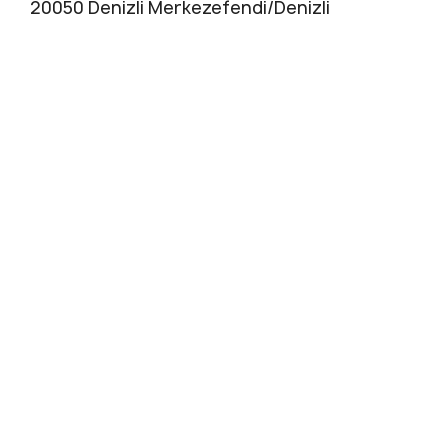
20050 Denizli Merkezefendi/Denizli