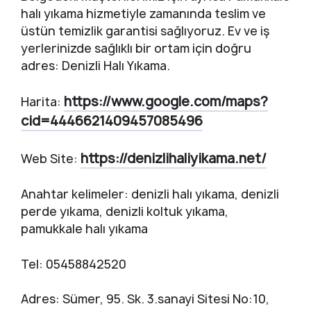
halı yıkama hizmetiyle zamanında teslim ve
üstün temizlik garantisi sağlıyoruz. Ev ve iş
yerlerinizde sağlıklı bir ortam için doğru
adres: Denizli Halı Yıkama.
https://www.google.com/maps?
Harita:
cid=4446621409457085496
https://denizlihaliyikama.net/
Web Site:
Anahtar kelimeler: denizli halı yıkama, denizli
perde yıkama, denizli koltuk yıkama,
pamukkale halı yıkama
Tel: 05458842520
Adres: Sümer, 95. Sk. 3.sanayi Sitesi No:10,