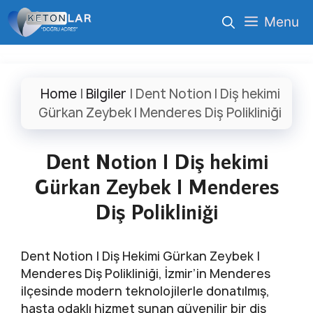
İçeriğe
Menu
atla
Home
|
Bilgiler
|
Dent Notion I Diş hekimi
Gürkan Zeybek I Menderes Diş Polikliniği
Dent Notion I Diş hekimi
Gürkan Zeybek I Menderes
Diş Polikliniği
Dent Notion | Diş Hekimi Gürkan Zeybek |
Menderes Diş Polikliniği, İzmir’in Menderes
ilçesinde modern teknolojilerle donatılmış,
hasta odaklı hizmet sunan güvenilir bir diş