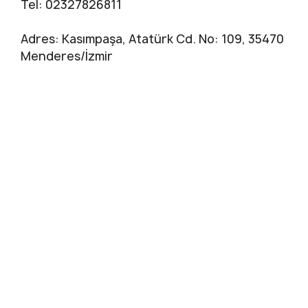
Tel: 02327826811
Adres: Kasımpaşa, Atatürk Cd. No: 109, 35470
Menderes/İzmir