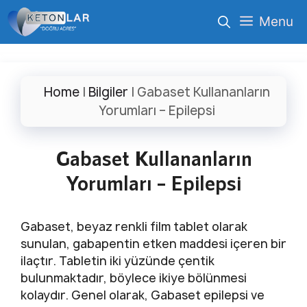
İçeriğe
Menu
atla
Home
|
Bilgiler
|
Gabaset Kullananların
Yorumları – Epilepsi
Gabaset Kullananların
Yorumları – Epilepsi
Gabaset, beyaz renkli film tablet olarak
sunulan, gabapentin etken maddesi içeren bir
ilaçtır. Tabletin iki yüzünde çentik
bulunmaktadır, böylece ikiye bölünmesi
kolaydır. Genel olarak, Gabaset epilepsi ve