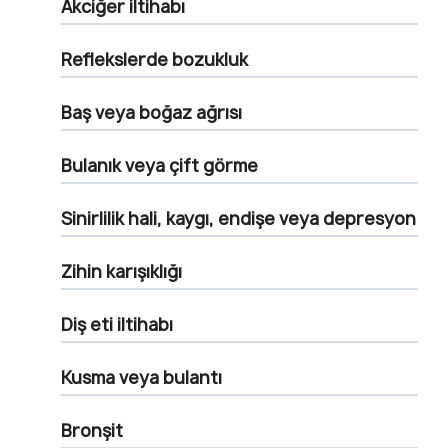
Akciğer iltihabı
Reflekslerde bozukluk
Baş veya boğaz ağrısı
Bulanık veya çift görme
Sinirlilik hali, kaygı, endişe veya depresyon
Zihin karışıklığı
Diş eti iltihabı
Kusma veya bulantı
Bronşit