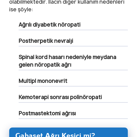
olabilmektedir. İlacın diğer kullanım nedenleri
ise şöyle:
Ağrılı diyabetik nöropati
Postherpetik nevralji
Spinal kord hasarı nedeniyle meydana
gelen nöropatik ağrı
Multipl mononevrit
Kemoterapi sonrası polinöropati
Postmastektomi ağrısı
Gabaset Ağrı Kesici mi?