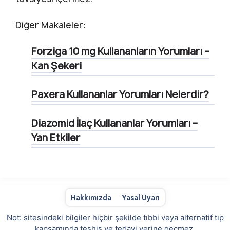
Diğer Makaleler:
Forziga 10 mg Kullananların Yorumları –
Kan Şekeri
Paxera Kullananlar Yorumları Nelerdir?
Diazomid İlaç Kullananlar Yorumları –
Yan Etkiler
Hakkımızda
Yasal Uyarı
Not: sitesindeki bilgiler hiçbir şekilde tıbbi veya alternatif tıp
kapsamında teşhis ve tedavi yerine geçmez.