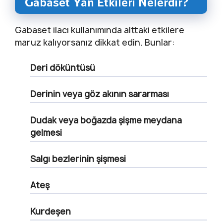
Gabaset Yan Etkileri Nelerdir?
Gabaset ilacı kullanımında alttaki etkilere
maruz kalıyorsanız dikkat edin. Bunlar:
Deri döküntüsü
Derinin veya göz akının sararması
Dudak veya boğazda şişme meydana
gelmesi
Salgı bezlerinin şişmesi
Ateş
Kurdeşen