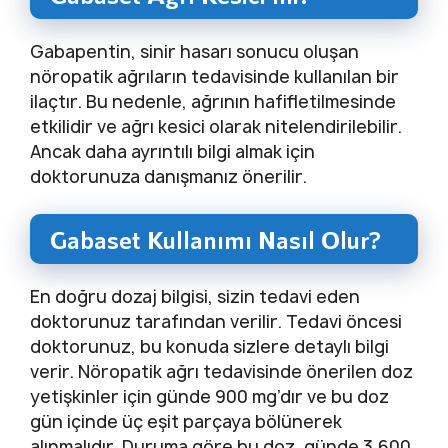
Gabapentin, sinir hasarı sonucu oluşan
nöropatik ağrıların tedavisinde kullanılan bir
ilaçtır. Bu nedenle, ağrının hafifletilmesinde
etkilidir ve ağrı kesici olarak nitelendirilebilir.
Ancak daha ayrıntılı bilgi almak için
doktorunuza danışmanız önerilir.
Gabaset Kullanımı Nasıl Olur?
En doğru dozaj bilgisi, sizin tedavi eden
doktorunuz tarafından verilir. Tedavi öncesi
doktorunuz, bu konuda sizlere detaylı bilgi
verir. Nöropatik ağrı tedavisinde önerilen doz
yetişkinler için günde 900 mg’dır ve bu doz
gün içinde üç eşit parçaya bölünerek
alınmalıdır. Duruma göre bu doz, günde 3.600