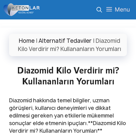
İçeriğe
Menu
atla
Home
|
Alternatif Tedaviler
|
Diazomid
Kilo Verdirir mi? Kullananların Yorumları
Diazomid Kilo Verdirir mi?
Kullananların Yorumları
Diazomid hakkında temel bilgiler, uzman
görüşleri, kullanıcı deneyimleri ve dikkat
edilmesi gereken yan etkilerle mükemmel
sonuçlar elde etmenin ipuçları.**Diazomid Kilo
Verdirir mi? Kullananların Yorumları**