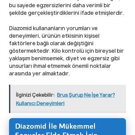
bu sayede egzersizlerini daha verimli bir
şekilde gerçekleştirdiklerini ifade etmişlerdir.
Diazomid kullananların yorumları ve
deneyimleri, ürünün etkisinin kişisel
faktörlere bağlı olarak değiştiğini
göstermektedir. Kilo kontrolü için bireysel bir
yaklaşım benimsemek, diyet ve egzersiz gibi
unsurları ihmal etmemek önemli noktalar
arasında yer almaktadır.
İlginizi Çekebilir:
Brus Şurup Ne İşe Yarar?
Kullanıcı Deneyimleri
Diazomid İle Mükemmel
Sonuçlar Elde Etmek İçin