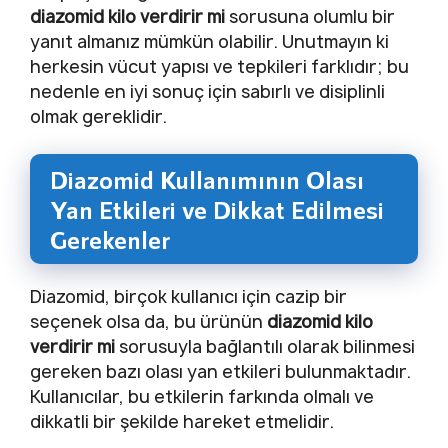
diazomid kilo verdirir mi
sorusuna olumlu bir
yanıt almanız mümkün olabilir. Unutmayın ki
herkesin vücut yapısı ve tepkileri farklıdır; bu
nedenle en iyi sonuç için sabırlı ve disiplinli
olmak gereklidir.
Diazomid Kullanımının Olası
Yan Etkileri ve Dikkat Edilmesi
Gerekenler
Diazomid, birçok kullanıcı için cazip bir
seçenek olsa da, bu ürünün
diazomid kilo
verdirir mi
sorusuyla bağlantılı olarak bilinmesi
gereken bazı olası yan etkileri bulunmaktadır.
Kullanıcılar, bu etkilerin farkında olmalı ve
dikkatli bir şekilde hareket etmelidir.