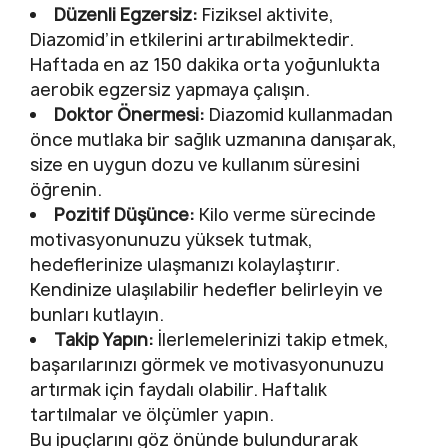
Düzenli Egzersiz:
Fiziksel aktivite,
Diazomid’in etkilerini artırabilmektedir.
Haftada en az 150 dakika orta yoğunlukta
aerobik egzersiz yapmaya çalışın.
Doktor Önermesi:
Diazomid kullanmadan
önce mutlaka bir sağlık uzmanına danışarak,
size en uygun dozu ve kullanım süresini
öğrenin.
Pozitif Düşünce:
Kilo verme sürecinde
motivasyonunuzu yüksek tutmak,
hedeflerinize ulaşmanızı kolaylaştırır.
Kendinize ulaşılabilir hedefler belirleyin ve
bunları kutlayın.
Takip Yapın:
İlerlemelerinizi takip etmek,
başarılarınızı görmek ve motivasyonunuzu
artırmak için faydalı olabilir. Haftalık
tartılmalar ve ölçümler yapın.
Bu ipuçlarını göz önünde bulundurarak