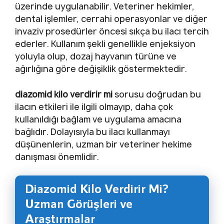
üzerinde uygulanabilir. Veteriner hekimler,
dental işlemler, cerrahi operasyonlar ve diğer
invaziv prosedürler öncesi sıkça bu ilacı tercih
ederler. Kullanım şekli genellikle enjeksiyon
yoluyla olup, dozaj hayvanın türüne ve
ağırlığına göre değişiklik göstermektedir.
diazomid kilo verdirir mi
sorusu doğrudan bu
ilacın etkileri ile ilgili olmayıp, daha çok
kullanıldığı bağlam ve uygulama amacına
bağlıdır. Dolayısıyla bu ilacı kullanmayı
düşünenlerin, uzman bir veteriner hekime
danışması önemlidir.
Diazomid Kilo Verdirir Mi?
Uzman Görüşleri ve
Araştırmalar