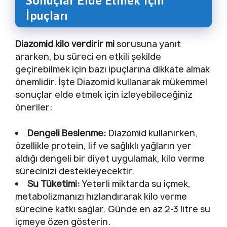
İpuçları
Diazomid kilo verdirir mi
sorusuna yanıt
ararken, bu süreci en etkili şekilde
geçirebilmek için bazı ipuçlarına dikkate almak
önemlidir. İşte Diazomid kullanarak mükemmel
sonuçlar elde etmek için izleyebileceğiniz
öneriler:
Dengeli Beslenme:
Diazomid kullanırken,
özellikle protein, lif ve sağlıklı yağların yer
aldığı dengeli bir diyet uygulamak, kilo verme
sürecinizi destekleyecektir.
Su Tüketimi:
Yeterli miktarda su içmek,
metabolizmanızı hızlandırarak kilo verme
sürecine katkı sağlar. Günde en az 2-3 litre su
içmeye özen gösterin.