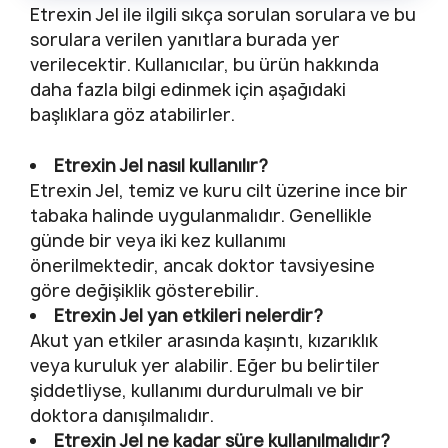
Etrexin Jel ile ilgili sıkça sorulan sorulara ve bu
sorulara verilen yanıtlara burada yer
verilecektir. Kullanıcılar, bu ürün hakkında
daha fazla bilgi edinmek için aşağıdaki
başlıklara göz atabilirler.
Etrexin Jel nasıl kullanılır?
Etrexin Jel, temiz ve kuru cilt üzerine ince bir
tabaka halinde uygulanmalıdır. Genellikle
günde bir veya iki kez kullanımı
önerilmektedir, ancak doktor tavsiyesine
göre değişiklik gösterebilir.
Etrexin Jel yan etkileri nelerdir?
Akut yan etkiler arasında kaşıntı, kızarıklık
veya kuruluk yer alabilir. Eğer bu belirtiler
şiddetliyse, kullanımı durdurulmalı ve bir
doktora danışılmalıdır.
Etrexin Jel ne kadar süre kullanılmalıdır?