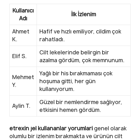
Kullanıcı
İlk İzlenim
Adı
Ahmet
Hafif ve hızlı emiliyor, cildim çok
K.
rahatladı.
Cilt lekelerinde belirgin bir
Elif S.
azalma gördüm, çok memnunum.
Yağlı bir his bırakmaması çok
Mehmet
hoşuma gitti, her gün
Y.
kullanıyorum.
Güzel bir nemlendirme sağlıyor,
Aylin T.
etkisini hemen gördüm.
etrexin jel kullananlar yorumlari
genel olarak
olumlu bir izlenim bırakmakta ve ürünün cilt