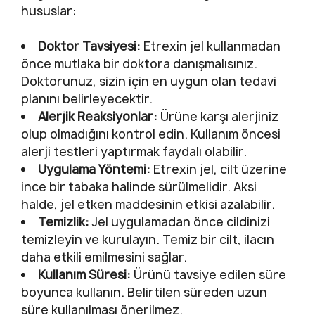
hususlar:
Doktor Tavsiyesi:
Etrexin jel kullanmadan
önce mutlaka bir doktora danışmalısınız.
Doktorunuz, sizin için en uygun olan tedavi
planını belirleyecektir.
Alerjik Reaksiyonlar:
Ürüne karşı alerjiniz
olup olmadığını kontrol edin. Kullanım öncesi
alerji testleri yaptırmak faydalı olabilir.
Uygulama Yöntemi:
Etrexin jel, cilt üzerine
ince bir tabaka halinde sürülmelidir. Aksi
halde, jel etken maddesinin etkisi azalabilir.
Temizlik:
Jel uygulamadan önce cildinizi
temizleyin ve kurulayın. Temiz bir cilt, ilacın
daha etkili emilmesini sağlar.
Kullanım Süresi:
Ürünü tavsiye edilen süre
boyunca kullanın. Belirtilen süreden uzun
süre kullanılması önerilmez.