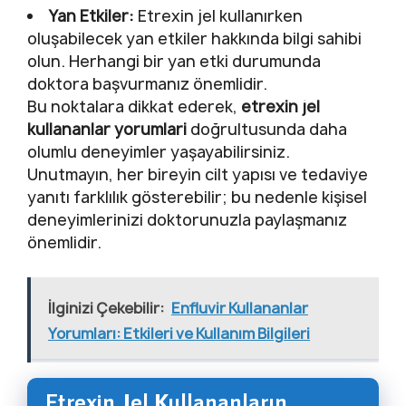
Yan Etkiler:
Etrexin jel kullanırken
oluşabilecek yan etkiler hakkında bilgi sahibi
olun. Herhangi bir yan etki durumunda
doktora başvurmanız önemlidir.
Bu noktalara dikkat ederek,
etrexin jel
kullananlar yorumlari
doğrultusunda daha
olumlu deneyimler yaşayabilirsiniz.
Unutmayın, her bireyin cilt yapısı ve tedaviye
yanıtı farklılık gösterebilir; bu nedenle kişisel
deneyimlerinizi doktorunuzla paylaşmanız
önemlidir.
İlginizi Çekebilir:
Enfluvir Kullananlar
Yorumları: Etkileri ve Kullanım Bilgileri
Etrexin Jel Kullananların