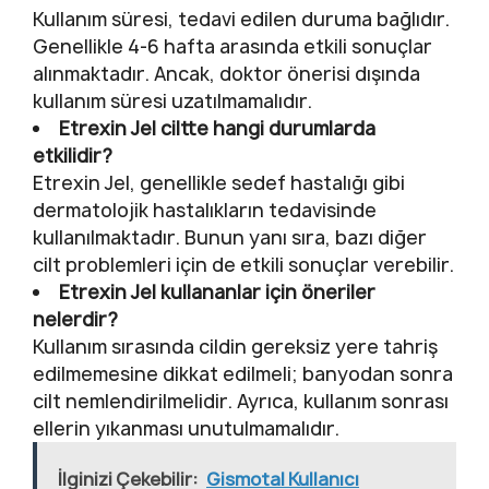
Kullanım süresi, tedavi edilen duruma bağlıdır.
Genellikle 4-6 hafta arasında etkili sonuçlar
alınmaktadır. Ancak, doktor önerisi dışında
kullanım süresi uzatılmamalıdır.
Etrexin Jel ciltte hangi durumlarda
etkilidir?
Etrexin Jel, genellikle sedef hastalığı gibi
dermatolojik hastalıkların tedavisinde
kullanılmaktadır. Bunun yanı sıra, bazı diğer
cilt problemleri için de etkili sonuçlar verebilir.
Etrexin Jel kullananlar için öneriler
nelerdir?
Kullanım sırasında cildin gereksiz yere tahriş
edilmemesine dikkat edilmeli; banyodan sonra
cilt nemlendirilmelidir. Ayrıca, kullanım sonrası
ellerin yıkanması unutulmamalıdır.
İlginizi Çekebilir:
Gismotal Kullanıcı