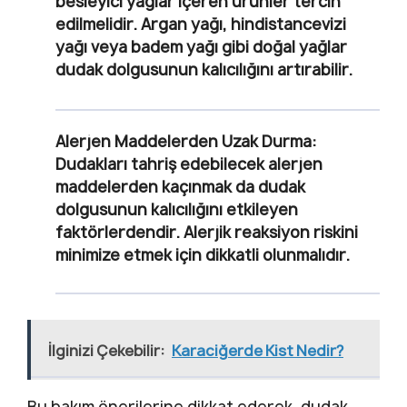
besleyici yağlar içeren ürünler tercih
edilmelidir. Argan yağı, hindistancevizi
yağı veya badem yağı gibi doğal yağlar
dudak dolgusunun kalıcılığını artırabilir.
Alerjen Maddelerden Uzak Durma:
Dudakları tahriş edebilecek alerjen
maddelerden kaçınmak da dudak
dolgusunun kalıcılığını etkileyen
faktörlerdendir. Alerjik reaksiyon riskini
minimize etmek için dikkatli olunmalıdır.
İlginizi Çekebilir:
Karaciğerde Kist Nedir?
Bu bakım önerilerine dikkat ederek, dudak