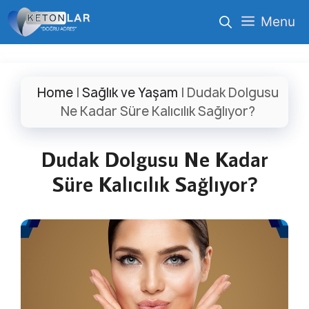
İçeriğe
Menu
atla
Home
|
Sağlık ve Yaşam
|
Dudak Dolgusu
Ne Kadar Süre Kalıcılık Sağlıyor?
Dudak Dolgusu Ne Kadar
Süre Kalıcılık Sağlıyor?