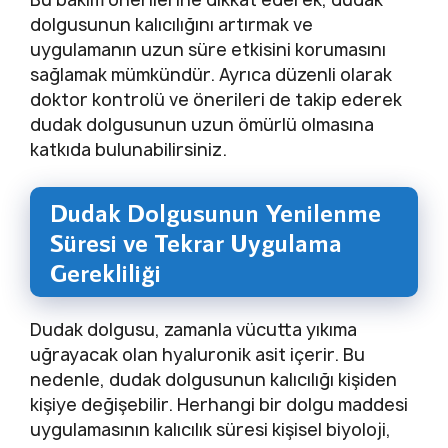
dolgusunun kalıcılığını artırmak ve
uygulamanın uzun süre etkisini korumasını
sağlamak mümkündür. Ayrıca düzenli olarak
doktor kontrolü ve önerileri de takip ederek
dudak dolgusunun uzun ömürlü olmasına
katkıda bulunabilirsiniz.
Dudak Dolgusunun Yenilenme
Süresi ve Tekrar Uygulama
Gerekliliği
Dudak dolgusu, zamanla vücutta yıkıma
uğrayacak olan hyaluronik asit içerir. Bu
nedenle, dudak dolgusunun kalıcılığı kişiden
kişiye değişebilir. Herhangi bir dolgu maddesi
uygulamasının kalıcılık süresi kişisel biyoloji,