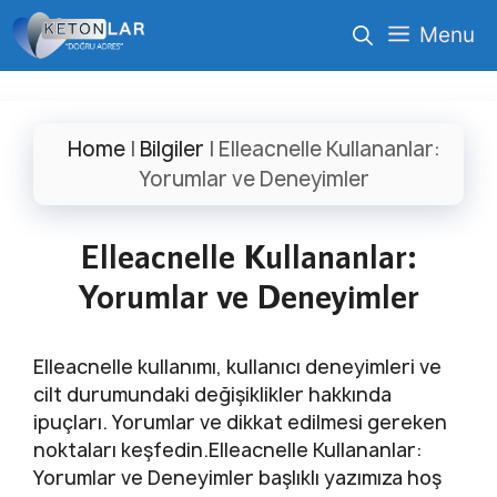
İçeriğe
Menu
atla
Home
|
Bilgiler
|
Elleacnelle Kullananlar:
Yorumlar ve Deneyimler
Elleacnelle Kullananlar:
Yorumlar ve Deneyimler
Elleacnelle kullanımı, kullanıcı deneyimleri ve
cilt durumundaki değişiklikler hakkında
ipuçları. Yorumlar ve dikkat edilmesi gereken
noktaları keşfedin.Elleacnelle Kullananlar:
Yorumlar ve Deneyimler başlıklı yazımıza hoş