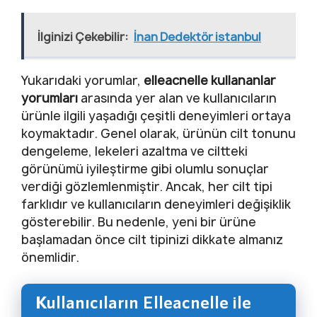
İlginizi Çekebilir:
İnan Dedektör istanbul
Yukarıdaki yorumlar,
elleacnelle kullananlar
yorumları
arasında yer alan ve kullanıcıların
ürünle ilgili yaşadığı çeşitli deneyimleri ortaya
koymaktadır. Genel olarak, ürünün cilt tonunu
dengeleme, lekeleri azaltma ve ciltteki
görünümü iyileştirme gibi olumlu sonuçlar
verdiği gözlemlenmiştir. Ancak, her cilt tipi
farklıdır ve kullanıcıların deneyimleri değişiklik
gösterebilir. Bu nedenle, yeni bir ürüne
başlamadan önce cilt tipinizi dikkate almanız
önemlidir.
Kullanıcıların Elleacnelle ile