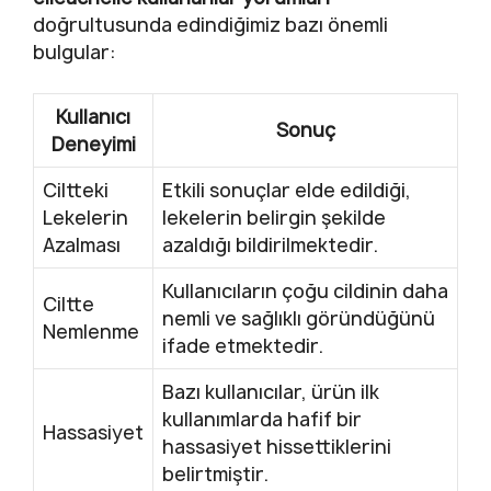
doğrultusunda edindiğimiz bazı önemli
bulgular:
Kullanıcı
Sonuç
Deneyimi
Ciltteki
Etkili sonuçlar elde edildiği,
Lekelerin
lekelerin belirgin şekilde
Azalması
azaldığı bildirilmektedir.
Kullanıcıların çoğu cildinin daha
Ciltte
nemli ve sağlıklı göründüğünü
Nemlenme
ifade etmektedir.
Bazı kullanıcılar, ürün ilk
kullanımlarda hafif bir
Hassasiyet
hassasiyet hissettiklerini
belirtmiştir.