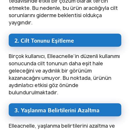
tedavisinde etkili bir çözüm olarak tercih
etmekte. Bu nedenle, bu ürün aracılığıyla cilt
sorunlarını giderme beklentisi oldukça
yaygındır.
2. Cilt Tonunu Eşitleme
Birçok kullanıcı, Elleacnelle’in düzenli kullanımı
sonucunda cilt tonunun daha eşit hale
geleceğini ve aydınlık bir görünüm
kazanacağını umuyor. Bu noktada, ürünün
aydınlatıcı etkisi göz önünde
bulundurulmaktadır.
3. Yaşlanma Belirtilerini Azaltma
Elleacnelle, yaşlanma belirtilerini azaltma ve