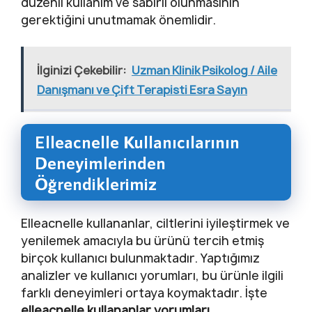
düzenli kullanım ve sabırlı olunmasının
gerektiğini unutmamak önemlidir.
İlginizi Çekebilir:
Uzman Klinik Psikolog / Aile
Danışmanı ve Çift Terapisti Esra Sayın
Elleacnelle Kullanıcılarının
Deneyimlerinden
Öğrendiklerimiz
Elleacnelle kullananlar, ciltlerini iyileştirmek ve
yenilemek amacıyla bu ürünü tercih etmiş
birçok kullanıcı bulunmaktadır. Yaptığımız
analizler ve kullanıcı yorumları, bu ürünle ilgili
farklı deneyimleri ortaya koymaktadır. İşte
elleacnelle kullananlar yorumları