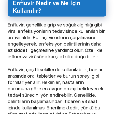
Enfluvir Nedir ve Ne İçin
Kullanılır?
Enfluvir, genellikle grip ve soğuk algınlığı gibi
viral enfeksiyonların tedavisinde kullanılan bir
antiviraldir. Bu ilaç, virüslerin çoğalmasını
engelleyerek, enfeksiyon belirtilerinin daha
az şiddetli geçmesine yardımcı olur. Özellikle
influenza virüsüne karşı etkili olduğu bilinir.
Enfluvir, çeşitli şekillerde kullanılabilir; bunlar
arasında oral tabletler ve burun spreyi gibi
formlar yer alır. Hekimler, hastaların
durumuna göre en uygun dozajı belirleyerek
tedavi sürecini yönlendirebilir. Genellikle,
belirtilerin başlamasından itibaren 48 saat
içinde kullanılması önerilmektedir, çünkü bu