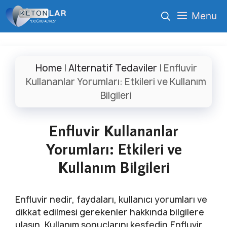
İçeriğe
Menu
atla
Home
|
Alternatif Tedaviler
|
Enfluvir
Kullananlar Yorumları: Etkileri ve Kullanım
Bilgileri
Enfluvir Kullananlar
Yorumları: Etkileri ve
Kullanım Bilgileri
Enfluvir nedir, faydaları, kullanıcı yorumları ve
dikkat edilmesi gerekenler hakkında bilgilere
ulaşın. Kullanım sonuçlarını keşfedin.Enfluvir,