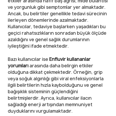
etkiler arasında hafif baş ağrısı, mide bulantısı
ve yorgunluk gibi semptomlar yer almaktadır.
Ancak, bu belirtiler genellikle tedavi sürecinin
ilerleyen dönemlerinde azalmaktadır.
Kullanıcılar, tedaviye başlarken yaşadıkları bu
geçici rahatsızlıkların sonradan büyük ölçüde
azaldığını ve genel sağlık durumlarının
iyileştiğini ifade etmektedir.
Bazı kullanıcılar ise
Enfluvir kullananlar
yorumları
arasında daha belirgin etkiler
olduğuna dikkat çekmektedir. Örneğin, grip
veya soğuk algınlığı gibi viral enfeksiyonlarla
ilgili belirtilerin hızla kaybolduğunu ve genel
bağışıklık sisteminin güçlendiğini
belirtmişlerdir. Ayrıca, kullanıcılar ilacın
sağladığı enerji artışından memnuniyet
duyduklarını vurgulamaktadır.