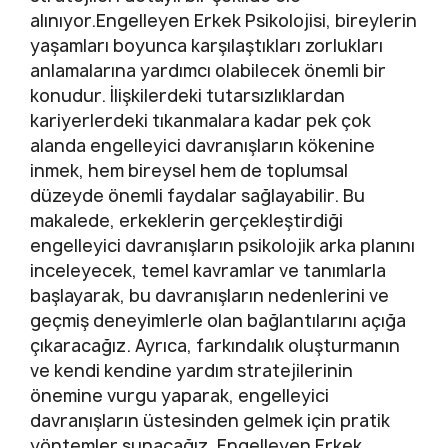
alınıyor.Engelleyen Erkek Psikolojisi, bireylerin
yaşamları boyunca karşılaştıkları zorlukları
anlamalarına yardımcı olabilecek önemli bir
konudur. İlişkilerdeki tutarsızlıklardan
kariyerlerdeki tıkanmalara kadar pek çok
alanda engelleyici davranışların kökenine
inmek, hem bireysel hem de toplumsal
düzeyde önemli faydalar sağlayabilir. Bu
makalede, erkeklerin gerçekleştirdiği
engelleyici davranışların psikolojik arka planını
inceleyecek, temel kavramlar ve tanımlarla
başlayarak, bu davranışların nedenlerini ve
geçmiş deneyimlerle olan bağlantılarını açığa
çıkaracağız. Ayrıca, farkındalık oluşturmanın
ve kendi kendine yardım stratejilerinin
önemine vurgu yaparak, engelleyici
davranışların üstesinden gelmek için pratik
yöntemler sunacağız. Engelleyen Erkek