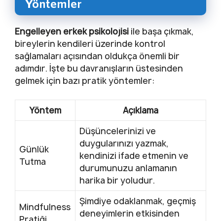
Yöntemler
Engelleyen erkek psikolojisi
ile başa çıkmak,
bireylerin kendileri üzerinde kontrol
sağlamaları açısından oldukça önemli bir
adımdır. İşte bu davranışların üstesinden
gelmek için bazı pratik yöntemler:
Yöntem
Açıklama
Düşüncelerinizi ve
duygularınızı yazmak,
Günlük
kendinizi ifade etmenin ve
Tutma
durumunuzu anlamanın
harika bir yoludur.
Şimdiye odaklanmak, geçmiş
Mindfulness
deneyimlerin etkisinden
Pratiği