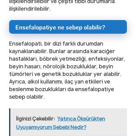
ilişkilendirilebilir ve çeşitli tıbbi durumlarla
ilişkilendirilebilir.
Ensefalopatiye ne sebep olabilir?
Ensefalopati, bir dizi farklı durumdan
kaynaklanabilir. Bunlar arasında karaciğer
hastalıkları, böbrek yetmezliği, enfeksiyonlar,
beyin hasarı, nörolojik bozukluklar, beyin
tümörleri ve genetik bozukluklar yer alabilir.
Ayrıca, alkol kullanımı, ilaç yan etkileri ve
beslenme bozuklukları da ensefalopatiye
sebep olabilir.
İlginizi Çekebilir:
Yatınca Öksürükten
Uyuyamıyorum Sebebi Nedir?