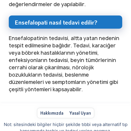
değerlendirmeler de yapılabilir.
Ensefalopati nasıl tedavi edilir?
Ensefalopatinin tedavisi, altta yatan nedenin
tespit edilmesine bağlıdır. Tedavi, karaciğer
veya böbrek hastalıklarının yönetimi,
enfeksiyonların tedavisi, beyin tümörlerinin
cerrahi olarak çıkarılması, nörolojik
bozuklukların tedavisi, beslenme
düzenlemeleri ve semptomların yönetimi gibi
çeşitli yöntemleri kapsayabilir.
Hakkımızda
Yasal Uyarı
Not: sitesindeki bilgiler hiçbir şekilde tıbbi veya alternatif tıp
kapsamında teşhis ve tedavi yerine geçmez.