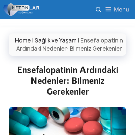
İçeriğe
Menu
atla
Home
|
Sağlık ve Yaşam
|
Ensefalopatinin
Ardındaki Nedenler: Bilmeniz Gerekenler
Ensefalopatinin Ardındaki
Nedenler: Bilmeniz
Gerekenler