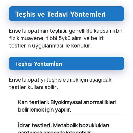
Teşhis ve Tedavi Yöntemleri
Ensefalopatinin teşhisi, genellikle kapsamlı bir
fizik muayene, tıbbi öykü alımı ve belirli
testlerin uygulanması ile konulur.
Teşhis Yöntemleri
Ensefalopatiyi teşhis etmek için aşağıdaki
testler kullanılabilir:
Kan testleri: Biyokimyasal anormallikleri
belirlemek için yapılır.
İdrar testleri: Metabolik bozuklukları
saptamak amacıyla istenebilir.