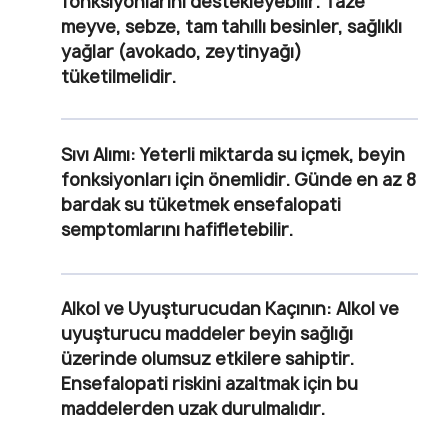
fonksiyonlarını destekleyebilir. Taze
meyve, sebze, tam tahıllı besinler, sağlıklı
yağlar (avokado, zeytinyağı)
tüketilmelidir.
Sıvı Alımı:
Yeterli miktarda su içmek, beyin
fonksiyonları için önemlidir. Günde en az 8
bardak su tüketmek ensefalopati
semptomlarını hafifletebilir.
Alkol ve Uyuşturucudan Kaçının:
Alkol ve
uyuşturucu maddeler beyin sağlığı
üzerinde olumsuz etkilere sahiptir.
Ensefalopati riskini azaltmak için bu
maddelerden uzak durulmalıdır.