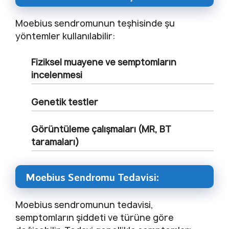
Moebius sendromunun teşhisinde şu
yöntemler kullanılabilir:
Fiziksel muayene ve semptomların
incelenmesi
Genetik testler
Görüntüleme çalışmaları (MR, BT
taramaları)
Moebius Sendromu Tedavisi:
Moebius sendromunun tedavisi,
semptomların şiddeti ve türüne göre