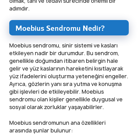
olmak, tanı ve tedavi sürecinde önemli bir
adımdır.
Moebius Sendromu Nedir?
Moebius sendromu, sinir sistemi ve kasları
etkileyen nadir bir durumdur. Bu sendrom,
genellikle doğumdan itibaren belirgin hale
gelir ve yüz kaslarının hareketini kısıtlayarak
yüz ifadelerini oluşturma yeteneğini engeller.
Ayrıca, gözlerin yanı sıra yutma ve konuşma
gibi işlevleri de etkileyebilir. Moebius
sendromu olan kişiler genellikle duygusal ve
sosyal olarak zorluklar yaşayabilirler.
Moebius sendromunun ana özellikleri
arasında şunlar bulunur: