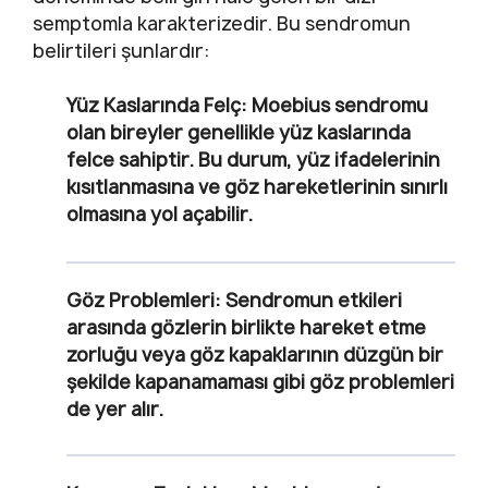
semptomla karakterizedir. Bu sendromun
belirtileri şunlardır:
Yüz Kaslarında Felç:
Moebius sendromu
olan bireyler genellikle yüz kaslarında
felce sahiptir. Bu durum, yüz ifadelerinin
kısıtlanmasına ve göz hareketlerinin sınırlı
olmasına yol açabilir.
Göz Problemleri:
Sendromun etkileri
arasında gözlerin birlikte hareket etme
zorluğu veya göz kapaklarının düzgün bir
şekilde kapanamaması gibi göz problemleri
de yer alır.