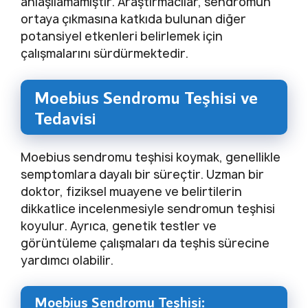
anlaşılamamıştır. Araştırmacılar, sendromun
ortaya çıkmasına katkıda bulunan diğer
potansiyel etkenleri belirlemek için
çalışmalarını sürdürmektedir.
Moebius Sendromu Teşhisi ve
Tedavisi
Moebius sendromu teşhisi koymak, genellikle
semptomlara dayalı bir süreçtir. Uzman bir
doktor, fiziksel muayene ve belirtilerin
dikkatlice incelenmesiyle sendromun teşhisi
koyulur. Ayrıca, genetik testler ve
görüntüleme çalışmaları da teşhis sürecine
yardımcı olabilir.
Moebius Sendromu Teşhisi: