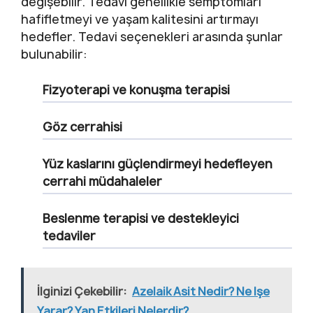
değişebilir. Tedavi genellikle semptomları
hafifletmeyi ve yaşam kalitesini artırmayı
hedefler. Tedavi seçenekleri arasında şunlar
bulunabilir:
Fizyoterapi ve konuşma terapisi
Göz cerrahisi
Yüz kaslarını güçlendirmeyi hedefleyen
cerrahi müdahaleler
Beslenme terapisi ve destekleyici
tedaviler
İlginizi Çekebilir:
Azelaik Asit Nedir? Ne Işe
Yarar? Yan Etkileri Nelerdir?