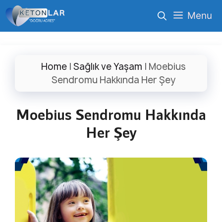
İçeriğe
Menu
atla
Home
|
Sağlık ve Yaşam
|
Moebius
Sendromu Hakkında Her Şey
Moebius Sendromu Hakkında
Her Şey