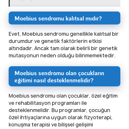
Moebius sendromu kalıtsal mıdır?
Evet, Moebius sendromu genellikle kalıtsal bir
durumdur ve genetik faktörlerin etkisi
altındadır. Ancak tam olarak belirli bir genetik
mutasyonun neden olduğu bilinmemektedir.
Moebius sendromu olan çocukların
eğitimi nasıl desteklenmelidir?
Moebius sendromu olan çocuklar, özel eğitim
ve rehabilitasyon programları ile
desteklenmelidir. Bu programlar, çocuğun
özel ihtiyaçlarına uygun olarak fizyoterapi,
konuşma terapisi ve bilişsel gelişimi