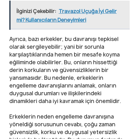
İlginizi Çekebilir:
Travazol Uçuğa İyi Gelir
mi? Kullanıcıların Deneyimleri
Ayrıca, bazı erkekler, bu davranışı tepkisel
olarak sergileyebilir; yani bir sorunla
karşılaştıklarında hemen bir mesafe koyma
eğiliminde olabilirler. Bu, onların hissettiği
derin korkuların ve güvensizliklerin bir
yansımasıdır. Bu nedenle, erkeklerin
engelleme davranışlarını anlamak, onların
duygusal durumları ve ilişkilerindeki
dinamikleri daha iyi kavramak için önemlidir.
Erkeklerin neden engelleme davranışına
yöneldiği sorusunun cevabı, çoğu zaman
güvensizlik, korku ve duygusal yetersizlik