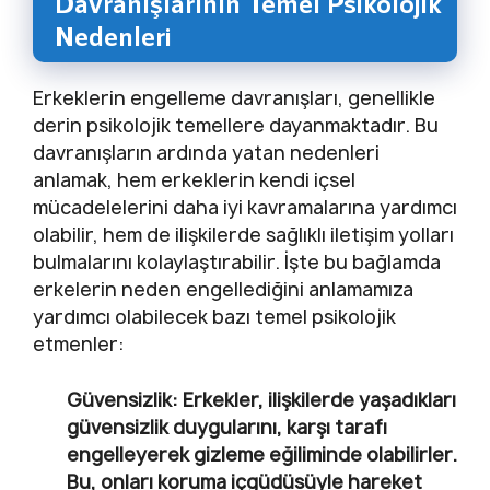
Davranışlarının Temel Psikolojik
Nedenleri
Erkeklerin engelleme davranışları, genellikle
derin psikolojik temellere dayanmaktadır. Bu
davranışların ardında yatan nedenleri
anlamak, hem erkeklerin kendi içsel
mücadelelerini daha iyi kavramalarına yardımcı
olabilir, hem de ilişkilerde sağlıklı iletişim yolları
bulmalarını kolaylaştırabilir. İşte bu bağlamda
erkelerin neden engellediğini anlamamıza
yardımcı olabilecek bazı temel psikolojik
etmenler:
Güvensizlik:
Erkekler, ilişkilerde yaşadıkları
güvensizlik duygularını, karşı tarafı
engelleyerek gizleme eğiliminde olabilirler.
Bu, onları koruma içgüdüsüyle hareket