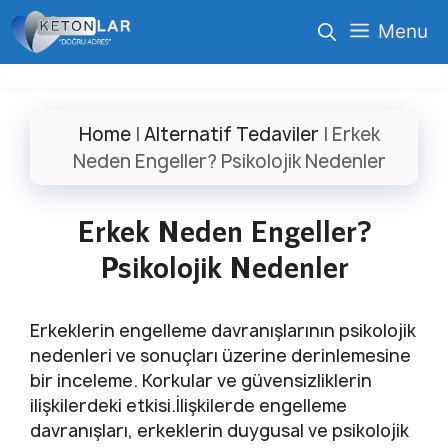
İçeriğe
Menu
atla
Home
|
Alternatif Tedaviler
|
Erkek
Neden Engeller? Psikolojik Nedenler
Erkek Neden Engeller?
Psikolojik Nedenler
Erkeklerin engelleme davranışlarının psikolojik
nedenleri ve sonuçları üzerine derinlemesine
bir inceleme. Korkular ve güvensizliklerin
ilişkilerdeki etkisi.İlişkilerde engelleme
davranışları, erkeklerin duygusal ve psikolojik