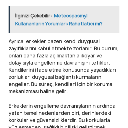
İlginizi Çekebilir:
Meteospasmyl
Kullananların Yorumları: Rahatlatıcı mı?
Ayrıca, erkekler bazen kendi duygusal
zayıflıklarını kabul etmekte zorlanır. Bu durum,
onları daha fazla açılmaktan alıkoyar ve
dolayısıyla engellenme davranışını tetikler.
Kendilerini ifade etme konusunda yaşadıkları
zorluklar, duygusal bağlantı kurmalarını
engeller. Bu süreç, kendileri için bir koruma
mekanizması haline gelir.
Erkeklerin engelleme davranışlarının ardında
yatan temel nedenlerden biri, derinlerdeki
korkular ve güvensizliklerdir. Bu korkularla
yüzleşmeden, sağlıklı bir ilişki geliştirmek