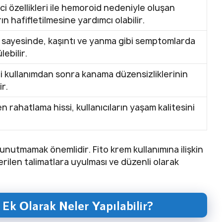
ici özellikleri ile hemoroid nedeniyle oluşan
n hafifletilmesine yardımcı olabilir.
si sayesinde, kaşıntı ve yanma gibi semptomlarda
lebilir.
nli kullanımdan sonra kanama düzensizliklerinin
r.
n rahatlama hissi, kullanıcıların yaşam kalitesini
 unutmamak önemlidir. Fito krem kullanımına ilişkin
rilen talimatlara uyulması ve düzenli olarak
 Ek Olarak Neler Yapılabilir?