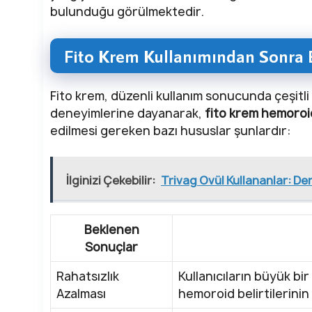
bulunduğu görülmektedir.
Fito Krem Kullanımından Sonra 
Fito krem, düzenli kullanım sonucunda çeşitli 
deneyimlerine dayanarak,
fito krem hemoroid
edilmesi gereken bazı hususlar şunlardır:
İlginizi Çekebilir:
Trivag Ovül Kullananlar: Den
Beklenen
Sonuçlar
Rahatsızlık
Kullanıcıların büyük bir
Azalması
hemoroid belirtilerinin a