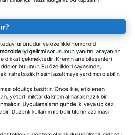
ır?
l tedavi ürünüdür ve özellikle hemoroid
moroide iyi gelirmi
sorusunun yanıtını arayanlar
yle dikkat çekmektedir. Kremin ana bileşenleri
addeler bulunur. Bu özellikleri sayesinde,
i rahatsızlık hissini azaltmaya yardımcı olabilir.
ması oldukça basittir. Öncelikle, etkilenen
an, yeterli miktarda krem alınarak nazik bir
nmalıdır. Uygulamaların günde iki veya üç kez,
dir. Düzenli kullanım ile belirtilerin azalması
 destekleyici yöntem olarak düşünülmeli; şiddetli