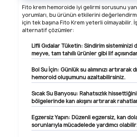
Fito krem hemoroide iyi gelirmi sorusunu yanı
yorumları, bu ürünün etkilerini değerlendir
için tek başına Fito Krem yeterli olmayabilir. 
alternatif çözümler:
Lifli Gıdalar Tüketin:
Sindirim sisteminizi 
meyve, tam tahıllı ürünler gibi lif açısınd
Bol Su İçin:
Günlük su alımınızı artırarak d
hemoroid oluşumunu azaltabilirsiniz.
Sıcak Su Banyosu:
Rahatsızlık hissettiği
bölgelerinde kan akışını artırarak rahatla
Egzersiz Yapın:
Düzenli egzersiz, kan dola
sorunlarıyla mücadelede yardımcı olabilir