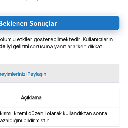
Beklenen Sonuçlar
olumlu etkiler gösterebilmektedir. Kullanıcıların
e iyi gelirmi
sorusuna yanıt ararken dikkat
eyimlerinizi Paylaşın
Açıklama
 kısmı, kremi düzenli olarak kullandıktan sonra
zaldığını bildirmiştir.