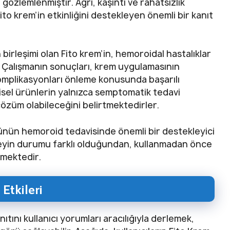
 gözlemlenmiştir. Ağrı, kaşıntı ve rahatsızlık
ito krem’in etkinliğini destekleyen önemli bir kanıt
n birleşimi olan Fito krem’in, hemoroidal hastalıklar
r. Çalışmanın sonuçları, krem uygulamasının
omplikasyonları önleme konusunda başarılı
isel ürünlerin yalnızca semptomatik tedavi
çözüm olabileceğini belirtmektedirler.
ürünün hemoroid tedavisinde önemli bir destekleyici
reyin durumu farklı olduğundan, kullanmadan önce
lmektedir.
Etkileri
tını kullanıcı yorumları aracılığıyla derlemek,