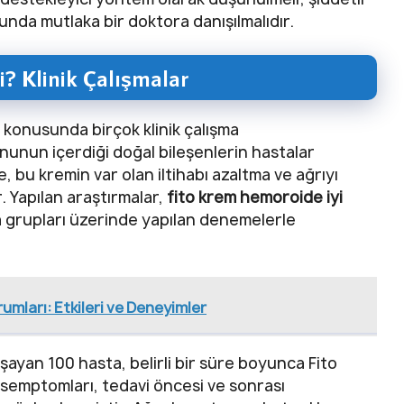
unda mutlaka bir doktora danışılmalıdır.
? Klinik Çalışmalar
ı konusunda birçok klinik çalışma
onunun içerdiği doğal bileşenlerin hastalar
, bu kremin var olan iltihabı azaltma ve ağrıyı
. Yapılan araştırmalar,
fito krem hemoroide iyi
 grupları üzerinde yapılan denemelerle
rumları: Etkileri ve Deneyimler
şayan 100 hasta, belirli bir süre boyunca Fito
 semptomları, tedavi öncesi ve sonrası