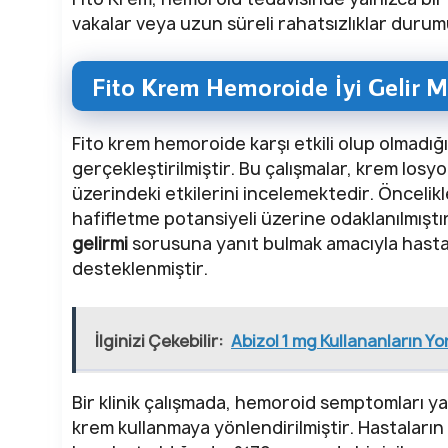
vakalar veya uzun süreli rahatsızlıklar durum
Fito Krem Hemoroide İyi Gelir Mi
Fito krem hemoroide karşı etkili olup olmadığ
gerçekleştirilmiştir. Bu çalışmalar, krem losy
üzerindeki etkilerini incelemektedir. Öncelikle
hafifletme potansiyeli üzerine odaklanılmıştır
gelirmi
sorusuna yanıt bulmak amacıyla hasta
desteklenmiştir.
İlginizi Çekebilir:
Abizol 1 mg Kullananların Yo
Bir klinik çalışmada, hemoroid semptomları ya
krem kullanmaya yönlendirilmiştir. Hastaların