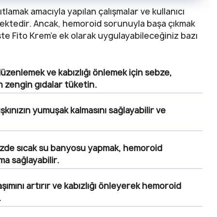
tlamak amacıyla yapılan çalışmalar ve kullanıcı
mektedir. Ancak, hemoroid sorunuyla başa çıkmak
İşte Fito Krem’e ek olarak uygulayabileceğiniz bazı
düzenlemek ve kabızlığı önlemek için sebze,
an zengin gıdalar tüketin.
ışkınızın yumuşak kalmasını sağlayabilir ve
nizde sıcak su banyosu yapmak, hemoroid
ma sağlayabilir.
şımını artırır ve kabızlığı önleyerek hemoroid
.