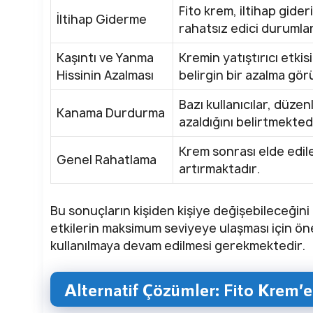
Fito krem, iltihap gider
İltihap Giderme
rahatsız edici durumları
Kaşıntı ve Yanma
Kremin yatıştırıcı etki
Hissinin Azalması
belirgin bir azalma görü
Bazı kullanıcılar, düze
Kanama Durdurma
azaldığını belirtmektedi
Krem sonrası elde edile
Genel Rahatlama
artırmaktadır.
Bu sonuçların kişiden kişiye değişebileceğini
etkilerin maksimum seviyeye ulaşması için öne
kullanılmaya devam edilmesi gerekmektedir.
Alternatif Çözümler: Fito Krem’e