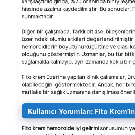
karşılaştırıldığında, %70 oranında bir iyileşme
hissinde azalma kaydedilmiştir. Bu sonuçlar, F
sunmaktadır.
Diğer bir çalışmada, farklı bitkisel bileşenleri
üzerindeki olumlu etkileri değerlendirilmişti
hemoroidlerin boyutunu küçültme ve olası k
olduğunu göstermiştir. Uzmanlar, bu tür bitk
sağlamakla kalmayıp, aynı zamanda köklü bir 
Fito krem üzerine yapılan klinik çalışmalar, 
olabileceğini göstermektedir. Ancak, her bi
mutlaka bir sağlık uzmanına danışılması öneri
Kullanıcı Yorumları: Fito Krem’in 
Fito krem hemoroide iyi gelirmi
sorusunun yanı