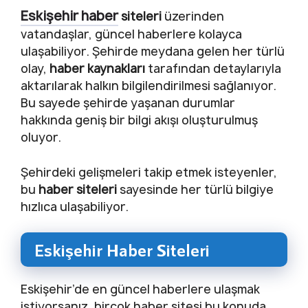
Eskişehir haber
siteleri
üzerinden
vatandaşlar, güncel haberlere kolayca
ulaşabiliyor. Şehirde meydana gelen her türlü
olay,
haber kaynakları
tarafından detaylarıyla
aktarılarak halkın bilgilendirilmesi sağlanıyor.
Bu sayede şehirde yaşanan durumlar
hakkında geniş bir bilgi akışı oluşturulmuş
oluyor.
Şehirdeki gelişmeleri takip etmek isteyenler,
bu
haber siteleri
sayesinde her türlü bilgiye
hızlıca ulaşabiliyor.
Eskişehir Haber Siteleri
Eskişehir’de en güncel haberlere ulaşmak
istiyorsanız, birçok haber sitesi bu konuda