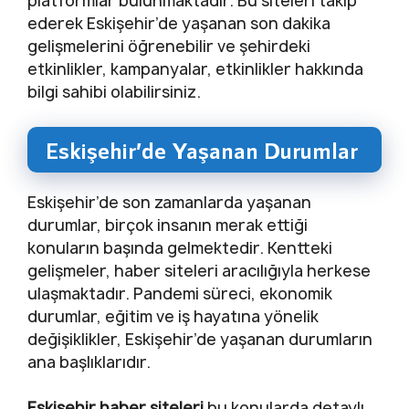
platformlar bulunmaktadır. Bu siteleri takip
ederek Eskişehir’de yaşanan son dakika
gelişmelerini öğrenebilir ve şehirdeki
etkinlikler, kampanyalar, etkinlikler hakkında
bilgi sahibi olabilirsiniz.
Eskişehir’de Yaşanan Durumlar
Eskişehir’de son zamanlarda yaşanan
durumlar, birçok insanın merak ettiği
konuların başında gelmektedir. Kentteki
gelişmeler, haber siteleri aracılığıyla herkese
ulaşmaktadır. Pandemi süreci, ekonomik
durumlar, eğitim ve iş hayatına yönelik
değişiklikler, Eskişehir’de yaşanan durumların
ana başlıklarıdır.
Eskişehir haber siteleri
bu konularda detaylı