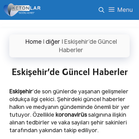
İçeriğe
Menu
atla
Home
|
diğer
|
Eskişehir’de Güncel
Haberler
Eskişehir’de Güncel Haberler
Eskişehir
‘de son günlerde yaşanan gelişmeler
oldukça ilgi çekici. Şehirdeki güncel haberler
halkın ve medyanın gündeminde önemli bir yer
tutuyor. Özellikle
koronavirüs
salgınına ilişkin
alınan tedbirler ve vaka sayıları şehir sakinleri
tarafından yakından takip ediliyor.