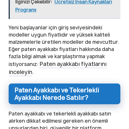
İlginizi Çekebilir:
Ücretsiz İnsan Kaynakları
Programı
Yeni başlayanlar için giriş seviyesindeki
modeller uygun fiyatlıdır ve yüksek kaliteli
malzemelerle üretilen modeller de mevcuttur.
Eğer paten ayakkabı fiyatları hakkında daha
fazla bilgi almak ve karşılaştırma yapmak
Paten ayakkabı fiyatlarını
istiyorsanız:
inceleyin
.
Paten Ayakkabı ve Tekerlekli
Ayakkabı Nerede Satılır?
Paten ayakkabı ve tekerlekli ayakkabı satın
alırken dikkat edilmesi gereken en önemli
unsurlardan biri, güvenilir bir platform