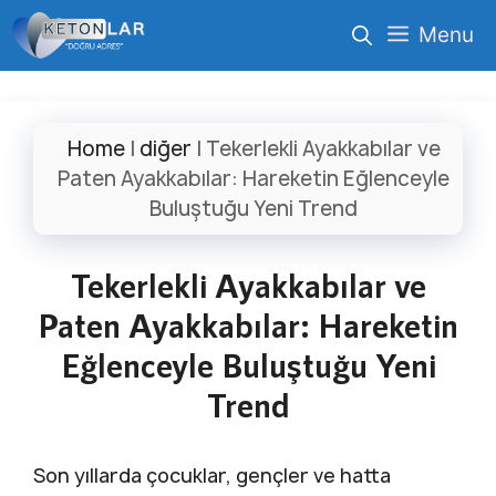
İçeriğe
Menu
atla
Home
|
diğer
|
Tekerlekli Ayakkabılar ve
Paten Ayakkabılar: Hareketin Eğlenceyle
Buluştuğu Yeni Trend
Tekerlekli Ayakkabılar ve
Paten Ayakkabılar: Hareketin
Eğlenceyle Buluştuğu Yeni
Trend
Son yıllarda çocuklar, gençler ve hatta