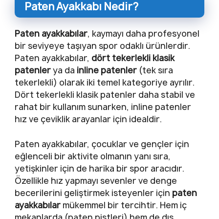
Paten Ayakkabı Nedir?
Paten ayakkabılar
, kaymayı daha profesyonel
bir seviyeye taşıyan spor odaklı ürünlerdir.
Paten ayakkabılar,
dört tekerlekli klasik
patenler
ya da
inline patenler
(tek sıra
tekerlekli) olarak iki temel kategoriye ayrılır.
Dört tekerlekli klasik patenler daha stabil ve
rahat bir kullanım sunarken, inline patenler
hız ve çeviklik arayanlar için idealdir.
Paten ayakkabılar, çocuklar ve gençler için
eğlenceli bir aktivite olmanın yanı sıra,
yetişkinler için de harika bir spor aracıdır.
Özellikle hız yapmayı sevenler ve denge
becerilerini geliştirmek isteyenler için
paten
ayakkabılar
mükemmel bir tercihtir. Hem iç
mekanlarda (paten pistleri) hem de dış