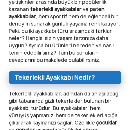
yetişkinler arasında büyük bir popülerlik
kazanan
tekerlekli ayakkabılar
ve
paten
ayakkabılar
, hem sportif hem de eğlenceli bir
deneyim sunarak günlük yaşama renk katıyor.
Peki, bu iki ayakkabı türü arasındaki farklar
neler? Hangisi sizin yaşam tarzınıza daha
uygun? Ayrıca bu ürünleri nereden ve nasıl
temin edebilirsiniz? Tüm bu soruların
cevaplarını bu makalede bulabilirsiniz.
Tekerlekli Ayakkabı Nedir?
Tekerlekli ayakkabılar, adından da anlaşılacağı
gibi tabanında gizli tekerlekler bulunan bir
ayakkabı türüdür. Bu ayakkabılar, hem
yürüyüş yapmanızı hem de tekerlekleri açığa
çıkararak kaymanızı sağlar. Özellikle
çocuklar
ve
gençler
arasında büyük ilgi gören