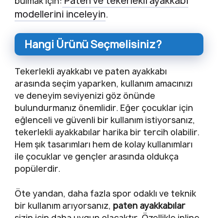
Paten ve tekerlekli ayakkabı
bulmak için:
modellerini inceleyin
.
Hangi Ürünü Seçmelisiniz?
Tekerlekli ayakkabı ve paten ayakkabı
arasında seçim yaparken, kullanım amacınızı
ve deneyim seviyenizi göz önünde
bulundurmanız önemlidir. Eğer çocuklar için
eğlenceli ve güvenli bir kullanım istiyorsanız,
tekerlekli ayakkabılar harika bir tercih olabilir.
Hem şık tasarımları hem de kolay kullanımları
ile çocuklar ve gençler arasında oldukça
popülerdir.
Öte yandan, daha fazla spor odaklı ve teknik
bir kullanım arıyorsanız,
paten ayakkabılar
sizin için daha uygun olacaktır. Özellikle inline