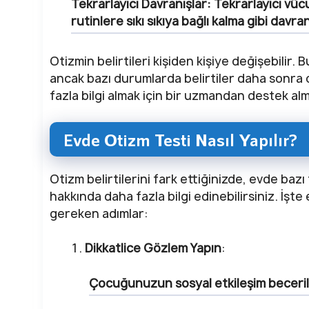
Tekrarlayıcı Davranışlar:
Tekrarlayıcı vücu
rutinlere sıkı sıkıya bağlı kalma gibi davra
Otizmin belirtileri kişiden kişiye değişebilir
ancak bazı durumlarda belirtiler daha sonra or
fazla bilgi almak için bir uzmandan destek al
Evde Otizm Testi Nasıl Yapılır?
Otizm belirtilerini fark ettiğinizde, evde b
hakkında daha fazla bilgi edinebilirsiniz. İş
gereken adımlar:
Dikkatlice Gözlem Yapın
:
Çocuğunuzun sosyal etkileşim becerile