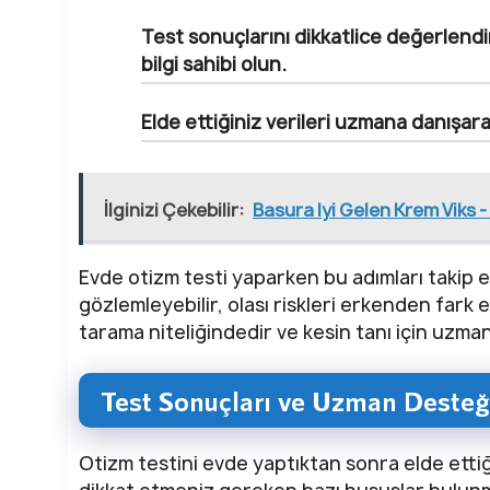
Test sonuçlarını dikkatlice değerlendir
bilgi sahibi olun.
Elde ettiğiniz verileri uzmana danışar
İlginizi Çekebilir:
Basura Iyi Gelen Krem Viks 
Evde otizm testi yaparken bu adımları takip 
gözlemleyebilir, olası riskleri erkenden fark 
tarama niteliğindedir ve kesin tanı için uzma
Test Sonuçları ve Uzman Desteğ
Otizm testini evde yaptıktan sonra elde etti