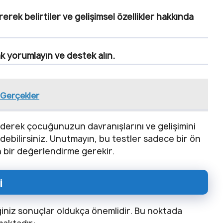
erek belirtiler ve gelişimsel özellikler hakkında
ak yorumlayın ve destek alın.
- Gerçekler
ederek çocuğunuzun davranışlarını ve gelişimini
edebilirsiniz. Unutmayın, bu testler sadece bir ön
n bir değerlendirme gerekir.
i
ğiniz sonuçlar oldukça önemlidir. Bu noktada