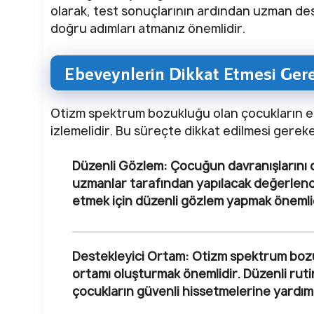
olarak, test sonuçlarının ardından uzman des
doğru adımları atmanız önemlidir.
Ebeveynlerin Dikkat Etmesi Ger
Otizm spektrum bozukluğu olan çocukların eb
izlemelidir. Bu süreçte dikkat edilmesi gerek
Düzenli Gözlem:
Çocuğun davranışlarını d
uzmanlar tarafından yapılacak değerlendirm
etmek için düzenli gözlem yapmak önemlid
Destekleyici Ortam:
Otizm spektrum bozuk
ortamı oluşturmak önemlidir. Düzenli rutinl
çocukların güvenli hissetmelerine yardımcı