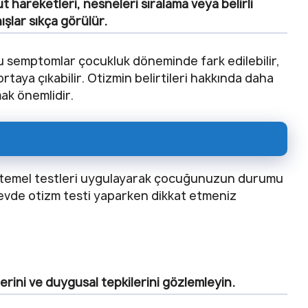
t hareketleri, nesneleri sıralama veya belirli
nışlar sıkça görülür.
. Bu semptomlar çocukluk döneminde fark edilebilir,
taya çıkabilir. Otizmin belirtileri hakkında daha
mak önemlidir.
azı temel testleri uygulayarak çocuğunuzun durumu
te evde otizm testi yaparken dikkat etmeniz
rini ve duygusal tepkilerini gözlemleyin.