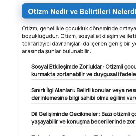
Otizm Nedir ve Belirtileri Nelerd
Otizm, genellikle çocukluk döneminde ortaya
bozukluğudur. Otizm, sosyal etkileşim ve ileti
tekrarlayıcı davranışları da içeren geniş bir 
arasında şunlar bulunabilir:
Sosyal Etkileşimde Zorluklar:
Otizmli çocu
kurmakta zorlanabilir ve duygusal ifadele
Sınırlı İlgi Alanları:
Belirli konular veya nes
derinlemesine bilgi sahibi olma eğilimi vard
Dil Gelişiminde Gecikmeler:
Bazı otizmli ç
yaşayabilir ve konuşma becerilerinde zorlu