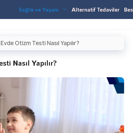
Sağlık ve Yaşam
Alternatif Tedaviler
Bes
|
Evde Otizm Testi Nasıl Yapılır?
sti Nasıl Yapılır?