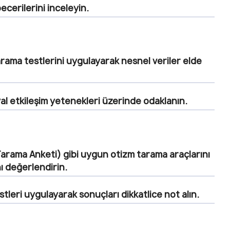
ecerilerini inceleyin.
ama testlerini uygulayarak nesnel veriler elde
yal etkileşim yetenekleri üzerinde odaklanın.
arama Anketi) gibi uygun otizm tarama araçlarını
ı değerlendirin.
estleri uygulayarak sonuçları dikkatlice not alın.