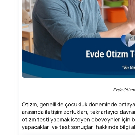
Evde Otizm T
Otizm, genellikle çocukluk döneminde ortaya ç
arasında iletişim zorlukları, tekrarlayıcı davr
otizm testi yapmak isteyen ebeveynler için ba
yapacakları ve test sonuçları hakkında bilgi 