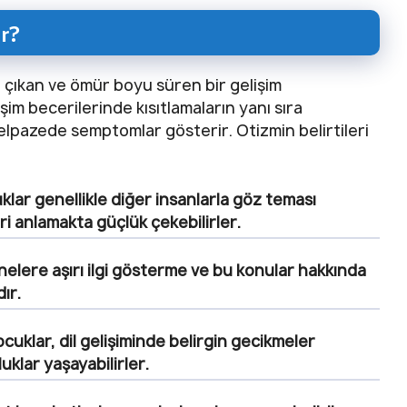
ir?
 çıkan ve ömür boyu süren bir gelişim
şim becerilerinde kısıtlamaların yanı sıra
yelpazede semptomlar gösterir. Otizmin belirtileri
klar genellikle diğer insanlarla göz teması
ri anlamakta güçlük çekebilirler.
nelere aşırı ilgi gösterme ve bu konular hakkında
ır.
ocuklar, dil gelişiminde belirgin gecikmeler
klar yaşayabilirler.