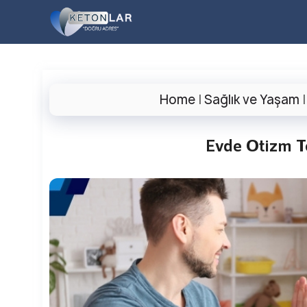
İçeriğe
atla
Home
|
Sağlık ve Yaşam
Evde Otizm Te