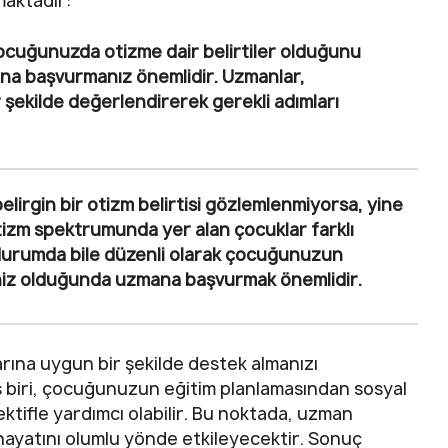
maktadır:
ocuğunuzda otizme dair belirtiler olduğunu
na başvurmanız önemlidir. Uzmanlar,
ekilde değerlendirerek gerekli adımları
lirgin bir otizm belirtisi gözlemlenmiyorsa, yine
otizm spektrumunda yer alan çocuklar farklı
u durumda bile düzenli olarak çocuğunuzun
eniz olduğunda uzmana başvurmak önemlidir.
ına uygun bir şekilde destek almanızı
 biri, çocuğunuzun eğitim planlamasından sosyal
ktifle yardımcı olabilir. Bu noktada, uzman
ayatını olumlu yönde etkileyecektir. Sonuç