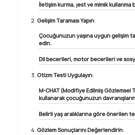
İletişim kurma, jest ve mimik kullanma b
Gelişim Taraması Yapın
:
Çocuğunuzun yaşına uygun gelişim tar
edin.
Dil becerileri, motor becerileri ve sos
Otizm Testi Uygulayın
:
M-CHAT (Modifiye Edilmiş Gözlemsel T
kullanarak çocuğunuzun davranışların
Belirli yaş aralıklarına göre önerilen t
Gözlem Sonuçlarını Değerlendirin
: