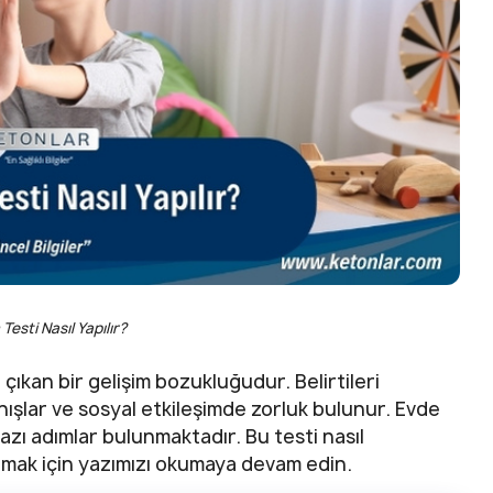
esti Nasıl Yapılır?
ıkan bir gelişim bozukluğudur. Belirtileri
anışlar ve sosyal etkileşimde zorluk bulunur. Evde
zı adımlar bulunmaktadır. Bu testi nasıl
almak için yazımızı okumaya devam edin.