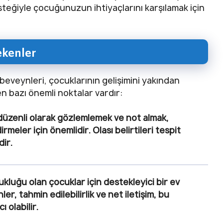
teğiyle çocuğunuzun ihtiyaçlarını karşılamak için
ekenler
eveynleri, çocuklarının gelişimini yakından
en bazı önemli noktalar vardır:
üzenli olarak gözlemlemek ve not almak,
eler için önemlidir. Olası belirtileri tespit
ir.
luğu olan çocuklar için destekleyici bir ev
er, tahmin edilebilirlik ve net iletişim, bu
 olabilir.