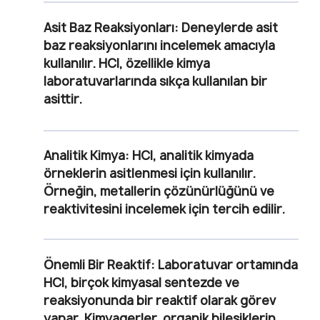
Asit Baz Reaksiyonları:
Deneylerde asit
baz reaksiyonlarını incelemek amacıyla
kullanılır. HCl, özellikle kimya
laboratuvarlarında sıkça kullanılan bir
asittir.
Analitik Kimya:
HCl, analitik kimyada
örneklerin asitlenmesi için kullanılır.
Örneğin, metallerin çözünürlüğünü ve
reaktivitesini incelemek için tercih edilir.
Önemli Bir Reaktif:
Laboratuvar ortamında
HCl, birçok kimyasal sentezde ve
reaksiyonunda bir reaktif olarak görev
yapar. Kimyagerler, organik bileşiklerin