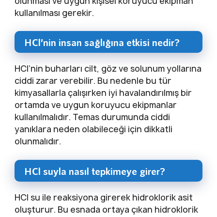
olunması ve uygun kişisel koruyucu ekipman
kullanılması gerekir.
HCl’nin insan sağlığına etkisi nedir?
HCl’nin buharları cilt, göz ve solunum yollarına
ciddi zarar verebilir. Bu nedenle bu tür
kimyasallarla çalışırken iyi havalandırılmış bir
ortamda ve uygun koruyucu ekipmanlar
kullanılmalıdır. Temas durumunda ciddi
yanıklara neden olabileceği için dikkatli
olunmalıdır.
HCl suyla nasıl tepkimeye girer?
HCl su ile reaksiyona girerek hidroklorik asit
oluşturur. Bu esnada ortaya çıkan hidroklorik