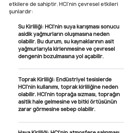
etkilere de sahiptir. HCl’nin çevresel etkileri
şunlardır:
Su Kirliliği:
HCl’nin suya karışması sonucu
asidik yağmurların oluşmasına neden
olabilir. Bu durum, su kaynaklarının asit
yağmurlarıyla kirlenmesine ve çevresel
dengenin bozulmasına yol açabilir.
Toprak Kirliliği:
Endüstriyel tesislerde
HCl’nin kullanımı, toprak kirliliğine neden
olabilir. HCl’nin toprağa sızması, toprağın
asitik hale gelmesine ve bitki örtüsünün
zarar görmesine sebep olabilir.
Hava Kirliliği:
HCl’nin atmosfere salınması,