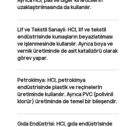
Ayrıca HCl, pas ve diğer kirleticilerin
uzaklaştırılmasında da kullanılır.
Lif ve Tekstil Sanayii
: HCl, lif ve tekstil
endüstrisinde kumaşların beyazlatılması
ve işlenmesinde kullanılır. Ayrıca boya ve
vernik üretiminde de asit katalizörü olarak
görev yapar.
Petrokimya
: HCl, petrokimya
endüstrisinde plastik ve reçinelerin
üretiminde kullanılır. Ayrıca PVC (polivinil
klorür) üretiminde de temel bir bileşendir.
Gıda Endüstrisi
: HCl, gıda endüstrisinde