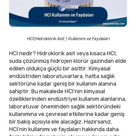
HCl(Hidroklorik Asit ) Kullanımı ve Faydaları
HCl nedir? Hidroklorik asit veya kısaca HCl,
suda çözünmüş hidrojen klorür gazından elde
edilen oldukça güçlü bir asittir. Kimyasal
endüstriden laboratuvarlara, hatta sağlık
sektörüne kadar geniş bir kullanım alanına
sahiptir. Bu makalede HCl’nin kimyasal
özelliklerinden endüstriyel kullanım alanlarına,
laboratuvar öneminden sağlık sektöründeki
kullanımına ve çevresel etkilerine kadar geniş
bir bakış açısıyla ele alacağız. Hazırsanız,
HCl’nin kullanımı ve faydaları hakkında daha