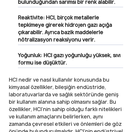
bulunduğundan sarımsı bir renk alabilir.
Reaktivite:
HCl, birçok metallerle
tepkimeye girerek hidrojen gazı açığa
çıkarabilir. Ayrıca bazik maddelerle
nötralizasyon reaksiyonu verir.
Yoğunluk:
HCl gazı yoğunluğu yüksek, sıvı
formu ise düşüktür.
HCl nedir ve nasıl kullanılır konusunda bu
kimyasal özellikler, bileşiğin endüstride,
laboratuvarlarda ve sağlık sektöründe geniş
bir kullanım alanına sahip olmasını sağlar. Bu
özellikler, HCl’nin sahip olduğu farklı nitelikleri
ve kullanım amaçlarını belirlerken, aynı
zamanda çevresel etkileri ve önlemleri de göz
önünde bulundurulmalıdır. HCl’nin endüstriyel