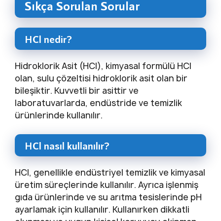
Sıkça Sorulan Sorular
HCl nedir?
Hidroklorik Asit (HCl), kimyasal formülü HCl
olan, sulu çözeltisi hidroklorik asit olan bir
bileşiktir. Kuvvetli bir asittir ve
laboratuvarlarda, endüstride ve temizlik
ürünlerinde kullanılır.
HCl nasıl kullanılır?
HCl, genellikle endüstriyel temizlik ve kimyasal
üretim süreçlerinde kullanılır. Ayrıca işlenmiş
gıda ürünlerinde ve su arıtma tesislerinde pH
ayarlamak için kullanılır. Kullanırken dikkatli