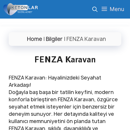
İçeriğe
Menu
atla
Home
|
Bilgiler
|
FENZA Karavan
FENZA Karavan
FENZA Karavan: Hayalinizdeki Seyahat
Arkadaşı!
Doğayla baş başa bir tatilin keyfini, modern
konforla birleştiren FENZA Karavan, özgürce
seyahat etmek isteyenler için benzersiz bir
deneyim sunuyor. Her detayında kaliteyi ve
kullanıcı memnuniyetini ön planda tutan
FENZA Karavan, şıklığı, dayanıklılığı ve