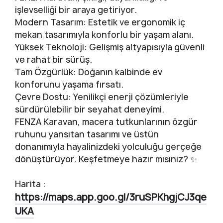
işlevselliği bir araya getiriyor.
Modern Tasarım: Estetik ve ergonomik iç
mekan tasarımıyla konforlu bir yaşam alanı.
Yüksek Teknoloji: Gelişmiş altyapısıyla güvenli
ve rahat bir sürüş.
Tam Özgürlük: Doğanın kalbinde ev
konforunu yaşama fırsatı.
Çevre Dostu: Yenilikçi enerji çözümleriyle
sürdürülebilir bir seyahat deneyimi.
FENZA Karavan, macera tutkunlarının özgür
ruhunu yansıtan tasarımı ve üstün
donanımıyla hayalinizdeki yolculuğu gerçeğe
dönüştürüyor. Keşfetmeye hazır mısınız? ✨
Harita :
https://maps.app.goo.gl/3ruSPKhgjCJ3qe
UKA