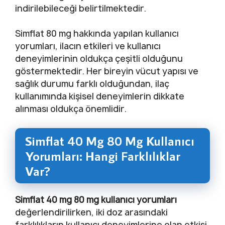
indirilebileceği belirtilmektedir.
Simflat 80 mg hakkında yapılan kullanıcı
yorumları, ilacın etkileri ve kullanıcı
deneyimlerinin oldukça çeşitli olduğunu
göstermektedir. Her bireyin vücut yapısı ve
sağlık durumu farklı olduğundan, ilaç
kullanımında kişisel deneyimlerin dikkate
alınması oldukça önemlidir.
Simflat 40 Mg 80 Mg Kullanıcı
Yorumları: Hangi Farklılıklar
Var?
Simflat 40 mg 80 mg kullanıcı yorumları
değerlendirilirken, iki doz arasındaki
farklılıkların kullanıcı deneyimlerine olan etkisi