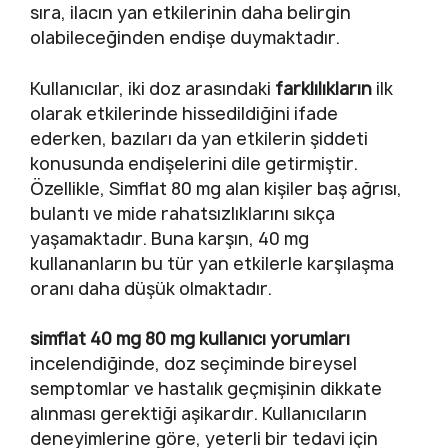
sıra, ilacın yan etkilerinin daha belirgin
olabileceğinden endişe duymaktadır.
Kullanıcılar, iki doz arasındaki
farklılıkların
ilk
olarak etkilerinde hissedildiğini ifade
ederken, bazıları da yan etkilerin şiddeti
konusunda endişelerini dile getirmiştir.
Özellikle, Simflat 80 mg alan kişiler baş ağrısı,
bulantı ve mide rahatsızlıklarını sıkça
yaşamaktadır. Buna karşın, 40 mg
kullananların bu tür yan etkilerle karşılaşma
oranı daha düşük olmaktadır.
simflat 40 mg 80 mg kullanıcı yorumları
incelendiğinde, doz seçiminde bireysel
semptomlar ve hastalık geçmişinin dikkate
alınması gerektiği aşikardır. Kullanıcıların
deneyimlerine göre, yeterli bir tedavi için