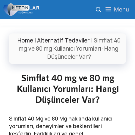
İçeriğe
Menu
atla
Home
|
Alternatif Tedaviler
|
Simflat 40
mg ve 80 mg Kullanıcı Yorumları: Hangi
Düşünceler Var?
Simflat 40 mg ve 80 mg
Kullanıcı Yorumları: Hangi
Düşünceler Var?
Simflat 40 Mg ve 80 Mg hakkında kullanıcı
yorumları, deneyimler ve beklentileri
keşfedin. Farklılıkları ve genel