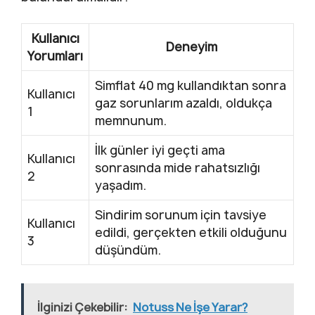
Kullanıcı
Deneyim
Yorumları
Simflat 40 mg kullandıktan sonra
Kullanıcı
gaz sorunlarım azaldı, oldukça
1
memnunum.
İlk günler iyi geçti ama
Kullanıcı
sonrasında mide rahatsızlığı
2
yaşadım.
Sindirim sorunum için tavsiye
Kullanıcı
edildi, gerçekten etkili olduğunu
3
düşündüm.
İlginizi Çekebilir:
Notuss Ne İşe Yarar?