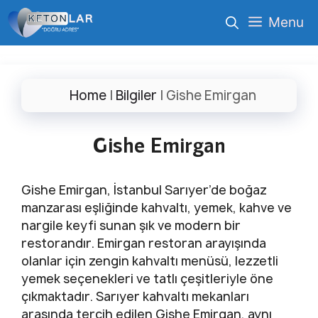
İçeriğe
Menu
atla
Home
|
Bilgiler
|
Gishe Emirgan
Gishe Emirgan
Gishe Emirgan, İstanbul Sarıyer’de boğaz
manzarası eşliğinde kahvaltı, yemek, kahve ve
nargile keyfi sunan şık ve modern bir
restorandır. Emirgan restoran arayışında
olanlar için zengin kahvaltı menüsü, lezzetli
yemek seçenekleri ve tatlı çeşitleriyle öne
çıkmaktadır. Sarıyer kahvaltı mekanları
arasında tercih edilen Gishe Emirgan, aynı