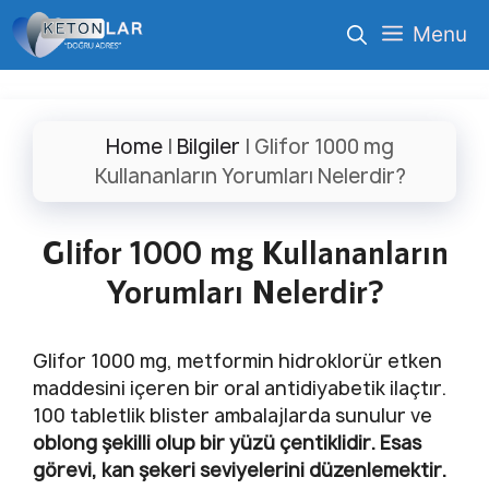
İçeriğe
Menu
atla
Home
|
Bilgiler
|
Glifor 1000 mg
Kullananların Yorumları Nelerdir?
Glifor 1000 mg Kullananların
Yorumları Nelerdir?
Glifor 1000 mg, metformin hidroklorür etken
maddesini içeren bir oral antidiyabetik ilaçtır.
100 tabletlik blister ambalajlarda sunulur ve
oblong şekilli olup bir yüzü çentiklidir. Esas
görevi, kan şekeri seviyelerini düzenlemektir.