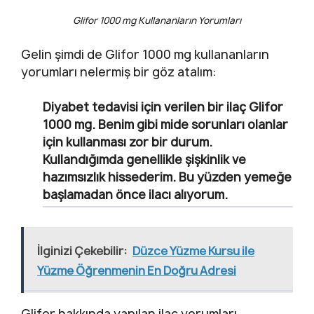
Glifor 1000 mg Kullananların Yorumları
Gelin şimdi de Glifor 1000 mg kullananların
yorumları nelermiş bir göz atalım:
Diyabet tedavisi için verilen bir ilaç Glifor
1000 mg. Benim gibi mide sorunları olanlar
için kullanması zor bir durum.
Kullandığımda genellikle şişkinlik ve
hazımsızlık hissederim. Bu yüzden yemeğe
başlamadan önce ilacı alıyorum.
İlginizi Çekebilir:
Düzce Yüzme Kursu ile
Yüzme Öğrenmenin En Doğru Adresi
Glifor hakkında yapılan ilaç yorumları