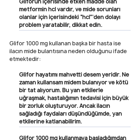
Gliforun içerisinde etken madde olan
metformin hcl vardır, ve mide sorunları
olanlar için içerisindeki “hcl”‘den dolayı
problem yaratabilir, dikkat edin.
Glifor 1000 mg kullanan başka bir hasta ise
ilacın mide bulantısına neden olduğunu ifade
etmektedir:
Glifor hayatımı mahvetti desem yeridir. Ne
zaman kullansam midem bulanıyor ve kötü
bir tat alıyorum. Bu yan etkilerle
uğraşmak, hastalığımın tedavisi için büyük
bir zorluk oluşturuyor. Ancak ilacın
sağladığı faydaları düşündüğümde, yan
etkilerine katlanabilirim.
Glifor 1000 mg kullanmaya başladığımdan