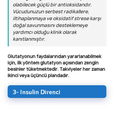
olabilecek güçlü bir antioksidandır.
Vücudunuzun serbest radikallere,
iltihaplanmaya ve oksidatif strese karşı
doğal savunmasını desteklemeye
yardımcı olduğu klinik olarak
kanıtlanmıştır.
Glutatyonun faydalarından yararlanabilmek
için, ilk yöntem glutatyon açısından zengin
besinler tüketmektedir. Takviyeler her zaman
ikinci veya üçüncü plandadır.
3- Insulin Direnci