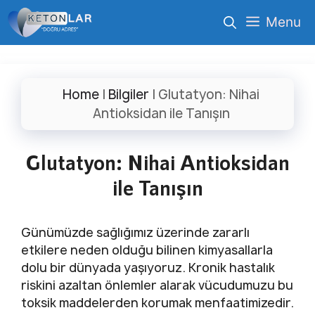
İçeriğe
Menu
atla
Home
|
Bilgiler
|
Glutatyon: Nihai
Antioksidan ile Tanışın
Glutatyon: Nihai Antioksidan
ile Tanışın
Günümüzde sağlığımız üzerinde zararlı
etkilere neden olduğu bilinen kimyasallarla
dolu bir dünyada yaşıyoruz. Kronik hastalık
riskini azaltan önlemler alarak vücudumuzu bu
toksik maddelerden korumak menfaatimizedir.