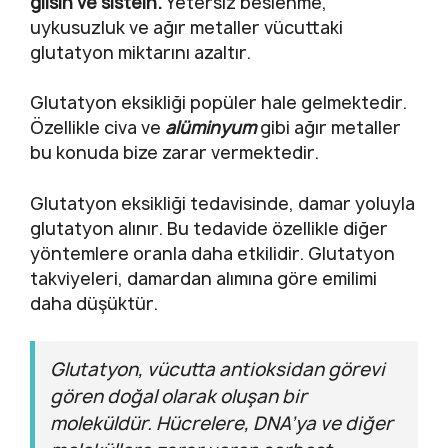
glisin ve sistein.
Yetersiz beslenme,
uykusuzluk ve ağır metaller vücuttaki
glutatyon miktarını azaltır.
Glutatyon eksikliği popüler hale gelmektedir.
Özellikle civa ve
alüminyum
gibi ağır metaller
bu konuda bize zarar vermektedir.
Glutatyon eksikliği tedavisinde, damar yoluyla
glutatyon alınır. Bu tedavide özellikle diğer
yöntemlere oranla daha etkilidir. Glutatyon
takviyeleri, damardan alımına göre emilimi
daha düşüktür.
Glutatyon, vücutta antioksidan görevi
gören doğal olarak oluşan bir
moleküldür. Hücrelere, DNA’ya ve diğer