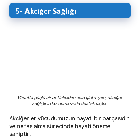
5- Akciğer Sağlığı
Vücutta güçlü bir antioksidan olan glutatyon, akciğer
sağlığının korunmasında destek sağlar
Akciğerler vücudumuzun hayati bir parçasıdır
ve nefes alma sürecinde hayati öneme
sahiptir.