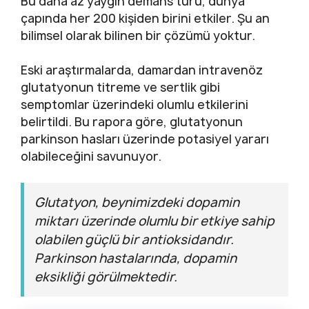
Bu daha az yaygın demans türü, dünya
çapında her 200 kişiden birini etkiler. Şu an
bilimsel olarak bilinen bir çözümü yoktur.
Eski araştırmalarda, damardan intravenöz
glutatyonun titreme ve sertlik gibi
semptomlar üzerindeki olumlu etkilerini
belirtildi. Bu rapora göre, glutatyonun
parkinson hasları üzerinde potasiyel yararı
olabileceğini savunuyor.
Glutatyon, beynimizdeki dopamin
miktarı üzerinde olumlu bir etkiye sahip
olabilen güçlü bir antioksidandır.
Parkinson hastalarında, dopamin
eksikliği görülmektedir.