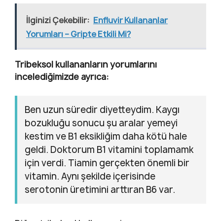
İlginizi Çekebilir:
Enfluvir Kullananlar
Yorumları – Gripte Etkili Mi?
Tribeksol kullananların yorumlarını
incelediğimizde ayrıca:
Ben uzun süredir diyetteydim. Kaygı
bozukluğu sonucu şu aralar yemeyi
kestim ve B1 eksikliğim daha kötü hale
geldi. Doktorum B1 vitamini toplamamk
için verdi. Tiamin gerçekten önemli bir
vitamin. Aynı şekilde içerisinde
serotonin üretimini arttıran B6 var.