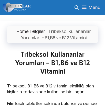
İçeriğe
Menu
atla
Home
|
Bilgiler
|
Tribeksol Kullananlar
Yorumları – B1,B6 ve B12 Vitamini
Tribeksol Kullananlar
Yorumları – B1,B6 ve B12
Vitamini
Tribeksol, B1, B6 ve B12 vitamini eksikliği olan
kişilerin tedavisinde kullanılan bir ilaçtır.
Film kaplı tabletler şeklinde bulunur ve pembe