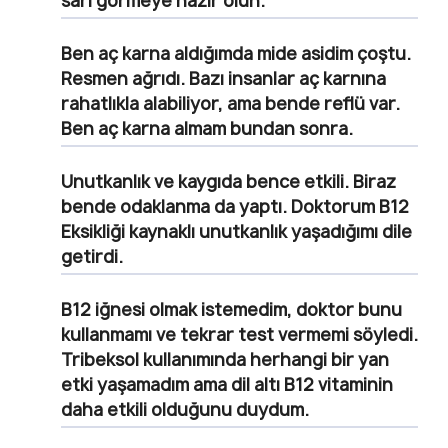
sarı görmeye hazır olun.
Ben aç karna aldığımda mide asidim çoştu.
Resmen ağrıdı. Bazı insanlar aç karnına
rahatlıkla alabiliyor, ama bende reflü var.
Ben aç karna almam bundan sonra.
Unutkanlık ve kaygıda bence etkili. Biraz
bende odaklanma da yaptı. Doktorum B12
Eksikliği kaynaklı unutkanlık yaşadığımı dile
getirdi.
B12 iğnesi olmak istemedim, doktor bunu
kullanmamı ve tekrar test vermemi söyledi.
Tribeksol kullanımında herhangi bir yan
etki yaşamadım ama dil altı B12 vitaminin
daha etkili olduğunu duydum.