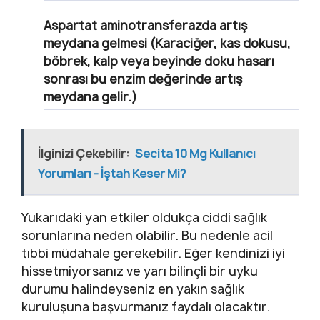
Aspartat aminotransferazda artış
meydana gelmesi (Karaciğer, kas dokusu,
böbrek, kalp veya beyinde doku hasarı
sonrası bu enzim değerinde artış
meydana gelir.)
İlginizi Çekebilir:
Secita 10 Mg Kullanıcı
Yorumları - İştah Keser Mi?
Yukarıdaki yan etkiler oldukça ciddi sağlık
sorunlarına neden olabilir. Bu nedenle acil
tıbbi müdahale gerekebilir. Eğer kendinizi iyi
hissetmiyorsanız ve yarı bilinçli bir uyku
durumu halindeyseniz en yakın sağlık
kuruluşuna başvurmanız faydalı olacaktır.