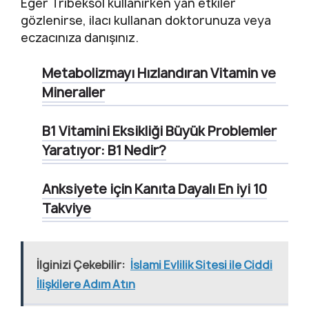
Eğer Tribeksol kullanırken yan etkiler
gözlenirse, ilacı kullanan doktorunuza veya
eczacınıza danışınız.
Metabolizmayı Hızlandıran Vitamin ve
Mineraller
B1 Vitamini Eksikliği Büyük Problemler
Yaratıyor: B1 Nedir?
Anksiyete için Kanıta Dayalı En iyi 10
Takviye
İlginizi Çekebilir:
İslami Evlilik Sitesi ile Ciddi
İlişkilere Adım Atın