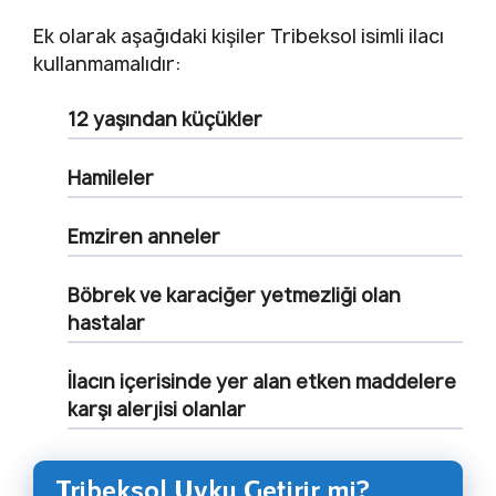
Ek olarak aşağıdaki kişiler Tribeksol isimli ilacı
kullanmamalıdır:
12 yaşından küçükler
Hamileler
Emziren anneler
Böbrek ve karaciğer yetmezliği olan
hastalar
İlacın içerisinde yer alan etken maddelere
karşı alerjisi olanlar
Tribeksol Uyku Getirir mi?