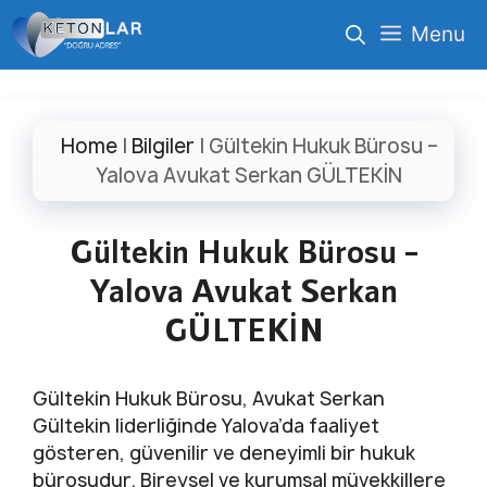
İçeriğe
Menu
atla
Home
|
Bilgiler
|
Gültekin Hukuk Bürosu –
Yalova Avukat Serkan GÜLTEKİN
Gültekin Hukuk Bürosu –
Yalova Avukat Serkan
GÜLTEKİN
Gültekin Hukuk Bürosu, Avukat Serkan
Gültekin liderliğinde Yalova’da faaliyet
gösteren, güvenilir ve deneyimli bir hukuk
bürosudur. Bireysel ve kurumsal müvekkillere