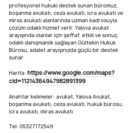
profesyonel hukuki destek sunan büromuz,
boşanma avukatı, ceza avukatı, icra avukatı ve
miras avukatı alanlarında uzman kadrosuyla
çözüm odaklı hizmet verir. Yalova avukat
arayışında olanlar için şeffaf, etkili ve sonuç
odaklı danışmanlık sağlayan Gültekin Hukuk
Bürosu, adalet arayışınızda güçlü bir destek
sunar.
https://www.google.com/maps?
Harita:
cid=11214364947982891399
Anahtar kelimeler: avukat, Yalova Avukat,
boşanma avukatı, ceza avukatı, hukuk bürosu,
icra avukatı, miras avukatı
Tel: 05327172549