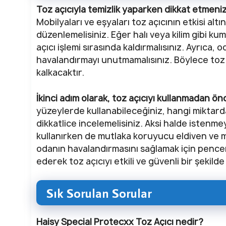
Toz açıcıyla temizlik yaparken dikkat etmeniz 
Mobilyaları ve eşyaları toz açıcının etkisi alt
düzenlemelisiniz. Eğer halı veya kilim gibi ku
açıcı işlemi sırasında kaldırmalısınız. Ayrıca,
havalandırmayı unutmamalısınız. Böylece toz 
kalkacaktır.
İkinci adım olarak, toz açıcıyı kullanmadan ön
yüzeylerde kullanabileceğiniz, hangi miktarda
dikkatlice incelemelisiniz. Aksi halde istenmey
kullanırken de mutlaka koruyucu eldiven ve ma
odanın havalandırmasını sağlamak için pencerel
ederek toz açıcıyı etkili ve güvenli bir şekilde 
Sık Sorulan Sorular
Haisy Special Protecxx Toz Açıcı nedir?