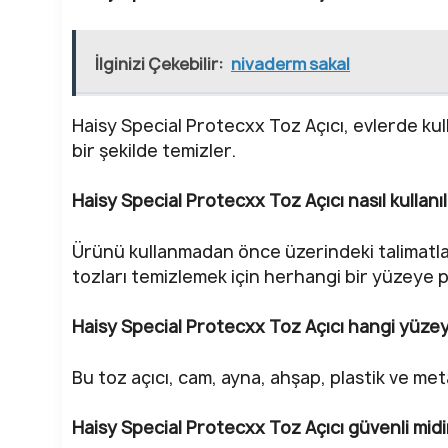
İlginizi Çekebilir:
nivaderm sakal
Haisy Special Protecxx Toz Açıcı, evlerde kulla
bir şekilde temizler.
Haisy Special Protecxx Toz Açıcı nasıl kullanıl
Ürünü kullanmadan önce üzerindeki talimatları
tozları temizlemek için herhangi bir yüzeye 
Haisy Special Protecxx Toz Açıcı hangi yüzeyl
Bu toz açıcı, cam, ayna, ahşap, plastik ve meta
Haisy Special Protecxx Toz Açıcı güvenli midi