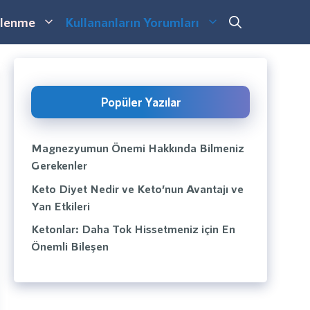
lenme
Kullananların Yorumları
Popüler Yazılar
Magnezyumun Önemi Hakkında Bilmeniz
Gerekenler
Keto Diyet Nedir ve Keto’nun Avantajı ve
Yan Etkileri
Ketonlar: Daha Tok Hissetmeniz için En
Önemli Bileşen