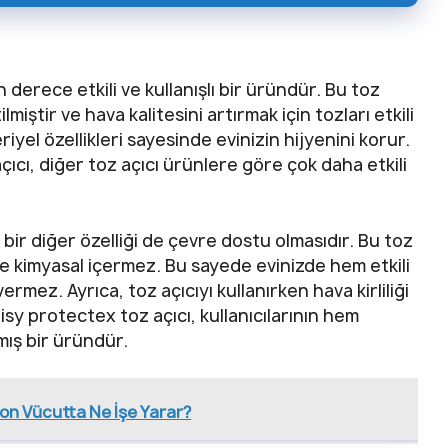
 derece etkili ve kullanışlı bir üründür. Bu toz
miştir ve hava kalitesini artırmak için tozları etkili
riyel özellikleri sayesinde evinizin hijyenini korur.
ıcı, diğer toz açıcı ürünlere göre çok daha etkili
bir diğer özelliği de çevre dostu olmasıdır. Bu toz
ve kimyasal içermez. Bu sayede evinizde hem etkili
rmez. Ayrıca, toz açıcıyı kullanırken hava kirliliği
Haisy protectex toz açıcı, kullanıcılarının hem
ış bir üründür.
on Vücutta Ne İşe Yarar?