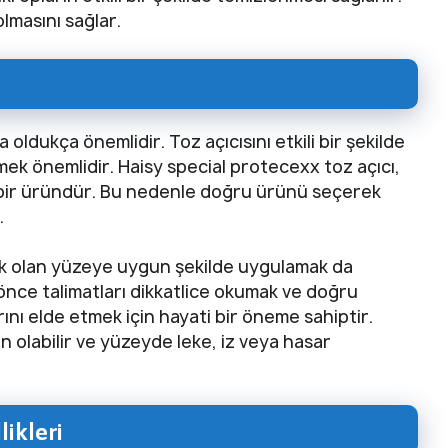
olmasını sağlar.
oldukça önemlidir. Toz açıcısını etkili bir şekilde
ek önemlidir. Haisy special protecexx toz açıcı,
l bir üründür. Bu nedenle doğru ürünü seçerek
.
ek olan yüzeye uygun şekilde uygulamak da
önce talimatları dikkatlice okumak ve doğru
ını elde etmek için hayati bir öneme sahiptir.
olabilir ve yüzeyde leke, iz veya hasar
likleri