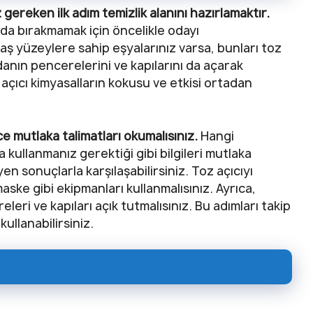
gereken ilk adım temizlik alanını hazırlamaktır.
ında bırakmamak için öncelikle odayı
maş yüzeylere sahip eşyalarınız varsa, bunları toz
 odanın pencerelerini ve kapılarını da açarak
açıcı kimyasalların kokusu ve etkisi ortadan
ce mutlaka talimatları okumalısınız.
Hangi
 kullanmanız gerektiği gibi bilgileri mutlaka
en sonuçlarla karşılaşabilirsiniz. Toz açıcıyı
ske gibi ekipmanları kullanmalısınız. Ayrıca,
eri ve kapıları açık tutmalısınız. Bu adımları takip
kullanabilirsiniz.