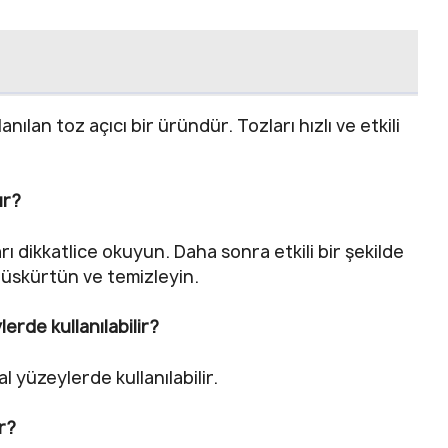
nılan toz açıcı bir üründür. Tozları hızlı ve etkili
ır?
 dikkatlice okuyun. Daha sonra etkili bir şekilde
püskürtün ve temizleyin.
erde kullanılabilir?
l yüzeylerde kullanılabilir.
r?