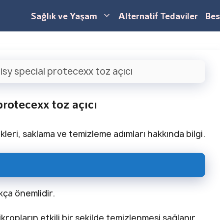
Sağlık ve Yaşam
Alternatif Tedaviler
Bes
isy special protecexx toz açıcı
protecexx toz açıcı
likleri, saklama ve temizleme adımları hakkında bilgi.
ukça önemlidir.
ropların etkili bir şekilde temizlenmesi sağlanır.