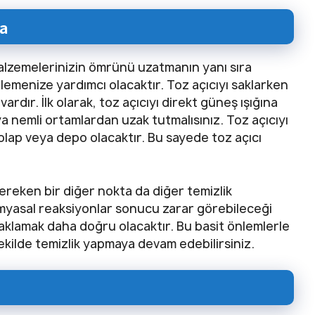
ma
alzemelerinizin ömrünü uzatmanın yanı sıra
mizlemenize yardımcı olacaktır. Toz açıcıyı saklarken
rdır. İlk olarak, toz açıcıyı direkt güneş ışığına
ya nemli ortamlardan uzak tutmalısınız. Toz açıcıyı
 dolap veya depo olacaktır. Bu sayede toz açıcı
ereken bir diğer nokta da diğer temizlik
imyasal reaksiyonlar sonucu zarar görebileceği
 saklamak daha doğru olacaktır. Bu basit önlemlerle
 şekilde temizlik yapmaya devam edebilirsiniz.