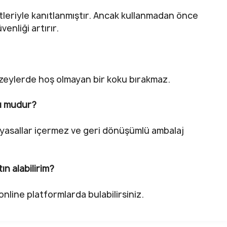
leriyle kanıtlanmıştır. Ancak kullanmadan önce
enliği artırır.
eylerde hoş olmayan bir koku bırakmaz.
tu mudur?
imyasallar içermez ve geri dönüşümlü ambalaj
n alabilirim?
nline platformlarda bulabilirsiniz.