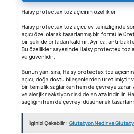
Haisy protectex toz açıcının özellikleri
Haisy protectex toz açıcı, ev temizliğinde son
açıcı özel olarak tasarlanmış bir formülle üretil
bir şekilde ortadan kaldırır. Ayrıca, anti-bakte
Bu özellikler sayesinde Haisy protectex toz aç
ve güvenlidir.
Bunun yanı sıra, Haisy protectex toz açıcının 
açıcı, doğa dostu bileşenlerden üretilmiştir 
bir temizlik sağlarken hem de çevreye zarar ve
ve alerjik reaksiyon riski de en aza indirilir. 
sağlığını hem de çevreyi düşünerek tasarlanm
İlginizi Çekebilir:
Glutatyon Nedir ve Glutaty