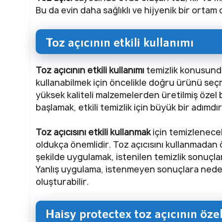
Bu da evin daha sağlıklı ve hijyenik bir ortam 
Toz açıcının etkili kullanımı
Toz açıcının etkili kullanımı
temizlik konusunda 
kullanabilmek için öncelikle doğru ürünü seçm
yüksek kaliteli malzemelerden üretilmiş öze
başlamak, etkili temizlik için büyük bir adımdır
Toz açıcısını etkili kullanmak
için temizlenec
oldukça önemlidir. Toz açıcısını kullanmadan 
şekilde uygulamak, istenilen temizlik sonuçlar
Yanlış uygulama, istenmeyen sonuçlara neden 
oluşturabilir.
Haisy protectex toz açıcının özel