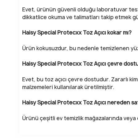
Evet, ürünün güvenli olduğu laboratuvar test
dikkatlice okuma ve talimatları takip etmek güv
Haisy Special Protecxx Toz Açıcı kokar mı?
Ürün kokusuzdur, bu nedenle temizlenen yüz
Haisy Special Protecxx Toz Açıcı çevre dos
Evet, bu toz açıcı çevre dostudur. Zararlı k
malzemeleri kullanılarak üretilmiştir.
Haisy Special Protecxx Toz Açıcı nereden satı
Ürünü çeşitli ev temizlik mağazalarında veya o