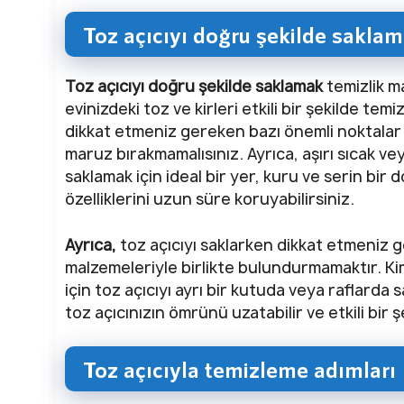
Toz açıcıyı doğru şekilde sakla
Toz açıcıyı doğru şekilde saklamak
temizlik m
evinizdeki toz ve kirleri etkili bir şekilde te
dikkat etmeniz gereken bazı önemli noktalar va
maruz bırakmamalısınız. Ayrıca, aşırı sıcak ve
saklamak için ideal bir yer, kuru ve serin bir
özelliklerini uzun süre koruyabilirsiniz.
Ayrıca,
toz açıcıyı saklarken dikkat etmeniz g
malzemeleriyle birlikte bulundurmamaktır. K
için toz açıcıyı ayrı bir kutuda veya raflarda
toz açıcınızın ömrünü uzatabilir ve etkili bir
Toz açıcıyla temizleme adımları